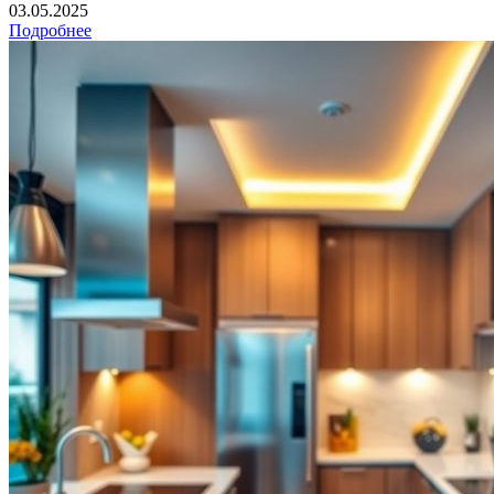
03.05.2025
Подробнее