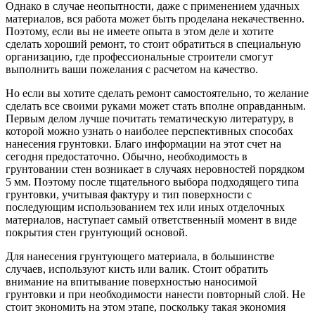
Однако в случае неопытности, даже с применением удачных
материалов, вся работа может быть проделана некачественно.
Поэтому, если вы не имеете опыта в этом деле и хотите
сделать хороший ремонт, то стоит обратиться в специальную
организацию, где профессиональные строители смогут
выполнить ваши пожелания с расчетом на качество.
Но если вы хотите сделать ремонт самостоятельно, то желание
сделать все своими руками может стать вполне оправданным.
Первым делом лучше почитать тематическую литературу, в
которой можно узнать о наиболее перспективных способах
нанесения грунтовки. Благо информации на этот счет на
сегодня предостаточно. Обычно, необходимость в
грунтовании стен возникает в случаях неровностей порядком
5 мм. Поэтому после тщательного выбора подходящего типа
грунтовки, учитывая фактуру и тип поверхности с
последующим использованием тех или иных отделочных
материалов, наступает самый ответственный момент в виде
покрытия стен грунтующий основой.
Для нанесения грунтующего материала, в большинстве
случаев, используют кисть или валик. Стоит обратить
внимание на впитывание поверхностью наносимой
грунтовки и при необходимости нанести повторный слой. Не
стоит экономить на этом этапе, поскольку такая экономия