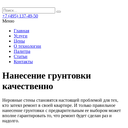
+7 (495) 137-49-50
Меню
Главная
Услуги
Цены
О технологии
Палитра
Статьи
Контакты
Нанесение грунтовки
качественно
Неровные стены становятся настоящей проблемой для тех,
кто затеял ремонт в своей квартире.
И только правильное
нанесение грунтовки с предварительным ее выбором может
вполне гарантировать то, что ремонт будет сделан раз и
надолго.