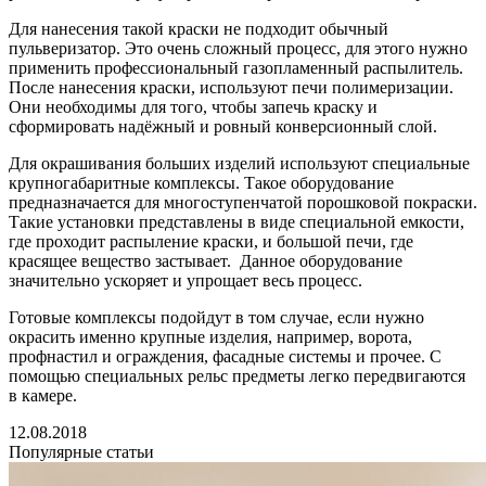
Для нанесения такой краски не подходит обычный
пульверизатор. Это очень сложный процесс, для этого нужно
применить профессиональный газопламенный распылитель.
После нанесения краски, используют печи полимеризации.
Они необходимы для того, чтобы запечь краску и
сформировать надёжный и ровный конверсионный слой.
Для окрашивания больших изделий используют специальные
крупногабаритные комплексы. Такое оборудование
предназначается для многоступенчатой порошковой покраски.
Такие установки представлены в виде специальной емкости,
где проходит распыление краски, и большой печи, где
красящее вещество застывает. Данное оборудование
значительно ускоряет и упрощает весь процесс.
Готовые комплексы подойдут в том случае, если нужно
окрасить именно крупные изделия, например, ворота,
профнастил и ограждения, фасадные системы и прочее. С
помощью специальных рельс предметы легко передвигаются
в камере.
12.08.2018
Популярные статьи