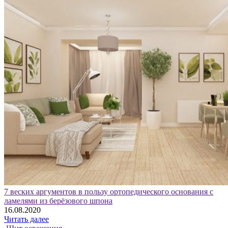
7 веских аргументов в пользу ортопедического основания с
ламелями из берёзового шпона
16.08.2020
Читать далее