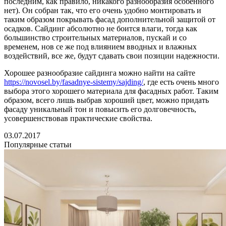
последним, как правило, никакого разнообразия особенного
нет). Он собран так, что его очень удобно монтировать и
таким образом покрывать фасад дополнительной защитой от
осадков. Сайдинг абсолютно не боится влаги, тогда как
большинство строительных материалов, пускай и со
временем, нов се же под влиянием вводных и влажных
воздействий, все же, будут сдавать свои позиции надежности.
Хорошее разнообразие сайдинга можно найти на сайте
https://novosel.by/fasadnye-sistemy/sajding/
, где есть очень много
выбора этого хорошего материала для фасадных работ. Таким
образом, всего лишь выбрав хороший цвет, можно придать
фасаду уникальный тон и повысить его долговечность,
усовершенствовав практические свойства.
03.07.2017
Популярные статьи