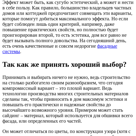
Эффект может быть, как сугубо эстетический, а может и нести
в себе пользу. Как правило, большинство владельцев частных
домов или коттеджей предпочитают совмещать эти варианты,
которые помогут добиться максимального эффекта. Но если
будет соблюден лишь один критерий, например, даже
повышение практических свойств, но полностью будет
проигнорирован второй, то есть эстетика, дом все равно не
будет вызывать полного довольства. На сегодняшний день,
есть очень качественные и совсем недорогие
фасадные
системы
.
Так как же принять хороший выбор?
Принимать и выбирать ничего не нужно, ведь строительство
на столько разбогатело своим разнообразием, что сегодня
компромиссный вариант – это плохой вариант. Ведь
технологии производства многих строительных материалов
сделаны так, чтобы привносить в дом максимум эстетики и
повышать его практически и надежные свойства до
высочайшего возможного уровня. Примером может стать
сайдинг – материал, который используется для обшивки всего
фасада, или определенных его частей.
Он может отличаться по цветы, по конструкции узора (хотя с