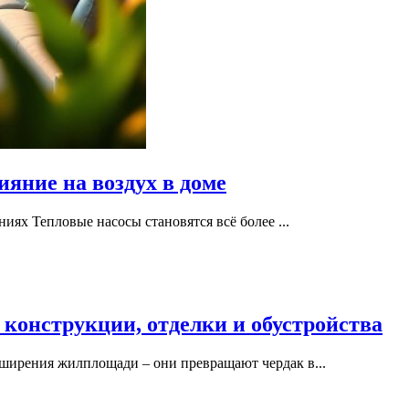
яние на воздух в доме
иях Тепловые насосы становятся всё более ...
 конструкции, отделки и обустройства
ширения жилплощади – они превращают чердак в...