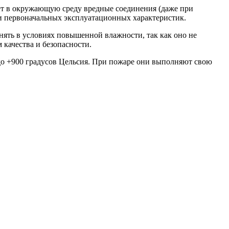
ет в окружающую среду вредные соединения (даже при
ри первоначальных эксплуатационных характеристик.
ять в условиях повышенной влажности, так как оно не
 качества и безопасности.
до +900 градусов Цельсия. При пожаре они выполняют свою