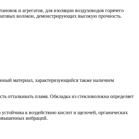
ановок и агрегатов, для изоляции воздуховодов горячего
льтовых волокон, демонстрирующих высокую прочность.
онный материал, характеризующийся также наличием
ть отталкивать пламя. Обкладка из стекловолокна определяет
устойчива к воздействию кислот и щелочей, органических
повышенных вибраций.