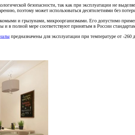
логической безопасности, так как при эксплуатации не выделя
тарению, поэтому может использоваться десятилетиями без поте
комыми и грызунами, микроорганизмами. Его допустимо примен
ы и в полной мере соответствуют принятым в России стандартам
иалы
предназначены для эксплуатации при температуре от -260 