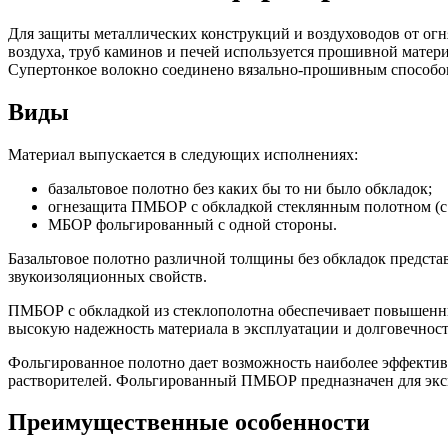
Для защиты металлических конструкций и воздуховодов от огня
воздуха, труб каминов и печей используется прошивной мате
Супертонкое волокно соединено вязально-прошивным способом
Виды
Материал выпускается в следующих исполнениях:
базальтовое полотно без каких бы то ни было обкладок;
огнезащита ПМБОР с обкладкой стеклянным полотном (с 
МБОР фольгированный с одной стороны.
Базальтовое полотно различной толщины без обкладок предст
звукоизоляционных свойств.
ПМБОР с обкладкой из стеклополотна обеспечивает повышенный
высокую надежность материала в эксплуатации и долговечност
Фольгированное полотно дает возможность наиболее эффектив
растворителей. Фольгированный ПМБОР предназначен для экс
Преимущественные особенности