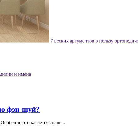
7 веских аргументов в пользу ортопедич
милии и имена
 по фэн-шуй?
Особенно это касается спаль...