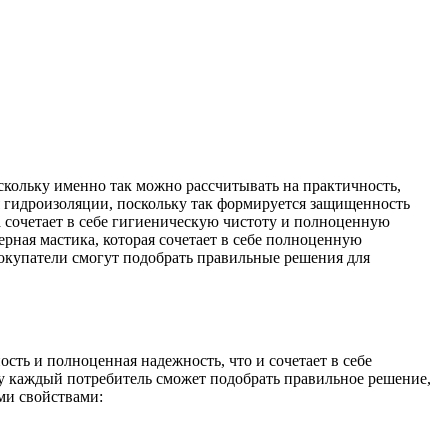
кольку именно так можно рассчитывать на практичность,
я гидроизоляции, поскольку так формируется защищенность
а сочетает в себе гигиеническую чистоту и полноценную
рная мастика, которая сочетает в себе полноценную
покупатели смогут подобрать правильные решения для
сть и полноценная надежность, что и сочетает в себе
му каждый потребитель сможет подобрать правильное решение,
ми свойствами: