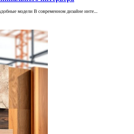
удобные модели В современном дизайне инте...