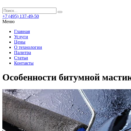
+7 (495) 137-49-50
Меню
Главная
Услуги
Цены
О технологии
Палитра
Статьи
Контакты
Особенности битумной мастик