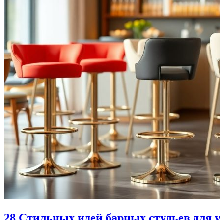
28 Стильных идей барных стульев для 