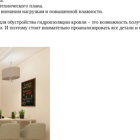
а.
технического плана.
м внешним нагрузкам и повышенной влажности.
я обустройства гидроизоляции кровли – это возможность полу
и. И поэтому стоит внимательно проанализировать все детали и