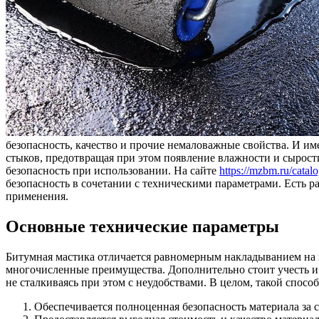
безопасность, качество и прочие немаловажные свойства. И и
стыков, предотвращая при этом появление влажности и сырост
безопасность при использовании. На сайте
https://mzbm.ru/catal
безопасность в сочетании с техническими параметрами. Есть 
применения.
Основные технические параметры
Битумная мастика отличается равномерным накладыванием на по
многочисленные преимущества. Дополнительно стоит учесть и 
не сталкиваясь при этом с неудобствами. В целом, такой спо
Обеспечивается полноценная безопасность материала за с