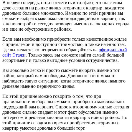
В первую очередь, стоит отметить и тот факт, что на самом
деле сегодня на рынке жилья вторичных квартир находится
довольно большое множество. Именно по этой причине вы
сможете выбрать максимально подходящий вам вариант, так
как новостройки сегодня возводят именно на окраинах города
и в еще не обустроенных районах.
Если вам необходимо приобрести только качественное жилье
с приемлемой и доступной стоимостью, а также именно там,
где вы желаете, то непременно обращайтесь на
официальный
сайт Этажи
. Только здесь вы сможете найти самый большой
ассортимент и только выгодные условия сотрудничества.
Вы довольно легко и просто сможете выбрать именно тот
район, который вам необходим. Довольно часто можно
наблюдать такую ситуацию, когда вторичное жилье намного
дешевле именно первичного жилья.
По этой причине можно говорить о том, что при
правильности выбора вы сможете приобрести максимально
подходящий вам вариант. Спрос к вторичному жилью сегодня
довольно сильно спадает и этот факт обусловлен именно
интересом и рекламированности квартир в новостройках. По
этой причине сегодня во время приобретения вторичных
квартир уместен довольно большой торг.