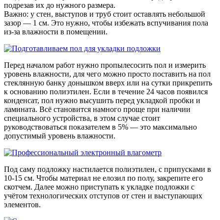
подрезав их до нужного размера.
Важно: у стен, выступов и труб стоит оставлять небольшой
зазор — 1 см. Это нужно, чтобы избежать вспучивания пола
из-за влажности в помещении.
Перед началом работ нужно пропылесосить пол и измерить
уровень влажности, для чего можно просто поставить на пол
стеклянную банку донышком вверх или на сутки прикрепить
к основанию полиэтилен. Если в течение 24 часов появился
конденсат, пол нужно высушить перед укладкой пробки и
ламината. Всё становится намного проще при наличии
специального устройства, в этом случае стоит
руководствоваться показателем в 5% — это максимально
допустимый уровень влажности.
Под саму подложку настилается полиэтилен, с припусками в
10-15 см. Чтобы материал не елозил по полу, закрепите его
скотчем. Далее можно приступать к укладке подложки с
учётом технологических отступов от стен и выступающих
элементов.