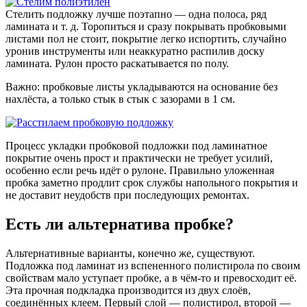
Стелить подложку лучше поэтапно — одна полоса, ряд
ламината и т. д. Торопиться и сразу покрывать пробковыми
листами пол не стоит, покрытие легко испортить, случайно
уронив инструменты или неаккуратно распилив доску
ламината. Рулон просто раскатывается по полу.
Важно: пробковые листы укладываются на основание без
нахлёста, а только стык в стык с зазорами в 1 см.
Процесс укладки пробковой подложки под ламинатное
покрытие очень прост и практически не требует усилий,
особенно если речь идёт о рулоне. Правильно уложенная
пробка заметно продлит срок службы напольного покрытия и
не доставит неудобств при последующих ремонтах.
Есть ли альтернатива пробке?
Альтернативные варианты, конечно же, существуют.
Подложка под ламинат из вспененного полистирола по своим
свойствам мало уступает пробке, а в чём-то и превосходит её.
Эта прочная подкладка производится из двух слоёв,
соединённых клеем. Первый слой — полистирол, второй —