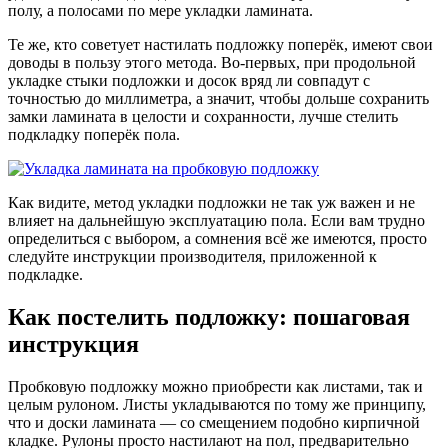
полу, а полосами по мере укладки ламината.
Те же, кто советует настилать подложку поперёк, имеют свои
доводы в пользу этого метода. Во-первых, при продольной
укладке стыки подложки и досок вряд ли совпадут с
точностью до миллиметра, а значит, чтобы дольше сохранить
замки ламината в целости и сохранности, лучше стелить
подкладку поперёк пола.
Как видите, метод укладки подложки не так уж важен и не
влияет на дальнейшую эксплуатацию пола. Если вам трудно
определиться с выбором, а сомнения всё же имеются, просто
следуйте инструкции производителя, приложенной к
подкладке.
Как постелить подложку: пошаговая
инструкция
Пробковую подложку можно приобрести как листами, так и
целым рулоном. Листы укладываются по тому же принципу,
что и доски ламината — со смещением подобно кирпичной
кладке. Рулоны просто настилают на пол, предварительно