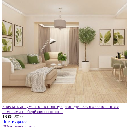
7 веских аргументов в пользу ортопедического основания с
ламелями из берёзового шпона
16.08.2020
Читать далее
Щит освещения