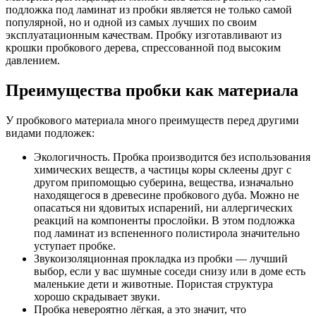
подложка под ламинат из пробки является не только самой
популярной, но и одной из самых лучших по своим
эксплуатационным качествам. Пробку изготавливают из
крошки пробкового дерева, спрессованной под высоким
давлением.
Преимущества пробки как материала
У пробкового материала много преимуществ перед другими
видами подложек:
Экологичность. Пробка производится без использования
химических веществ, а частицы коры склеены друг с
другом припомощью суберина, вещества, изначально
находящегося в древесине пробкового дуба. Можно не
опасаться ни ядовитых испарений, ни аллергических
реакций на компоненты прослойки. В этом подложка
под ламинат из вспененного полистирола значительно
уступает пробке.
Звукоизоляционная прокладка из пробки — лучший
выбор, если у вас шумные соседи снизу или в доме есть
маленькие дети и животные. Пористая структура
хорошо скрадывает звуки.
Пробка невероятно лёгкая, а это значит, что