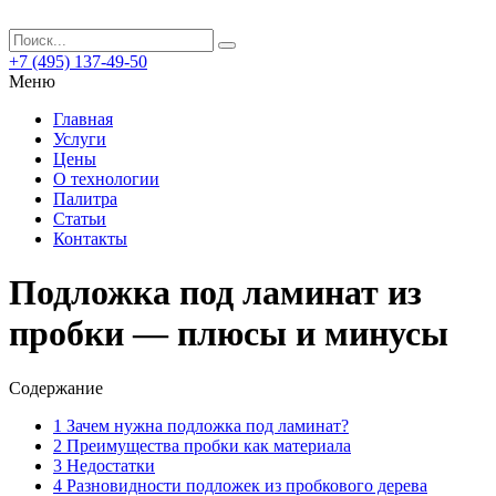
+7 (495) 137-49-50
Меню
Главная
Услуги
Цены
О технологии
Палитра
Статьи
Контакты
Подложка под ламинат из
пробки — плюсы и минусы
Содержание
1
Зачем нужна подложка под ламинат?
2
Преимущества пробки как материала
3
Недостатки
4
Разновидности подложек из пробкового дерева