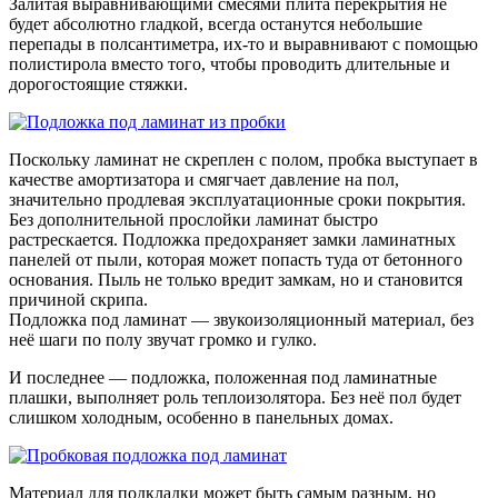
Залитая выравнивающими смесями плита перекрытия не
будет абсолютно гладкой, всегда останутся небольшие
перепады в полсантиметра, их-то и выравнивают с помощью
полистирола вместо того, чтобы проводить длительные и
дорогостоящие стяжки.
Поскольку ламинат не скреплен с полом, пробка выступает в
качестве амортизатора и смягчает давление на пол,
значительно продлевая эксплуатационные сроки покрытия.
Без дополнительной прослойки ламинат быстро
растрескается. Подложка предохраняет замки ламинатных
панелей от пыли, которая может попасть туда от бетонного
основания. Пыль не только вредит замкам, но и становится
причиной скрипа.
Подложка под ламинат — звукоизоляционный материал, без
неё шаги по полу звучат громко и гулко.
И последнее — подложка, положенная под ламинатные
плашки, выполняет роль теплоизолятора. Без неё пол будет
слишком холодным, особенно в панельных домах.
Материал для подкладки может быть самым разным, но