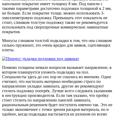
напольное покрытие имеет толщину 8 мм. Под панели с
такими параметрами достаточно подложки толщиной в 2 мм,
не больше. Если покрытие толще, можно использовать 3-
хмиллиметровую подложку. Превышать этот показатель не
стоит, слишком толстую подложку также не рекомендуется
использовать под сверхпрочные коммерческие ламинатные
покрытия.
Минусы слишком толстой подкладки в том, что она слишком
сильно пружинит, это очень вредно для замков, сцепляющих
плиты.
Помимо толщины немало вопросов вызывает направление, в
котором планируется уложить подкладку на пол.
Специалисты здесь до сих пор не сошлись во мнениях. Одни
считают, что настилать материал необходимо строго по
направлению укладки ламината, другие же рекомендуют
стелить подложку поперёк. Лучше всего следовать указаниям
в инструкции производителя. Если там указано, что пробку
стоит стелить по направлению панелей ламината,
рациональным решением будет поступить именно так. Это не
только экономичнее с точки зрения раскроя материала, но и
удобнее, когда подкладка настилается не рулоном по всему