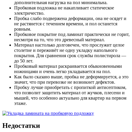
дополнительная нагрузка на пол минимальна.
Пробковая подложка не накапливает статическое
электричество.
Пробка слабо подвержена деформации, она не осядет и
не растянется с течением времени, и пол останется
ровным.
Пробковое покрытие под ламинат практически не горит,
несмотря на то, что это древесный материал.
Материал настолько долговечен, что прослужит целое
столетие и переживёт не одну укладку напольного
покрытия. Для сравнения срок службы полистирола —
до 50 лет.
Пробковый материал раскраивается обыкновенными
ножницами и очень легко укладывается на пол.
Как было сказано выше, пробка не деформируется, а это
значит, что при перевозке не возникнет дефектов.
Пробку лучше приобретать с пропиткой антисептиком,
что позволит защитить материал от жучков, плесени и
мышей, что особенно актуально для квартир на первом
этаже.
Недостатки