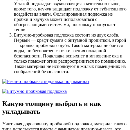
У такой подкладки звукоизоляция значительно выше,
кроме того, каучук защищает подложку от губительного
воздействия влаги. Фольгированная подложка из
пробки и каучука может использоваться с
обогревающими системами, поскольку пропускает
тепло.
Битумно-пробковая подложка состоит из двух слоёв.
Первый — крафт-бумага с битумной пропиткой, второй
— крошка пробкового дуба. Такой материал не боится
воды, но бесполезен с точки зрения пожарной
безопасности. Подкладка вспыхнет в мгновение ока и
только поможет огню распространиться по помещению.
Такой материал не используют в жилых помещениях из
соображений безопасности.
Какую толщину выбрать и как
укладывать
Учитывая дороговизну пробковой подложки, материал такого
типа используется вместе с ламинатом премиум-класса, это