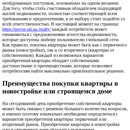
необдуманных поступков, основанных на одном желании.
Для того, чтобы стать счастливым обладателем подходящей
жилой недвижимости, полностью соответствующей всем
требованиям и предпочтениям, к ее выбору стоит подойти со
всей ответственностью. В настоящий момент на странице
https://novoe.od.ua./realty/
каждый потребитель может
ознакомиться с предложениями агентства недвижимости,
которые доступны любому пользователю глобальной сети.
Как правило, покупка квартиры может быть как с первичного
рынка (новостройки), так и со вторичного (квартиры от
собственников). Каждый из возможных вариантов
приобретения квартиры обладает собственными
достоинствами и преимуществами, которые позволяют
потребителям найти максимально привлекательное решение.
Преимущества покупки квартиры в
новостройке или строящемся доме
На сегодняшний день приобретение собственной квартиры
может быть связано с решение большого количества вопросов,
и именно поэтому изначально необходимо определиться с
вариантом приобретения квартиры: первичный или
вторичный рынок. Приобретение квартиры в новостройке
или в строящемся доме обладает следующими