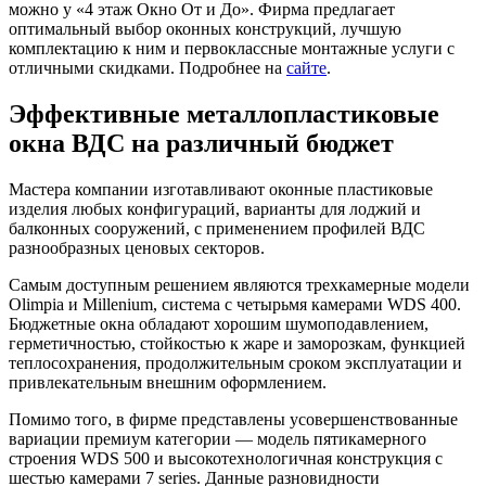
можно у «4 этаж Окно От и До». Фирма предлагает
оптимальный выбор оконных конструкций, лучшую
комплектацию к ним и первоклассные монтажные услуги с
отличными скидками. Подробнее на
сайте
.
Эффективные металлопластиковые
окна ВДС на различный бюджет
Мастера компании изготавливают оконные пластиковые
изделия любых конфигураций, варианты для лоджий и
балконных сооружений, с применением профилей ВДС
разнообразных ценовых секторов.
Самым доступным решением являются трехкамерные модели
Olimpia и Millenium, система с четырьмя камерами WDS 400.
Бюджетные окна обладают хорошим шумоподавлением,
герметичностью, стойкостью к жаре и заморозкам, функцией
теплосохранения, продолжительным сроком эксплуатации и
привлекательным внешним оформлением.
Помимо того, в фирме представлены усовершенствованные
вариации премиум категории — модель пятикамерного
строения WDS 500 и высокотехнологичная конструкция с
шестью камерами 7 series. Данные разновидности