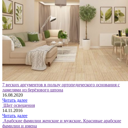
7 веских аргументов в пользу ортопедического основания с
ламелями из берёзового шпона
16.08.2020
Читать далее
Щит освещения
14.11.2016
Читать далее
Арабские фамилии женские и мужские. Красивые арабские
фамилии и имена