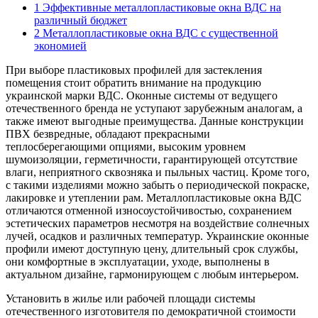
1
Эффективные металлопластиковые окна ВДС на
различный бюджет
2
Металлопластиковые окна ВДС с существенной
экономией
При выборе пластиковых профилей для застекления
помещения стоит обратить внимание на продукцию
украинской марки ВДС.
Оконные системы от ведущего
отечественного бренда не уступают зарубежным аналогам, а
также имеют выгодные преимущества. Данные конструкции
ПВХ безвредные, обладают прекрасными
теплосберегающими опциями, высоким уровнем
шумоизоляции, герметичности, гарантирующей отсутствие
влаги, неприятного сквозняка и пыльных частиц. Кроме того,
с такими изделиями можно забыть о периодической покраске,
лакировке и утеплении рам. Металлопластиковые окна ВДС
отличаются отменной износоустойчивостью, сохранением
эстетических параметров несмотря на воздействие солнечных
лучей, осадков и различных температур. Украинские оконные
профили имеют доступную цену, длительный срок службы,
они комфортные в эксплуатации, уходе, выполнены в
актуальном дизайне, гармонирующем с любым интерьером.
Установить в жилье или рабочей площади системы
отечественного изготовителя по демократичной стоимости