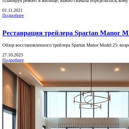
Планируя ремонт в жилище, важно сначала определиться, кому
01.11.2021
Подробнее
Реставрация трейлера Spartan Manor M
Обзор восстановленного трейлера Spartan Manor Model 25: возр
27.10.2025
Подробнее