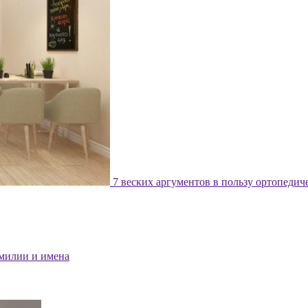
7 веских аргументов в пользу ортопедич
милии и имена