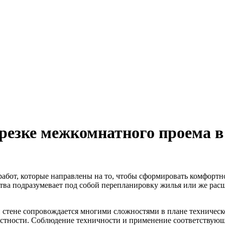
резке межкомнатного проема в
абот, которые направлены на то, чтобы сформировать комфортн
анства подразумевает под собой перепланировку жилья или же р
стене сопровождается многими сложностями в плане техническо
стности. Соблюдение техничности и применение соответствующе