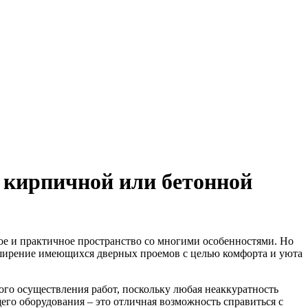
 кирпичной или бетонной
ое и практичное пространство со многими особенностями.
Но
асширение имеющихся дверных проемов с целью комфорта и уюта
го осуществления работ, поскольку любая неаккуратность
го оборудования – это отличная возможность справиться с