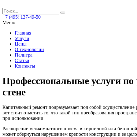
+7 (495) 137-49-50
Меню
Главная
Услуги
Цены
О технологии
Палитра
Статьи
Контакты
Профессиональные услуги по 
стене
Капитальный ремонт подразумевает под собой осуществление р
вот стоит отметить то, что такой тип преобразования простр
при использовании.
Расширение межкомнатного проема в кирпичной или бетонной 
может обернуться нарушением крепости конструкции и ее цело