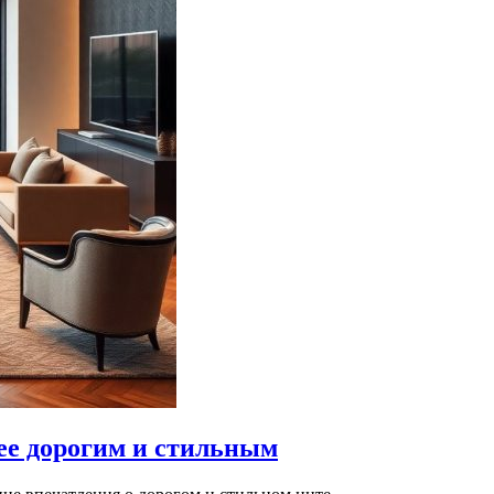
лее дорогим и стильным