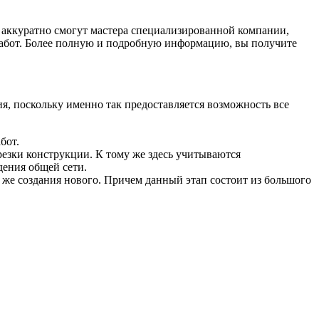
и аккуратно смогут мастера специализированной компании,
работ. Более полную и подробную информацию, вы получите
я, поскольку именно так предоставляется возможность все
бот.
 резки конструкции. К тому же здесь учитываются
дения общей сети.
же создания нового. Причем данный этап состоит из большого