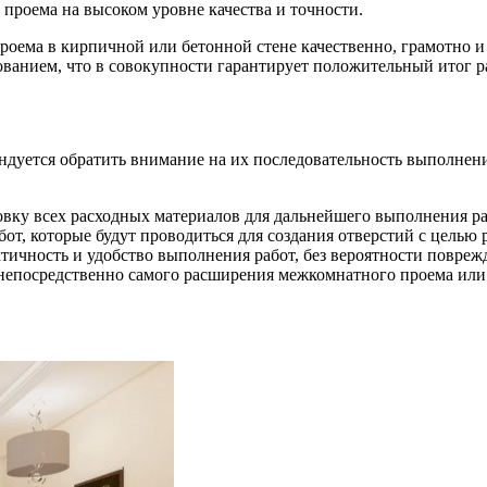
проема на высоком уровне качества и точности.
проема в кирпичной или бетонной стене качественно, грамотно 
ванием, что в совокупности гарантирует положительный итог 
ндуется обратить внимание на их последовательность выполнени
вку всех расходных материалов для дальнейшего выполнения ра
абот, которые будут проводиться для создания отверстий с целью
тичность и удобство выполнения работ, без вероятности повреж
 непосредственно самого расширения межкомнатного проема или 