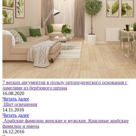
7 веских аргументов в пользу ортопедического основания с
ламелями из берёзового шпона
16.08.2020
Читать далее
Щит освещения
14.11.2016
Читать далее
Арабские фамилии женские и мужские. Красивые арабские
фамилии и имена
16.12.2016