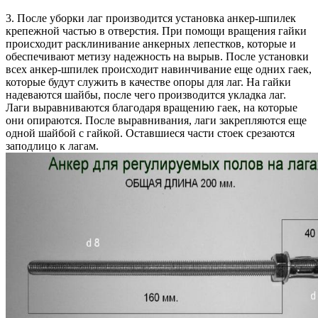
3. После уборки лаг производится установка анкер-шпилек
крепежной частью в отверстия. При помощи вращения гайки
происходит расклинивание анкерных лепестков, которые и
обеспечивают метизу надежность на вырыв. После установки
всех анкер-шпилек происходит навинчивание еще одних гаек,
которые будут служить в качестве опоры для лаг. На гайки
надеваются шайбы, после чего производится укладка лаг.
Лаги выравниваются благодаря вращению гаек, на которые
они опираются. После выравнивания, лаги закрепляются еще
одной шайбой с гайкой. Оставшиеся части стоек срезаются
заподлицо к лагам.