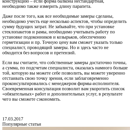
конструкцию – если форма балкона нестандартная,
необходимо также измерить длину парапета.
Даже после того, как все необходимые замеры сделаны,
необходимо учесть еще несколько аспектов, чтобы определить
сумму будущих затрат. Не забывайте, что при установке
стеклопакетов и рамы, необходимо учитывать работу по
установке подоконников и козырьков, обеспечению
герметизации и пр. Точную цену вам сможет указать только
специалист, проводящий замеры. Но и здесь часто не
обходится без вопросов и претензий.
Если вы считаете, что собственные замеры достаточно точны,
а сумма, по подсчетам специалиста, оказалась намного больше
той, которую вы можете себе позволить, вы можете уверенно
отстаивать свою точку зрения, если заблаговременно
проконсультировались с менеджером фирмы-исполнителя.
Своевременная консультация позволит вам укоротить список
«обязательных» работ и дополнительных услуг, в результате
чего вы сможете сэкономить.
17.03.2017
Популярные статьи