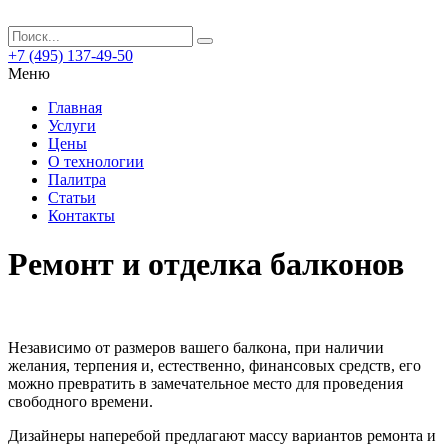
+7 (495) 137-49-50
Меню
Главная
Услуги
Цены
О технологии
Палитра
Статьи
Контакты
Ремонт и отделка балконов
Независимо от размеров вашего балкона, при наличии
желания, терпения и, естественно, финансовых средств, его
можно превратить в замечательное место для проведения
свободного времени.
Дизайнеры наперебой предлагают массу вариантов ремонта и