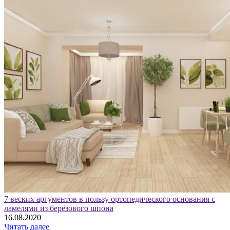
7 веских аргументов в пользу ортопедического основания с
ламелями из берёзового шпона
16.08.2020
Читать далее