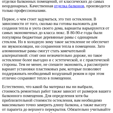
отделки балконных помещений, от классических до самых
неординарных. Качественная
отделка балконов
, производится
только профессионалами.
Первое, о чем стоит задуматься, это тип остекления. В
зависимости от того, сколько вы готовы выложить для
создания тепла и уюта своего дома, варианты варьируются от
самых экономичных до класса люкс. В 80-90-е годы были
популярны бюджетные деревянные рамы с одинарным
стеклом. Но в холодную зиму такое застекление не обеспечит
ни звукоизоляции, ни сохранения тепла в помещении. Зато
алюминиевые рамы смогут стать замечательной
альтернативой: стоят они незначительно дороже, но такое
остекление более выгодно и с эстетической, и с практической
стороны. Тем не менее, не спешите экономить, а рассмотрите
вариант установки пластиковых рам, которые позволяют
поддерживать необходимый воздушный режим и при этом
отлично сохраняют тепло в помещении.
Естественно, что какой бы материал вы ни выбрали,
стоимость ремонтных работ также зависит от размеров вашего
балконного помещения. Для определения хотя бы
приблизительной стоимости остекления, вам необходимо
максимально точно замерить длину балкона, а также высоту
от парапета до верхнего перекрытия. Обязательно учитывайте