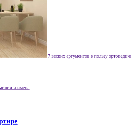
7 веских аргументов в пользу ортопедич
милии и имена
артире