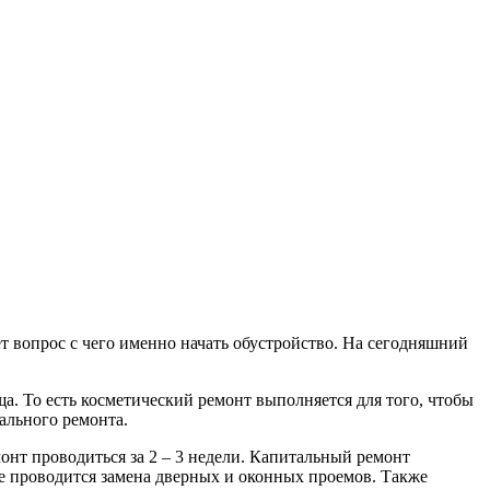
т вопрос с чего именно начать обустройство. На сегодняшний
. То есть косметический ремонт выполняется для того, чтобы
ального ремонта.
нт проводиться за 2 – 3 недели. Капитальный ремонт
же проводится замена дверных и оконных проемов. Также