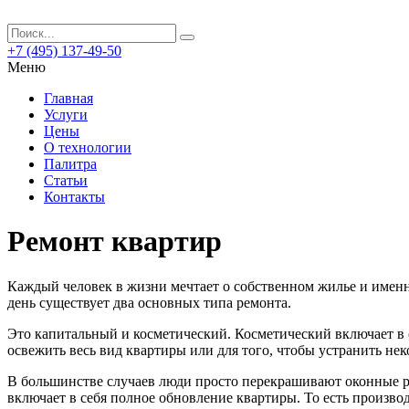
+7 (495) 137-49-50
Меню
Главная
Услуги
Цены
О технологии
Палитра
Статьи
Контакты
Ремонт квартир
Каждый человек в жизни мечтает о собственном жилье и именно
день существует два основных типа ремонта.
Это капитальный и косметический. Косметический включает в 
освежить весь вид квартиры или для того, чтобы устранить не
В большинстве случаев люди просто перекрашивают оконные ра
включает в себя полное обновление квартиры. То есть произво