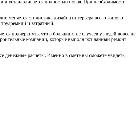
и и устанавливается полностью новая. При необходимости
чно меняется стилистика дизайна интерьера всего жилого
 трудоемкий и затратный.
чется подчеркнуть, что в большинстве случаев у людей вовсе не
строительные компании, которые выполняют данный ремонт
 все денежные расчеты. Именно в смете вы сможете увидеть,