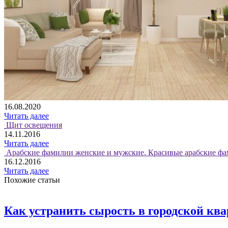
16.08.2020
Читать далее
Щит освещения
14.11.2016
Читать далее
Арабские фамилии женские и мужские. Красивые арабские фа
16.12.2016
Читать далее
Похожие статьи
Как устранить сырость в городской кв