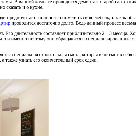
емы. В ванной комнате проводится демонтаж старой сантехник
о сказать и о кухне.
юди предпочитают полностью поменять свою мебель, так как обы
артир
проводится достаточно долго. Ведь данный процесс весьма
ет. Его длительность составляет приблизительно 2 – 3 месяца. Хо
льно и именно поэтому они обращаются в специализированные 
яется специальная строительная смета, которая включает в себя
 а также узнать его окончательный срок сдачи.