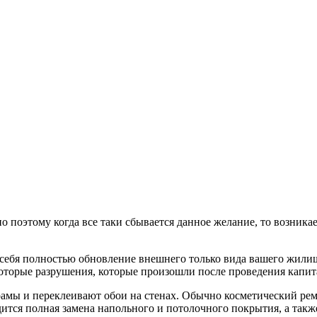
 поэтому когда все таки сбывается данное желание, то возникае
себя полностью обновление внешнего только вида вашего жилища
которые разрушения, которые произошли после проведения капит
мы и переклеивают обои на стенах. Обычно косметический ремо
дится полная замена напольного и потолочного покрытия, а так