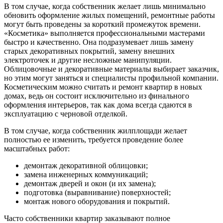
В том случае, когда собственник желает лишь минимально
обновить оформление жилых помещений, ремонтные работы
могут быть проведены за короткий промежуток времени.
«Косметика» выполняется профессиональными мастерами
быстро и качественно. Она подразумевает лишь замену
старых декоративных покрытий, замену внешних
электроточек и другие несложные манипуляции.
Облицовочные и декоративные материалы выбирает заказчик,
но этим могут заняться и специалисты профильной компании.
Косметическим можно считать и ремонт квартир в новых
домах, ведь он состоит исключительно из финального
оформления интерьеров, так как дома всегда сдаются в
эксплуатацию с черновой отделкой.
В том случае, когда собственник жилплощади желает
полностью ее изменить, требуется проведение более
масштабных работ:
демонтаж декоративной облицовки;
замена инженерных коммуникаций;
демонтаж дверей и окон (и их замена);
подготовка (выравнивание) поверхностей;
монтаж нового оборудования и покрытий.
Часто собственники квартир заказывают полное