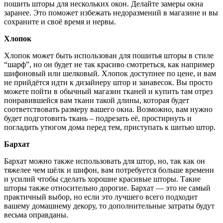
пошить шторы для нескольких окон. Делайте замеры окна
заранее. Это поможет избежать недоразмений в магазине и вы
сохраните и своё время и нервы.
Хлопок
Хлопок может быть использован для пошитья шторы в стиле
“шарф”, но он будет не так красиво смотреться, как например
шифоновый или шелковый. Хлопок доступнее по цене, и вам
не прийдётся идти к дизайнеру штор и занавесок. Вы просто
можете пойти в обычный магазин тканей и купить там отрез
понравившейся вам ткани такой длины, которая будет
соответствовать размеру вашего окна. Возможно, вам нужно
будет подготовить ткань – подрезать её, простирнуть и
погладить утюгом дома перед тем, приступать к шитью штор.
Бархат
Бархат можно также использовать для штор, но, так как он
тяжелее чем шёлк и шифон, вам потребуется больше времени
и усилий чтобы сделать хорошие красивые шторы. Такие
шторы также относительно дорогие. Бархат — это не самый
практичный выбор, но если это лучшего всего подходит
вашему домашнему декору, то дополнительные затраты будут
весьма оправданы.