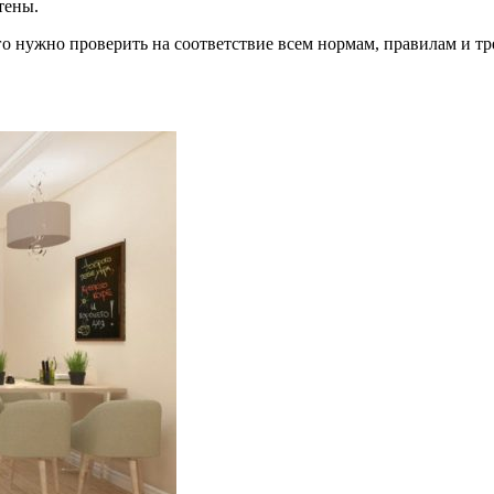
тены.
его нужно проверить на соответствие всем нормам, правилам и т