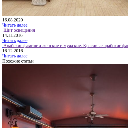
16.08.2020
Читать далее
Щит освещения
14.11.2016
Читать далее
Арабские фамилии женские и мужские. Красивые арабские фа
16.12.2016
Читать далее
Похожие статьи