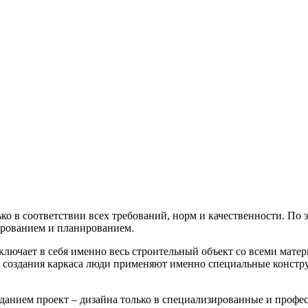
ько в соответствии всех требований, норм и качественности.
По 
ированием и планированием.
ключает в себя именно весь строительный объект со всеми матер
я создания каркаса люди применяют именно специальные констр
зданием проект – дизайна только в специализированные и профе