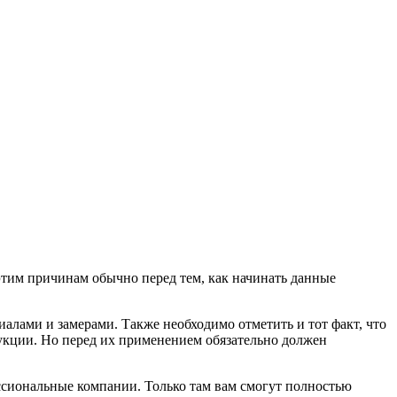
этим причинам обычно перед тем, как начинать данные
иалами и замерами. Также необходимо отметить и тот факт, что
укции. Но перед их применением обязательно должен
ссиональные компании. Только там вам смогут полностью