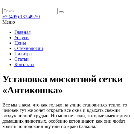
+7 (495) 137-49-50
Меню
Главная
Услуги
Цены
О технологии
Палитра
Статьи
Контакты
Установка москитной сетки
«Антикошка»
Все мы знаем, что как только на улице становиться тепло, то
человек тут же хочет открыть все окна и вдыхать свежий
воздух полной грудью.
Но многие люди, которые имеют дома
домашних животных, особенно котов знают, как они любят
ходить по подоконнику или по краю балкона.