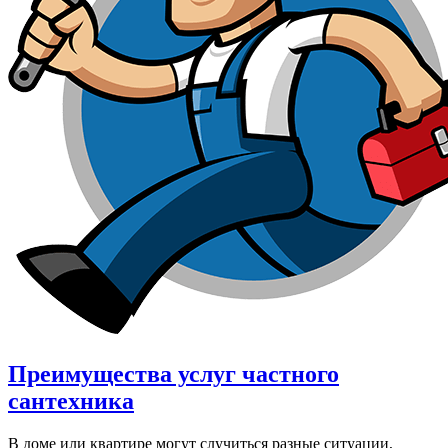
Преимущества услуг частного
сантехника
В доме или квартире могут случиться разные ситуации,