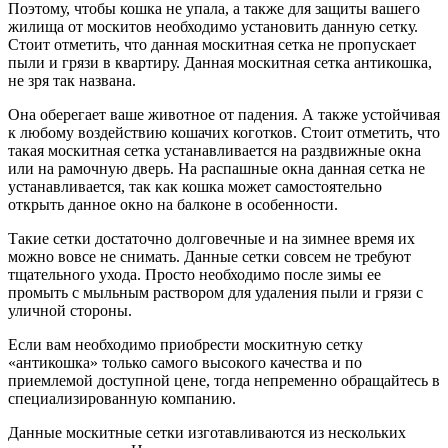
Поэтому, чтобы кошка не упала, а также для защиты вашего
жилища от москитов необходимо установить данную сетку.
Стоит отметить, что данная москитная сетка не пропускает
пыли и грязи в квартиру. Данная москитная сетка антикошка,
не зря так названа.
Она оберегает ваше животное от падения. А также устойчивая
к любому воздействию кошачих коготков. Стоит отметить, что
такая москитная сетка устанавливается на раздвижные окна
или на рамочную дверь. На распашные окна данная сетка не
устанавливается, так как кошка может самостоятельно
открыть данное окно на балконе в особенности.
Такие сетки достаточно долговечные и на зимнее время их
можно вовсе не снимать. Данные сетки совсем не требуют
тщательного ухода. Просто необходимо после зимы ее
промыть с мыльным раствором для удаления пыли и грязи с
уличной стороны.
Если вам необходимо приобрести москитную сетку
«антикошка» только самого высокого качества и по
приемлемой доступной цене, тогда непременно обращайтесь в
специализированную компанию.
Данные москитные сетки изготавливаются из нескольких