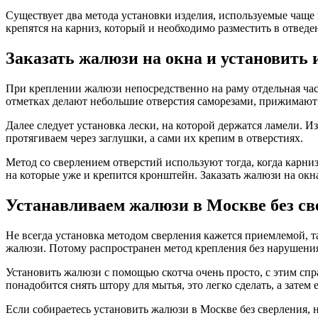
Существует два метода установки изделия, используемые чаще 
крепятся на карниз, который и необходимо разместить в отведе
Заказать жалюзи на окна и установить 
При креплении жалюзи непосредственно на раму отдельная част
отметках делают небольшие отверстия саморезами, прижимают
Далее следует установка лески, на которой держатся ламели. И
протягиваем через заглушки, а сами их крепим в отверстиях.
Метод со сверлением отверстий используют тогда, когда карниз
на которые уже и крепится кронштейн. Заказать жалюзи на ок
Устанавливаем жалюзи в Москве без св
Не всегда установка методом сверления кажется приемлемой, т
жалюзи. Потому распространен метод крепления без нарушени
Установить жалюзи с помощью скотча очень просто, с этим спра
понадобится снять штору для мытья, это легко сделать, а затем 
Если собираетесь установить жалюзи в Москве без сверления, 