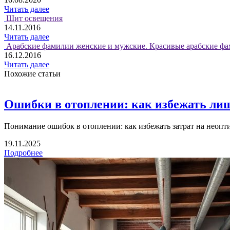
Читать далее
Щит освещения
14.11.2016
Читать далее
Арабские фамилии женские и мужские. Красивые арабские фа
16.12.2016
Читать далее
Похожие статьи
Ошибки в отоплении: как избежать лиш
Понимание ошибок в отоплении: как избежать затрат на неопт
19.11.2025
Подробнее