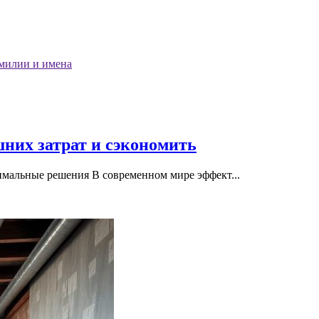
милии и имена
них затрат и сэкономить
имальные решения В современном мире эффект...