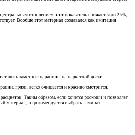
с центральным отоплением этот показатель снижается до 25%,
ствует. Вообще этот материал создавался как имитация
 оставить заметные царапины на паркетной доске.
апин, грязи, легко очищается и красиво смотрится.
расцветок. Таким образом, если хочется роскоши и позволяет
ый материал, то рекомендуется выбрать ламинат.