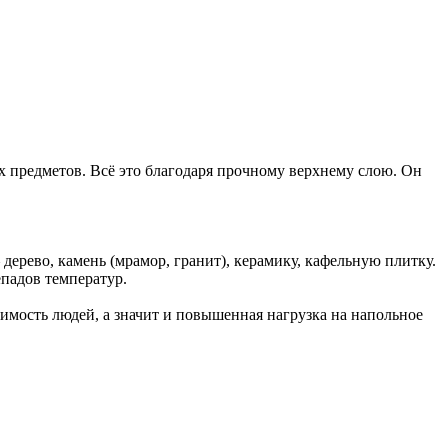
х предметов. Всё это благодаря прочному верхнему слою. Он
ерево, камень (мрамор, гранит), керамику, кафельную плитку.
епадов температур.
имость людей, а значит и повышенная нагрузка на напольное