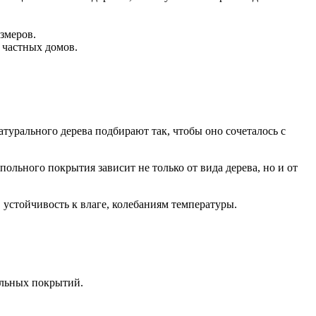
змеров.
я частных домов.
турального дерева подбирают так, чтобы оно сочеталось с
ольного покрытия зависит не только от вида дерева, но и от
ь, устойчивость к влаге, колебаниям температуры.
ольных покрытий.