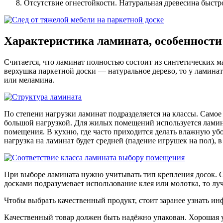
Отсутствие огнестойкости. Натуральная древесина быстр
Характеристика ламината, особенности
Считается, что ламинат полностью состоит из синтетических 
верхушка паркетной доски — натуральное дерево, то у ламина
или меламина.
По степени нагрузки ламинат подразделяется на классы. Самое
большой нагрузкой. Для жилых помещений используется ламинат 
помещения. В кухню, где часто приходится делать влажную убо
нагрузка на ламинат будет средней (падение игрушек на пол),
При выборе ламината нужно учитывать тип крепления досок. 
досками подразумевает использование клея или молотка, то лу
Чтобы выбрать качественный продукт, стоит заранее узнать ин
Качественный товар должен быть надёжно упакован. Хорошая 