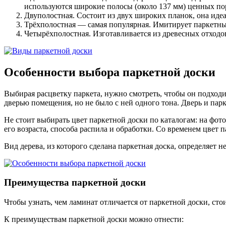
используются широкие полосы (около 137 мм) ценных пор
Двуполостная. Состоит из двух широких планок, она идеа
Трёхполостная — самая популярная. Имитирует паркетны
Четырёхполостная. Изготавливается из древесных отходов
Особенности выбора паркетной доски
Выбирая расцветку паркета, нужно смотреть, чтобы он подходи
дверью помещения, но не было с ней одного тона. Дверь и парк
Не стоит выбирать цвет паркетной доски по каталогам: на фото
его возраста, способа распила и обработки. Со временем цвет п
Вид дерева, из которого сделана паркетная доска, определяет не
Преимущества паркетной доски
Чтобы узнать, чем ламинат отличается от паркетной доски, ст
К преимуществам паркетной доски можно отнести: