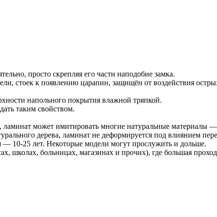
тельно, просто скрепляя его части наподобие замка.
ели, стоек к появлению царапин, защищён от воздействия остры
верхности напольного покрытия влажной тряпкой.
дать таким свойством.
а, ламинат может имитировать многие натуральные материалы — д
турального дерева, ламинат не деформируется под влиянием пер
— 10-25 лет. Некоторые модели могут прослужить и дольше.
, школах, больницах, магазинах и прочих), где большая проход