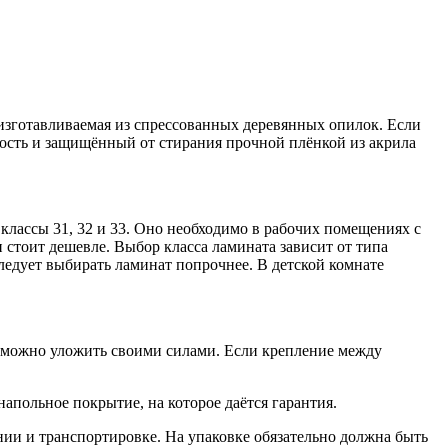
 изготавливаемая из спрессованных деревянных опилок. Если
ость и защищённый от стирания прочной плёнкой из акрила
классы 31, 32 и 33. Оно необходимо в рабочих помещениях с
 стоит дешевле. Выбор класса ламината зависит от типа
следует выбирать ламинат попрочнее. В детской комнате
 можно уложить своими силами. Если крепление между
апольное покрытие, на которое даётся гарантия.
ии и транспортировке. На упаковке обязательно должна быть