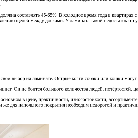
.
 должна составлять 45-65%. В холодное время года в квартирах 
лению щелей между досками. У ламината такой недостаток отсут
 свой выбор на ламинате. Острые когти собаки или кошки могут
инат. Он не боится большого количества людей, потёртостей, цар
основном в цене, практичности, износостойкости, ассортименте 
ли же для напольного покрытия необходим недорогой и практичн