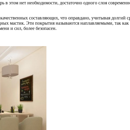
 в этом нет необходимости, достаточно одного слоя современно
 качественных составляющих, что оправдано, учитывая долгий 
дных мастик. Эти покрытия называются наплавляемыми, так как
ени и сил, более безопасен.