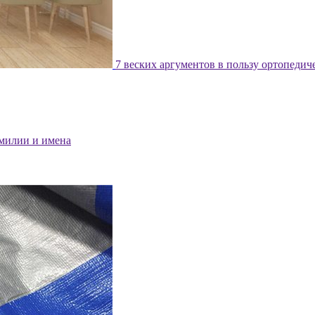
7 веских аргументов в пользу ортопедич
милии и имена