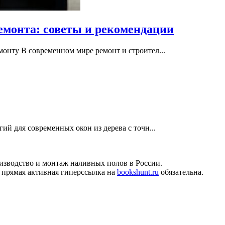
емонта: советы и рекомендации
монту В современном мире ремонт и строител...
ий для современных окон из дерева с точн...
изводство и монтаж наливных полов в России.
 прямая активная гиперссылка на
bookshunt.ru
обязательна.