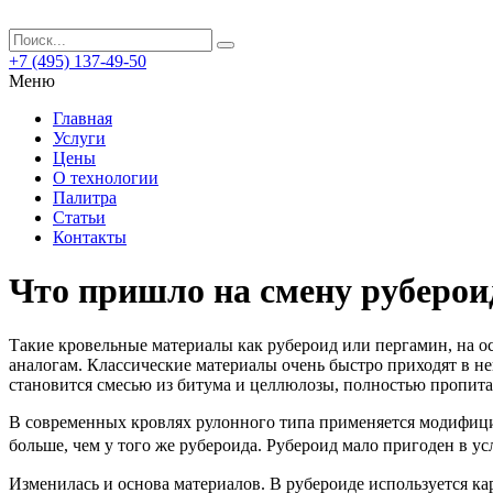
+7 (495) 137-49-50
Меню
Главная
Услуги
Цены
О технологии
Палитра
Статьи
Контакты
Что пришло на смену руберои
Такие кровельные материалы как рубероид или пергамин, на о
аналогам. Классические материалы очень быстро приходят в не
становится смесью из битума и целлюлозы, полностью пропит
В современных кровлях рулонного типа применяется модифици
больше, чем у того же рубероида. Рубероид мало пригоден в ус
Изменилась и основа материалов. В рубероиде используется кар