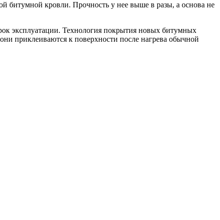
й битумной кровли. Прочность у нее выше в разы, а основа не
срок эксплуатации. Технология покрытия новых битумных
 они приклеиваются к поверхности после нагрева обычной