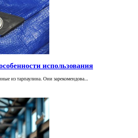
 особенности использования
ные из тарпаулина. Они зарекомендова...