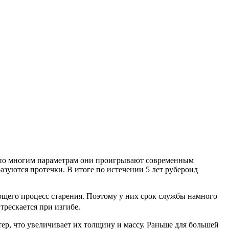
дь по многим параметрам они проигрывают современным
азуются протечки. В итоге по истечении 5 лет рубероид
щего процесс старения. Поэтому у них срок службы намного
трескается при изгибе.
тер, что увеличивает их толщину и массу. Раньше для большей