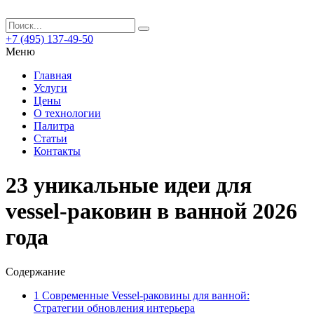
+7 (495) 137-49-50
Меню
Главная
Услуги
Цены
О технологии
Палитра
Статьи
Контакты
23 уникальные идеи для
vessel-раковин в ванной 2026
года
Содержание
1
Современные Vessel-раковины для ванной:
Стратегии обновления интерьера