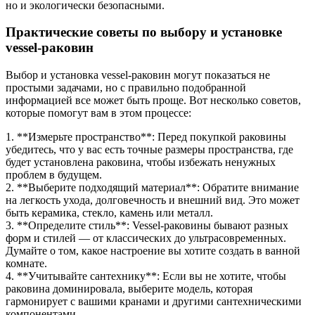
но и экологически безопасными.
Практические советы по выбору и установке
vessel-раковин
Выбор и установка vessel-раковин могут показаться не
простыми задачами, но с правильно подобранной
информацией все может быть проще. Вот несколько советов,
которые помогут вам в этом процессе:
1. **Измерьте пространство**: Перед покупкой раковины
убедитесь, что у вас есть точные размеры пространства, где
будет установлена раковина, чтобы избежать ненужных
проблем в будущем.
2. **Выберите подходящий материал**: Обратите внимание
на легкость ухода, долговечность и внешний вид. Это может
быть керамика, стекло, камень или металл.
3. **Определите стиль**: Vessel-раковины бывают разных
форм и стилей — от классических до ультрасовременных.
Думайте о том, какое настроение вы хотите создать в ванной
комнате.
4. **Учитывайте сантехнику**: Если вы не хотите, чтобы
раковина доминировала, выберите модель, которая
гармонирует с вашими кранами и другими сантехническими
компонентами.