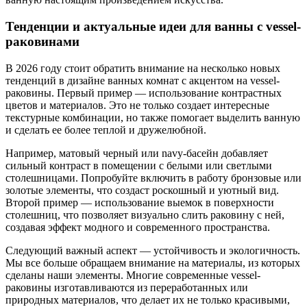
Тенденции и актуальные идеи для ванны с vessel-
раковинами
В 2026 году стоит обратить внимание на несколько новых
тенденций в дизайне ванных комнат с акцентом на vessel-
раковины. Первый пример — использование контрастных
цветов и материалов. Это не только создает интересные
текстурные комбинации, но также помогает выделить ванную
и сделать ее более теплой и дружелюбной.
Например, матовый черный или navy-басейн добавляет
сильный контраст в помещении с белыми или светлыми
столешницами. Попробуйте включить в работу бронзовые или
золотые элементы, что создаст роскошный и уютный вид.
Второй пример — использование выемок в поверхности
столешниц, что позволяет визуально слить раковину с ней,
создавая эффект модного и современного пространства.
Следующий важный аспект — устойчивость и экологичность.
Мы все больше обращаем внимание на материалы, из которых
сделаны наши элементы. Многие современные vessel-
раковины изготавливаются из переработанных или
природных материалов, что делает их не только красивыми,