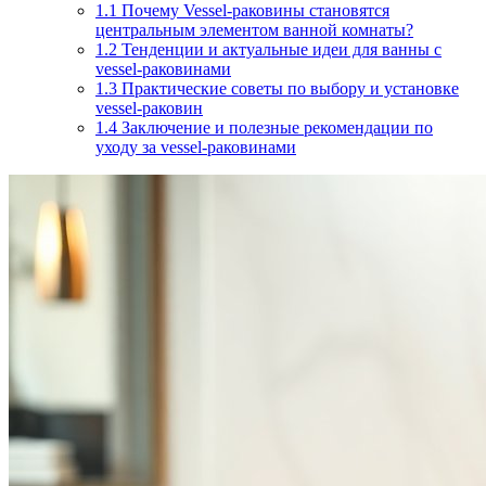
1.1
Почему Vessel-раковины становятся
центральным элементом ванной комнаты?
1.2
Тенденции и актуальные идеи для ванны с
vessel-раковинами
1.3
Практические советы по выбору и установке
vessel-раковин
1.4
Заключение и полезные рекомендации по
уходу за vessel-раковинами