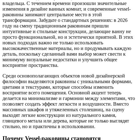
владельца. С течением времени произошли значительные
изменения в дизайне ванных комнат, и современные vessel-
раковины занимают центральное место в этой
трансформации. Забудьте о стандартных решениях: в 2026
году на смену традиционным раковинам пришли
интуитивные и стильные конструкции, делающие ванну не
просто функциональной, но и эстетически приятной. В этих
новых подходах важно не только использовать
высококачественные материалы, но и продумывать каждую
деталь, поскольку сделанный вами выбор может свести к
минимуму визуальные недостатки и улучшить общее
восприятие пространства.
Среди основополагающих объектов новой дизайнерской
философии выделяются раковины с уникальными формами,
цветами и текстурами, которые способны изменить
восприятие всего помещения. Основной акцент теперь
делается на минимализме и гармонии между элементами, что
позволяет создать эффект легкости и воздушности. Вместо
массивных шкафов и утяжеленных столешниц, на сцену
выходят легкие конструкции из натурального камня,
глянцевого метала или дерева, которые не только выглядят
стильно, но и практичны в использовании.
Почему Vessel-раковины становятся