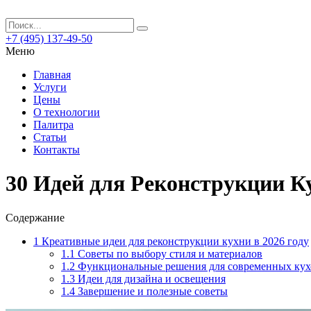
+7 (495) 137-49-50
Меню
Главная
Услуги
Цены
О технологии
Палитра
Статьи
Контакты
30 Идей для Реконструкции К
Содержание
1
Креативные идеи для реконструкции кухни в 2026 году
1.1
Советы по выбору стиля и материалов
1.2
Функциональные решения для современных кух
1.3
Идеи для дизайна и освещения
1.4
Завершение и полезные советы