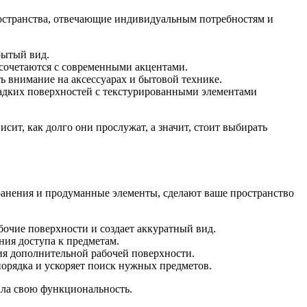
ространства, отвечающие индивидуальным потребностям и
рытый вид.
 сочетаются с современными акцентами.
ь внимание на аксессуарах и бытовой технике.
ладких поверхностей с текстурированными элементами
сит, как долго они прослужат, а значит, стоит выбирать
хранения и продуманные элементы, сделают ваше пространство
бочие поверхности и создает аккуратный вид.
ия доступа к предметам.
ия дополнительной рабочей поверхности.
порядка и ускоряет поиск нужных предметов.
ала свою функциональность.