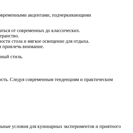
 современными акцентами, подчеркивающими
аться от современных до классических.
транство.
ности стола и мягкое освещение для отдыха.
и привлечь внимание.
чный стиль.
ость. Следуя современным тенденциям и практическим
альные условия для кулинарных экспериментов и приятного