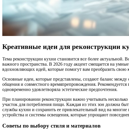
Креативные идеи для реконструкции кух
Тема реконструкции кухни становится все более актуальной. В
важного пространства. В 2026 году акцент смещается на умные
вдохновляющих идей, которые помогут вам преобразить свою 
Основные идеи, которые представлены, создают баланс между ст
общения и совместного времяпрепровождения. Рекомендуется 
одновременно удовлетворяла эстетические предпочтения.
При планировании реконструкции важно учитывать несколько а
участок для потребления пищи. Каждая из этих зон должна бы
службы кухни и сохранить ее привлекательный вид на многие 
устройства и системы освещения, которые упрощают повседнев
Советы по выбору стиля и материалов