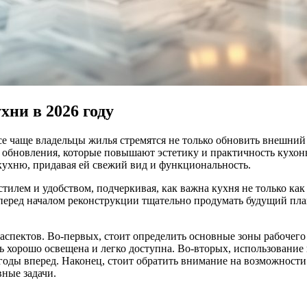
ни в 2026 году
се чаще владельцы жилья стремятся не только обновить внешний
 обновления, которые повышают эстетику и практичность кухонн
кухню, придавая ей свежий вид и функциональность.
илем и удобством, подчеркивая, как важна кухня не только как 
перед началом реконструкции тщательно продумать будущий пла
спектов. Во-первых, стоит определить основные зоны рабочего 
ть хорошо освещена и легко доступна. Во-вторых, использовани
годы вперед. Наконец, стоит обратить внимание на возможност
ные задачи.