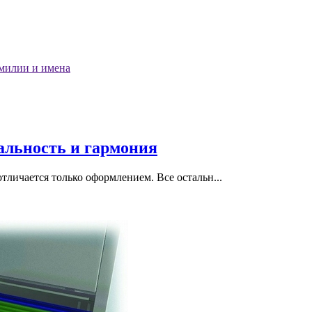
милии и имена
альность и гармония
тличается только оформлением. Все остальн...