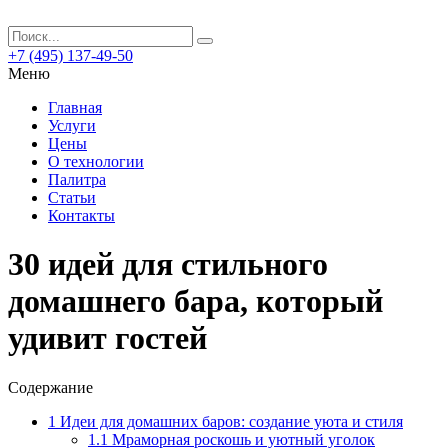
+7 (495) 137-49-50
Меню
Главная
Услуги
Цены
О технологии
Палитра
Статьи
Контакты
30 идей для стильного
домашнего бара, который
удивит гостей
Содержание
1
Идеи для домашних баров: создание уюта и стиля
1.1
Мраморная роскошь и уютный уголок