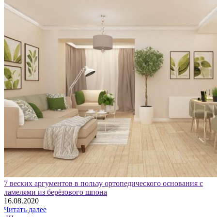
7 веских аргументов в пользу ортопедического основания с
ламелями из берёзового шпона
16.08.2020
Читать далее