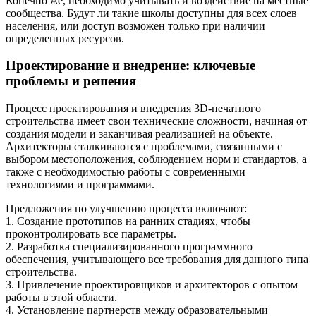
Конечно же, необходимо учитывать и воздействие на местные
сообщества. Будут ли такие школы доступны для всех слоев
населения, или доступ возможен только при наличии
определенных ресурсов.
Проектирование и внедрение: ключевые
проблемы и решения
Процесс проектирования и внедрения 3D-печатного
строительства имеет свои технические сложности, начиная от
создания модели и заканчивая реализацией на объекте.
Архитекторы сталкиваются с проблемами, связанными с
выбором местоположения, соблюдением норм и стандартов, а
также с необходимостью работы с современными
технологиями и программами.
Предложения по улучшению процесса включают:
1. Создание прототипов на ранних стадиях, чтобы
проконтролировать все параметры.
2. Разработка специализированного программного
обеспечения, учитывающего все требования для данного типа
строительства.
3. Привлечение проектировщиков и архитекторов с опытом
работы в этой области.
4. Установление партнерств между образовательными