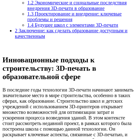
1.2
Экономические и социальные последствия
внедрения 3D-печати в образование
1.3
Проектирование и внедрение: ключевые
проблемы и решения
1.4
Будущее школ с элементами 3D-печати
2
Заключение: как сделать образование доступным и
качественным
Инновационные подходы к
строительству: 3D-печать в
образовательной сфере
В последние годы технологии 3D-печати начинают занимать
значительное место в мире строительства, особенно в таких
сферах, как образование. Строительство школ и детских
учреждений с использованием 3D-принтеров открывает
множество возможностей для оптимизации затрат и
ускорения процесса возведения зданий. В этом контексте
стоит рассмотреть недавний проект, в рамках которого была
построена школа с помощью данной технологии. Он
раскрывает ключевые аспекты, связанные с 3D-печатью, и