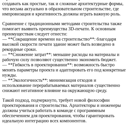
создавать как простые, так и сложные архитектурные формы,
что весьма актуально в образовательном строительстве, где
импровизация и креативность должны играть важную роль.
Сравнение с традиционными методами строительства также
помогает выявить преимущества 3D-печати. К основным
преимуществам следует отнести:
— **Сокращение времени на строительство**: благодаря
высокой скорости печати здание может быть возведено в
рекордные сроки.
— **Снижение затрат**: меньшие расходы на материалы и
рабочую силу позволяют существенно экономить бюджет.
— **Гибкость в проектировании**: возможность быстро
менять параметры проекта и адаптировать его под конкретные
нужды.
— **Экологичность**: минимизация отходов и
использование перерабатываемых материалов существенно
снижают негативное влияние на окружающую среду.
Такой подход, подчеркнуто, требует новой философии
проектирования и строительства. Архитекторы и инженеры
должны учиться работать в команде с программным
обеспечением для проектирования, чтобы гарантировать
идеальную интеграцию всех компонентов.