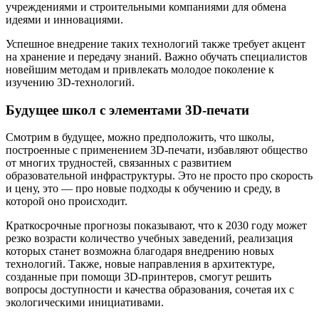
учреждениями и строительными компаниями для обмена
идеями и инновациями.
Успешное внедрение таких технологий также требует акцент
на хранение и передачу знаний. Важно обучать специалистов
новейшим методам и привлекать молодое поколение к
изучению 3D-технологий.
Будущее школ с элементами 3D-печати
Смотрим в будущее, можно предположить, что школы,
построенные с применением 3D-печати, избавляют общество
от многих трудностей, связанных с развитием
образовательной инфраструктуры. Это не просто про скорость
и цену, это — про новые подходы к обучению и среду, в
которой оно происходит.
Краткосрочные прогнозы показывают, что к 2030 году может
резко возрасти количество учебных заведений, реализация
которых станет возможна благодаря внедрению новых
технологий. Также, новые направления в архитектуре,
созданные при помощи 3D-принтеров, смогут решить
вопросы доступности и качества образования, сочетая их с
экологическими инициативами.