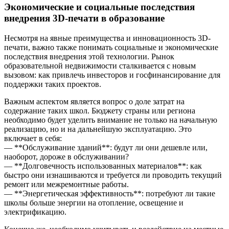
Экономические и социальные последствия
внедрения 3D-печати в образование
Несмотря на явные преимущества и инновационность 3D-
печати, важно также понимать социальные и экономические
последствия внедрения этой технологии. Рынок
образовательной недвижимости сталкивается с новым
вызовом: как привлечь инвесторов и госфинансирование для
поддержки таких проектов.
Важным аспектом является вопрос о доле затрат на
содержание таких школ. Бюджету страны или региона
необходимо будет уделить внимание не только на начальную
реализацию, но и на дальнейшую эксплуатацию. Это
включает в себя:
— **Обслуживание зданий**: будут ли они дешевле или,
наоборот, дороже в обслуживании?
— **Долговечность использованных материалов**: как
быстро они изнашиваются и требуется ли проводить текущий
ремонт или межремонтные работы.
— **Энергетическая эффективность**: потребуют ли такие
школы больше энергии на отопление, освещение и
электрификацию.