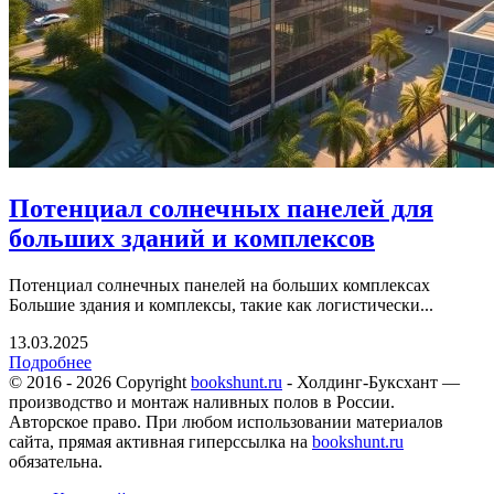
Потенциал солнечных панелей для
больших зданий и комплексов
Потенциал солнечных панелей на больших комплексах
Большие здания и комплексы, такие как логистически...
13.03.2025
Подробнее
© 2016 - 2026 Copyright
bookshunt.ru
- Холдинг-Буксхант —
производство и монтаж наливных полов в России.
Авторское право. При любом использовании материалов
сайта, прямая активная гиперссылка на
bookshunt.ru
обязательна.