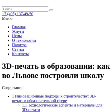
+7 (495) 137-49-50
Меню
Главная
Услуги
Цены
О технологии
Палитра
Статьи
Контакты
3D-печать в образовании: как
во Львове построили школу
Содержание
1
Инновационные подходы к строительству: 3D-
печать в образовательной сфере
1.1
Технологические аспекты и материалы для
3D-печати