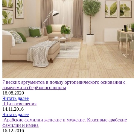
7 веских аргументов в пользу ортопедического основания с
ламелями из берёзового шпона
16.08.2020
Читать далее
Щит освещения
14.11.2016
Читать далее
Арабские фамилии женские и мужские. Красивые арабские
фамилии и имена
16.12.2016