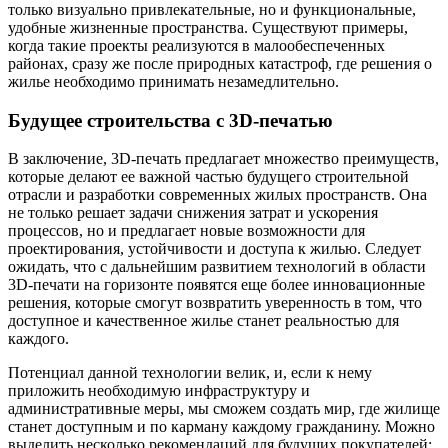
только визуально привлекательные, но и функциональные,
удобные жизненные пространства. Существуют примеры,
когда такие проекты реализуются в малообеспеченных
районах, сразу же после природных катастроф, где решения о
жилье необходимо принимать незамедлительно.
Будущее строительства с 3D-печатью
В заключение, 3D-печать предлагает множество преимуществ,
которые делают ее важной частью будущего строительной
отрасли и разработки современных жилых пространств. Она
не только решает задачи снижения затрат и ускорения
процессов, но и предлагает новые возможности для
проектирования, устойчивости и доступа к жилью. Следует
ожидать, что с дальнейшим развитием технологий в области
3D-печати на горизонте появятся еще более инновационные
решения, которые смогут возвратить уверенность в том, что
доступное и качественное жилье станет реальностью для
каждого.
Потенциал данной технологии велик, и, если к нему
приложить необходимую инфраструктуру и
административные меры, мы сможем создать мир, где жилище
станет доступным и по карману каждому гражданину. Можно
выделить несколько рекомендаций для будущих покупателей: