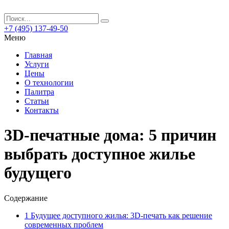
+7 (495) 137-49-50
Меню
Главная
Услуги
Цены
О технологии
Палитра
Статьи
Контакты
3D-печатные дома: 5 причин
выбрать доступное жилье
будущего
Содержание
1
Будущее доступного жилья: 3D-печать как решение
современных проблем