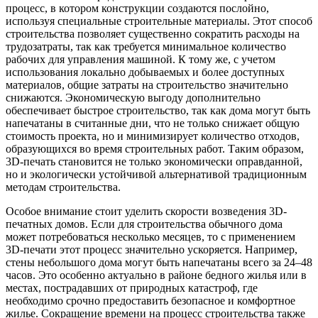
процесс, в котором конструкции создаются послойно,
используя специальные строительные материалы. Этот способ
строительства позволяет существенно сократить расходы на
трудозатраты, так как требуется минимальное количество
рабочих для управления машиной. К тому же, с учетом
использования локально добываемых и более доступных
материалов, общие затраты на строительство значительно
снижаются. Экономическую выгоду дополнительно
обеспечивает быстрое строительство, так как дома могут быть
напечатаны в считанные дни, что не только снижает общую
стоимость проекта, но и минимизирует количество отходов,
образующихся во время строительных работ. Таким образом,
3D-печать становится не только экономически оправданной,
но и экологически устойчивой альтернативой традиционным
методам строительства.
Особое внимание стоит уделить скорости возведения 3D-
печатных домов. Если для строительства обычного дома
может потребоваться несколько месяцев, то с применением
3D-печати этот процесс значительно ускоряется. Например,
стены небольшого дома могут быть напечатаны всего за 24–48
часов. Это особенно актуально в районе бедного жилья или в
местах, пострадавших от природных катастроф, где
необходимо срочно предоставить безопасное и комфортное
жилье. Сокращение времени на процесс строительства также