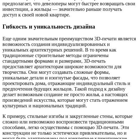
предполагает, что девелоперы могут быстрее возвращать свои
инвестиции, а жильцы — значительно раньше получать
доступ к своей новой квартире.
Гибкость и уникальность дизайна
Еще одним значительным преимуществом 3D-печати является
возможность создания индивидуализированных и
уникальных архитектурных решений. В то время как
традиционные строительные методы ограничены
стандартными формами и размерами, 3D-печать
предоставляет архитекторам широкие возможности для
творчества. Они могут создавать сложные формы,
уникальные детали и изогнутые фасады, что позволяет
проектировать дома, отражающие индивидуальный стиль и
предпочтения будущих жильцов. Такой подход к дизайну
делает возможным создание не просто жилья, а настоящих
произведений искусства, которые могут стать отражением
культурных и национальных традиций.
К примеру, стильные изгибы и закругленные стены, которые
сложно или невозможно воспроизвести традиционными
способами, легко осуществимы с помощью 3D-печати. Эти
конструкции не только эстетически привлекательны, но и
могут быть адаптированы под конкретные климатические