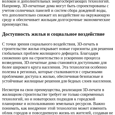
волокон и дополнительных энергосберегающих технологий.
Например, 3D-печатные дома могут быть спроектированы с
учетом солнечных панелей и систем сбора дождевой воды,
что дополнительно снижает их воздействие на окружающую
среду и обеспечивает жильцам долгосрочные экономические
преимущества.
Доступность жилья и социальное воздействие
С точки зрения социального воздействия, 3D-печать в
строительстве жилья открывает новые горизонты для решения
глобальных проблем жилищного дефицита. Благодаря
снижению цен на строительство и ускорению процесса
возведения, 3D-печатные дома становятся доступными для
более широкого круга населения. Эта технология особенно
полезна в регионах, которые сталкиваются с серьезными
проблемами доступа к жилью, обеспечивая безопасные и
устойчивые жилищные решения для бедных слоев населения.
Несмотря на свои преимущества, реализация 3D-печати в
жилищном строительстве требует не только современных
технологий, но и новаторских подходов к городской
планировке и использованию земельных ресурсов. Важно
понимать, как внедрение этой технологии может изменить
облик городов и повседневную жизнь их жителей, создавая не