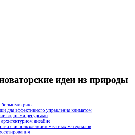
новаторские идеи из природы
ез биомимикрию
ши для эффективного управления климатом
ние водными ресурсами
 архитектурном дизайне
ство с использованием местных материалов
роектирования