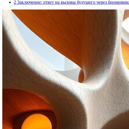
2
Заключение: ответ на вызовы будущего через биомими