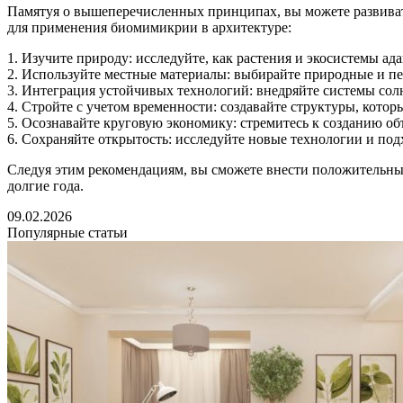
Памятуя о вышеперечисленных принципах, вы можете развивать
для применения биомимикрии в архитектуре:
1. Изучите природу: исследуйте, как растения и экосистемы ад
2. Используйте местные материалы: выбирайте природные и пе
3. Интеграция устойчивых технологий: внедряйте системы сол
4. Стройте с учетом временности: создавайте структуры, котор
5. Осознавайте круговую экономику: стремитесь к созданию об
6. Сохраняйте открытость: исследуйте новые технологии и по
Следуя этим рекомендациям, вы сможете внести положительный 
долгие года.
09.02.2026
Популярные статьи