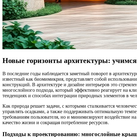
Новые горизонты архитектуры: учимся
В последние годы наблюдается заметный поворот в архитекту
известный как биомимикрия, представляет собой использован
конструкций. В архитектуре и дизайне интерьеров это стремле
многослойного подхода, который эффективно реагирует на кли
тенденциях и способах интеграции природных элементов в чел
Как природа решает задачи, с которыми сталкивается человеч
управлять осадками, а также поддерживать оптимальную темпер
требованиям пользователя, но и минимизируют воздействие н
качество жизни и сокращая потребление ресурсов.
Подходы к проектированию: многослойные крыш