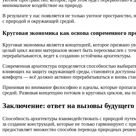
минимальное воздействие на природу.
В результате у нас появляется не только уютное пространство
с природой и окружающей средой.
Круговая экономика как основа современного п
Круговая экономика является концепцией, которое призвано ув
целый цикл жизни материалов может быть переосмыслен с точки
перерабатываются, ведет к созданию устойчива архитектуры.
Современная архитектура определяется способностью выбирать
влияющих на защиту окружающей среды, становятся доступны н
комфорта — всё должно активно перерабатываться и вновь ста
Принимая во внимание философию и идеалы, которые пропаганд
средой. Развивая концепцию потоков и круговых циклов, вы п
Заключение: ответ на вызовы будущег
Способность архитектуры взаимодействовать с природой путем
за создание конструкций, которые не только гармонируют с п
предоставляет множество способов перевода природных решен