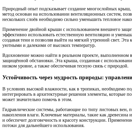
Природный опыт подсказывает создание многослойных крыш, к
метод основан на использовании вентиляционных систем, позво
нескольких слоёв необходимо сильно уменьшить тепловое нако
Применение двойной крыши с использованием внешнего защитн
эффективно использовать естественную вентиляцию и уменьша
создавая тени и позволяя выйти на мягкий утренний свет. Эт
уютными и далекими от высоких температур.
Вдохновение можно найти в реальном проекте, выполненном в э
защищённой обстановки. Эта крыша, созданная с использовани
низком уровне, а также обеспечивая тесную связь с природой.
Устойчивость через мудрость природы: управлен
В условиях высокой влажности, как в тропиках, необходимо п
интегрировать в архитектурные решения элементы, которые п
может значительно помочь в этом.
Гидравлические системы, работающие по типу листовых вен, 
накопления влаги. Ключевые материалы, такие как древесина и
и обеспечит долговечность и красоту конструкции. Применение
потоки для дальнейшего использования.