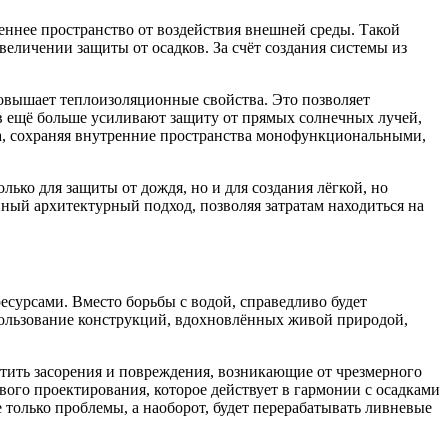
ннее пространство от воздействия внешней среды. Такой
еличении защиты от осадков. За счёт создания системы из
овышает теплоизоляционные свойства. Это позволяет
в ещё больше усиливают защиту от прямых солнечных лучей,
ата, сохраняя внутренние пространства монофункциональными,
ько для защиты от дождя, но и для создания лёгкой, но
ный архитектурный подход, позволяя затратам находиться на
есурсами. Вместо борьбы с водой, справедливо будет
пользование конструкций, вдохновлённых живой природой,
тить засорения и повреждения, возникающие от чрезмерного
вого проектирования, которое действует в гармонии с осадками
только проблемы, а наоборот, будет перерабатывать ливневые