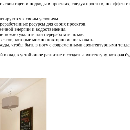
 свои идеи и подходы в проектах, следуя простым, но эффекти
аптируются к своим условиям.
реработанные ресурсы для своих проектов.
нечной энергии и водоотведения.
ые можно удалить или переработать позже.
ъектов, которые можно повторно использовать.
дходы, чтобы быть в ногу с современными архитектурными тенд
вклад в устойчивое развитие и создать архитектуру, которая бу