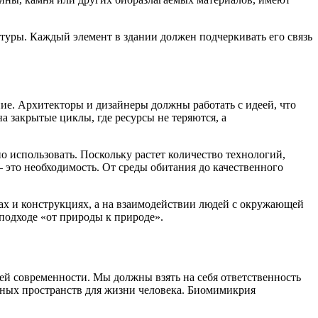
ктуры. Каждый элемент в здании должен подчеркивать его связь
ие. Архитекторы и дизайнеры должны работать с идеей, что
 закрытые циклы, где ресурсы не теряются, а
 использовать. Поскольку растет количество технологий,
 это необходимость. От среды обитания до качественного
ах и конструкциях, а на взаимодействии людей с окружающей
подходе «от природы к природе».
ей современности. Мы должны взять на себя ответственность
сных пространств для жизни человека. Биомимикрия