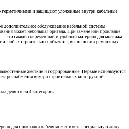
но герметичными и защищают уложенные внутри кабельные
кое дополнительное обслуживание кабельной системы.
вания может небольшая бригада. При замене или прокладке
Х — это самый современный и удобный материал для монтажа
нии любых строительных объектов, выполнении ремонтных
гладкостенные жесткие и гофрированные. Первые используются
электроснабжения внутри строительных конструкций
а делятся на 4 категории:
териал для прокладки кабеля может иметь специальную жилу