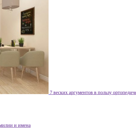
7 веских аргументов в пользу ортопедич
милии и имена