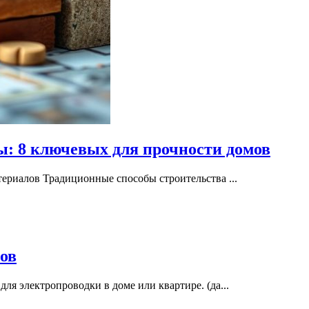
: 8 ключевых для прочности домов
ериалов Традиционные способы строительства ...
ов
я электропроводки в доме или квартире. (да...