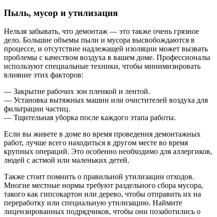
Пыль, мусор и утилизация
Нельзя забывать, что демонтаж — это также очень грязное
дело. Большие объемы пыли и мусора высвобождаются в
процессе, и отсутствие надлежащей изоляции может вызвать
проблемы с качеством воздуха в вашем доме. Профессионалы
используют специальные техники, чтобы минимизировать
влияние этих факторов:
— Закрытие рабочих зон пленкой и лентой.
— Установка вытяжных машин или очистителей воздуха для
фильтрации частиц.
— Тщительная уборка после каждого этапа работы.
Если вы живете в доме во время проведения демонтажных
работ, лучше всего находиться в другом месте во время
крупных операций. Это особенно необходимо для аллергиков,
людей с астмой или маленьких детей.
Также стоит помнить о правильной утилизации отходов.
Многие местные нормы требуют раздельного сбора мусора,
такого как гипсокартон или дерево, чтобы отправить их на
переработку или специальную утилизацию. Наймите
лицензированных подрядчиков, чтобы они позаботились о