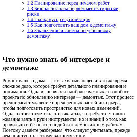
1.2
Планирование перед началом работ
1.3
Безопасность на первом месте: скрытые
риски
1.4
Пыль, мусор и утилизация
1.5
Как подготовить ваш дом к демонтажу
1.6
Заключение и советы по успешному
демонтажу
Что нужно знать об интерьере и
демонтаже
Ремонт вашего дома — это захватывающее и в то же время
сложное дело, которое требует детального планирования и
понимания. Одна из первых и наиболее важных фаз любого
проекта по обновлению интерьера — демонтаж. Этот процесс
предполагает удаление определенных частей интерьера,
чтобы подготовить пространство для новых изменений.
Однако стоит отметить, что такая задача требует не только
желания взять в руки инструменты, но и знаний о том, как
правильно и безопасно подойти к демонтажным работам.
Поэтому давайте разберемся, что следует учитывать, прежде
чем приступать к этому важному этапу.