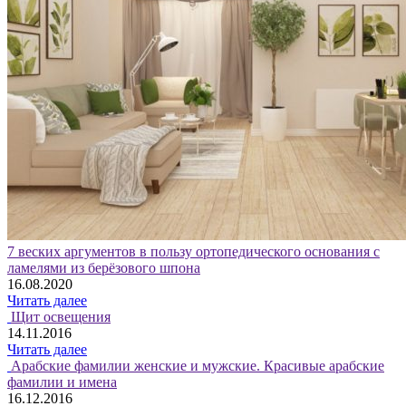
7 веских аргументов в пользу ортопедического основания с
ламелями из берёзового шпона
16.08.2020
Читать далее
Щит освещения
14.11.2016
Читать далее
Арабские фамилии женские и мужские. Красивые арабские
фамилии и имена
16.12.2016