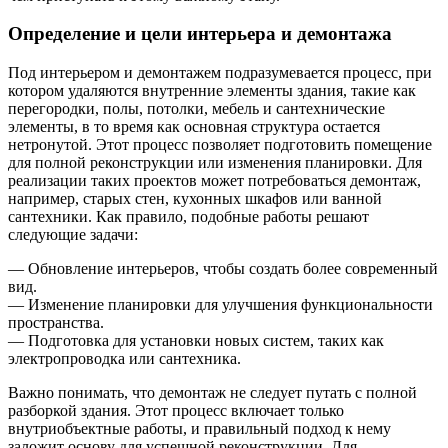
Определение и цели интерьера и демонтажа
Под интерьером и демонтажем подразумевается процесс, при
котором удаляются внутренние элементы здания, такие как
перегородки, полы, потолки, мебель и сантехнические
элементы, в то время как основная структура остается
нетронутой. Этот процесс позволяет подготовить помещение
для полной реконструкции или изменения планировки. Для
реализации таких проектов может потребоваться демонтаж,
например, старых стен, кухонных шкафов или ванной
сантехники. Как правило, подобные работы решают
следующие задачи:
— Обновление интерьеров, чтобы создать более современный
вид.
— Изменение планировки для улучшения функциональности
пространства.
— Подготовка для установки новых систем, таких как
электропроводка или сантехника.
Важно понимать, что демонтаж не следует путать с полной
разборкой здания. Этот процесс включает только
внутриобъектные работы, и правильный подход к нему
заложит основу для успешной реконструкции. Для