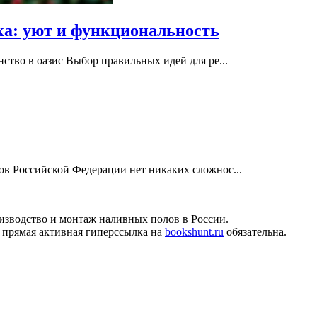
ка: уют и функциональность
ство в оазис Выбор правильных идей для ре...
ов Российской Федерации нет никаких сложнос...
изводство и монтаж наливных полов в России.
 прямая активная гиперссылка на
bookshunt.ru
обязательна.