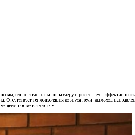
огиям, очень компактна по размеру и росту. Печь эффективно от
уна. Отсутствует теплоизоляция корпуса печи, дымоход направле
омещении остаётся чистым.