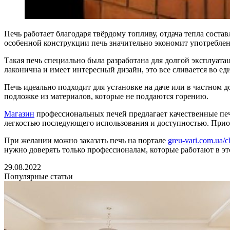
Печь работает благодаря твёрдому топливу, отдача тепла соста
особенной конструкции печь значительно экономит употреблен
Такая печь специально была разработана для долгой эксплуата
лаконична и имеет интересный дизайн, это все сливается во е
Печь идеально подходит для установке на даче или в частном 
подложке из материалов, которые не поддаются горению.
Магазин
профессиональных печей предлагает качественные пе
легкостью последующего использования и доступностью. Прио
При желании можно заказать печь на портале
greu-vari.com.ua/
нужно доверять только профессионалам, которые работают в э
29.08.2022
Популярные статьи