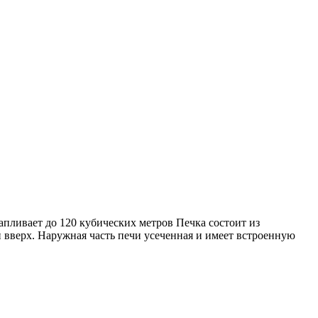
апливает до 120 кубических метров Печка состоит из
н вверх. Наружная часть печи усеченная и имеет встроенную