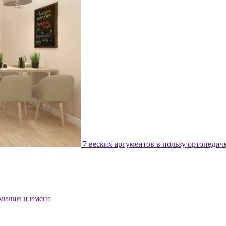
7 веских аргументов в пользу ортопедич
милии и имена