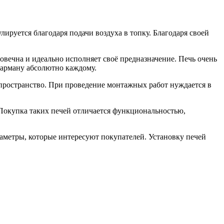
лируется благодаря подачи воздуха в топку. Благодаря своей
говечна и идеально исполняет своё предназначение. Печь очень
 карману абсолютно каждому.
т пространство. При проведение монтажных работ нуждается в
Покупка таких печей отличается функциональностью,
араметры, которые интересуют покупателей. Установку печей