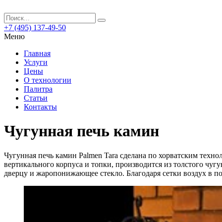
+7 (495) 137-49-50
Меню
Главная
Услуги
Цены
О технологии
Палитра
Статьи
Контакты
Чугунная печь камин
Чугунная печь камин Palmen Tara сделана по хорватским технол
вертикального корпуса и топки, производится из толстого чуг
дверцу и жаропонижающее стекло. Благодаря сетки воздух в п