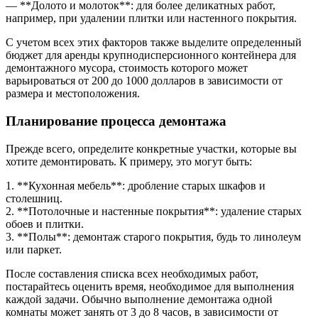
— **Долото и молоток**: для более деликатных работ,
например, при удалении плитки или настенного покрытия.
С учетом всех этих факторов также выделите определенный
бюджет для аренды крупнодисперсионного контейнера для
демонтажного мусора, стоимость которого может
варьироваться от 200 до 1000 долларов в зависимости от
размера и местоположения.
Планирование процесса демонтажа
Прежде всего, определите конкретные участки, которые вы
хотите демонтировать. К примеру, это могут быть:
1. **Кухонная мебель**: дробление старых шкафов и
столешниц.
2. **Потолочные и настенные покрытия**: удаление старых
обоев и плитки.
3. **Полы**: демонтаж старого покрытия, будь то линолеум
или паркет.
После составления списка всех необходимых работ,
постарайтесь оценить время, необходимое для выполнения
каждой задачи. Обычно выполнение демонтажа одной
комнаты может занять от 3 до 8 часов, в зависимости от