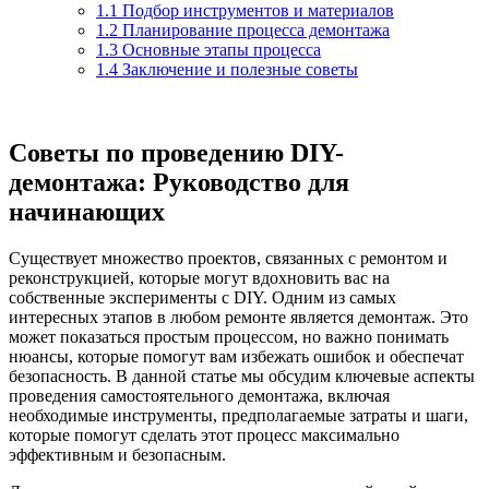
1.1
Подбор инструментов и материалов
1.2
Планирование процесса демонтажа
1.3
Основные этапы процесса
1.4
Заключение и полезные советы
Советы по проведению DIY-
демонтажа: Руководство для
начинающих
Существует множество проектов, связанных с ремонтом и
реконструкцией, которые могут вдохновить вас на
собственные эксперименты с DIY. Одним из самых
интересных этапов в любом ремонте является демонтаж. Это
может показаться простым процессом, но важно понимать
нюансы, которые помогут вам избежать ошибок и обеспечат
безопасность. В данной статье мы обсудим ключевые аспекты
проведения самостоятельного демонтажа, включая
необходимые инструменты, предполагаемые затраты и шаги,
которые помогут сделать этот процесс максимально
эффективным и безопасным.