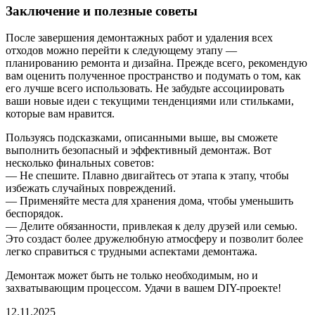
Заключение и полезные советы
После завершения демонтажных работ и удаления всех
отходов можно перейти к следующему этапу —
планированию ремонта и дизайна. Прежде всего, рекомендую
вам оценить полученное пространство и подумать о том, как
его лучше всего использовать. Не забудьте ассоциировать
ваши новые идеи с текущими тенденциями или стильками,
которые вам нравится.
Пользуясь подсказками, описанными выше, вы сможете
выполнить безопасный и эффективный демонтаж. Вот
несколько финальных советов:
— Не спешите. Плавно двигайтесь от этапа к этапу, чтобы
избежать случайных повреждений.
— Применяйте места для хранения дома, чтобы уменьшить
беспорядок.
— Делите обязанности, привлекая к делу друзей или семью.
Это создаст более дружелюбную атмосферу и позволит более
легко справиться с трудными аспектами демонтажа.
Демонтаж может быть не только необходимым, но и
захватывающим процессом. Удачи в вашем DIY-проекте!
12.11.2025