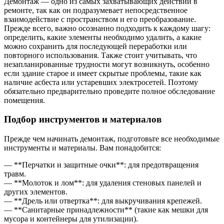
Демонтаж — одно из самых захватывающих действий в
ремонте, так как он подразумевает непосредственное
взаимодействие с пространством и его преобразование.
Прежде всего, важно осознанно подходить к каждому шагу:
определить, какие элементы необходимо удалить, а какие
можно сохранить для последующей переработки или
повторного использования. Также стоит учитывать, что
незапланированные трудности могут возникнуть, особенно
если здание старое и имеет скрытые проблемы, такие как
наличие асбеста или устаревших электросетей. Поэтому
обязательно предварительно проведите полное обследование
помещения.
Подбор инструментов и материалов
Прежде чем начинать демонтаж, подготовьте все необходимые
инструменты и материалы. Вам понадобится:
— **Перчатки и защитные очки**: для предотвращения
травм.
— **Молоток и лом**: для удаления стеновых панелей и
других элементов.
— **Дрель или отвертка**: для выкручивания крепежей.
— **Санитарные принадлежности** (такие как мешки для
мусора и контейнеры для утилизации).