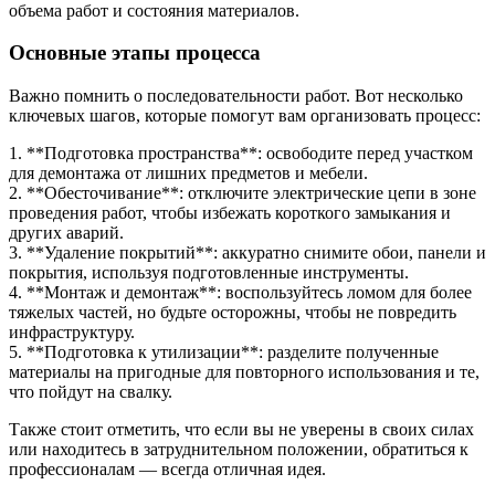
объема работ и состояния материалов.
Основные этапы процесса
Важно помнить о последовательности работ. Вот несколько
ключевых шагов, которые помогут вам организовать процесс:
1. **Подготовка пространства**: освободите перед участком
для демонтажа от лишних предметов и мебели.
2. **Обесточивание**: отключите электрические цепи в зоне
проведения работ, чтобы избежать короткого замыкания и
других аварий.
3. **Удаление покрытий**: аккуратно снимите обои, панели и
покрытия, используя подготовленные инструменты.
4. **Монтаж и демонтаж**: воспользуйтесь ломом для более
тяжелых частей, но будьте осторожны, чтобы не повредить
инфраструктуру.
5. **Подготовка к утилизации**: разделите полученные
материалы на пригодные для повторного использования и те,
что пойдут на свалку.
Также стоит отметить, что если вы не уверены в своих силах
или находитесь в затруднительном положении, обратиться к
профессионалам — всегда отличная идея.