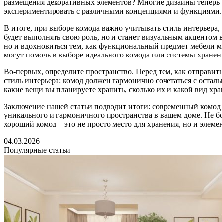
размещения декоративных элементов? Многие дизайны теперь 
экспериментировать с различными концепциями и функциями.
В итоге, при выборе комода важно учитывать стиль интерьера,
будет выполнять свою роль, но и станет визуальным акцентом 
но и вдохновиться тем, как функциональный предмет мебели мо
могут помочь в выборе идеального комода или системы хранен
Во-первых, определите пространство. Перед тем, как отправитьс
стиль интерьера: комод должен гармонично сочетаться с остал
какие вещи вы планируете хранить, сколько их и какой вид хра
Заключение нашей статьи подводит итоги: современный комод 
уникального и гармоничного пространства в вашем доме. Не бо
хороший комод – это не просто место для хранения, но и элеме
04.03.2026
Популярные статьи