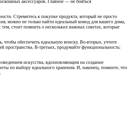
оскошных аксессуаров. Главное — не бояться
ности. Стремитесь к покупке продукта, который не просто
ния, можно не только найти идеальный комод для вашего дома,
 тем, стоит помнить о нескольких важных советах, которые
ть, чтобы обеспечить идеальную вписку. Во-вторых, учтите
ей пространства. В-третьих, продумайте функциональность:
оизведением искусства, вдохновляющим на создание
еты по выбору идеального хранения. И, наконец, помните, что
.