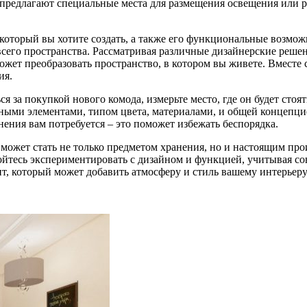
предлагают специальные места для размещения освещения или р
 который вы хотите создать, а также его функциональные возмож
всего пространства. Рассматривая различные дизайнерские реше
жет преобразовать пространство, в котором вы живете. Вместе с
ия.
я за покупкой нового комода, измерьте место, где он будет стоя
ьными элементами, типом цвета, материалами, и общей концепци
нения вам потребуется – это поможет избежать беспорядка.
может стать не только предметом хранения, но и настоящим пр
йтесь экспериментировать с дизайном и функцией, учитывая сов
нт, который может добавить атмосферу и стиль вашему интерьеру