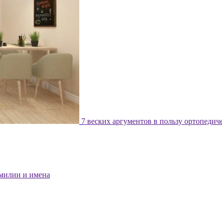
7 веских аргументов в пользу ортопедич
милии и имена