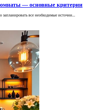
комнаты — основные критерии
но запланировать все необходимые источни...