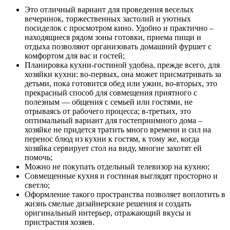
Это отличный вариант для проведения веселых
вечеринок, торжественных застолий и уютных
посиделок с просмотром кино. Удобно и практично –
находящиеся рядом зоны готовки, приема пищи и
отдыха позволяют организовать домашний фуршет с
комфортом для вас и гостей;
Планировка кухни-гостиной удобна, прежде всего, для
хозяйки кухни: во-первых, она может присматривать за
детьми, пока готовится обед или ужин, во-вторых, это
прекрасный способ для совмещения приятного с
полезным — общения с семьей или гостями, не
отрываясь от рабочего процесса; в-третьих, это
оптимальный вариант для гостеприимного дома –
хозяйке не придется тратить много времени и сил на
перенос блюд из кухни к гостям, к тому же, когда
хозяйка сервирует стол на виду, многие захотят ей
помочь;
Можно не покупать отдельный телевизор на кухню;
Совмещенные кухня и гостиная выглядят просторно и
светло;
Оформление такого пространства позволяет воплотить в
жизнь смелые дизайнерские решения и создать
оригинальный интерьер, отражающий вкусы и
пристрастия хозяев.