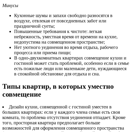
Минусы
Кухонные шумы и запахи свободно разносятся в
воздухе, отвлекая от повседневных забот или
праздничной суеты;
Повышенные требования к чистоте: легкая
небрежность, уместная время от времени на кухне,
недопустима на совмещенном пространстве;
Нет уютного уединения во время отдыха, рабочего
процесса или приема пищи;
В одно-двухкомнатных квартирах совмещение кухни и
гостиной может стать проблемой, особенно если в семье
есть пожилые люди или маленькие дети, нуждающиеся
в спокойной обстановке для отдыха и сна.
Типы квартир, в которых уместно
совмещение
Дизайн кухни, совмещенной с гостиной уместен в
больших квартирах: если у каждого члена семьи есть своя
комната, то проблема отсутствия уединения отпадает. Кроме
того, просторная квартира предполагает больше
возможностей для оформления совмещенного пространства