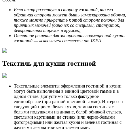
Если шкаф развернут в сторону гостиной, то его
обратная сторона может быть замаскирована обоями,
также можно прикрепить к этой стороне полочки для
приятных мелочей (баночек со специями, статуэток,
декоративных тарелок и кружек);
Отличное решение для зонирования совмещенной кухни-
гостиной — «сквозные» стеллажи от IKEA.
Текстиль для кухни-гостиной
Текстильные элементы оформления гостиной и кухни
могут быть выполнены в единой цветовой гамме и в
одном стиле. Допустимо только фактурное
единообразие (при разной цветовой гамме). Интересен
следующий прием: белая кухня, темная гостиная с
белыми подушками на диване, белой обивкой стульев,
светлыми картинами на стенах (или черно-белыми
фотографиями) или желтая кухня и зеленая гостиная с
желтыми декоративными элементами;