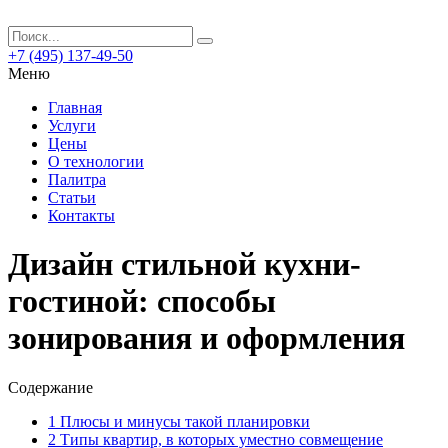
+7 (495) 137-49-50
Меню
Главная
Услуги
Цены
О технологии
Палитра
Статьи
Контакты
Дизайн стильной кухни-
гостиной: способы
зонирования и оформления
Содержание
1
Плюсы и минусы такой планировки
2
Типы квартир, в которых уместно совмещение