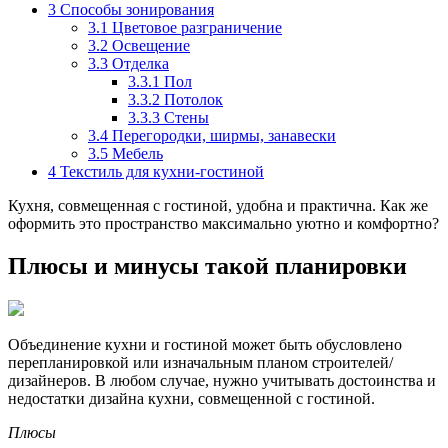
3
Способы зонирования
3.1
Цветовое разграничение
3.2
Освещение
3.3
Отделка
3.3.1
Пол
3.3.2
Потолок
3.3.3
Стены
3.4
Перегородки, ширмы, занавески
3.5
Мебель
4
Текстиль для кухни-гостиной
Кухня, совмещенная с гостиной, удобна и практична. Как же
оформить это пространство максимально уютно и комфортно?
Плюсы и минусы такой планировки
Объединение кухни и гостиной может быть обусловлено
перепланировкой или изначальным планом строителей/
дизайнеров. В любом случае, нужно учитывать достоинства и
недостатки дизайна кухни, совмещенной с гостиной.
Плюсы