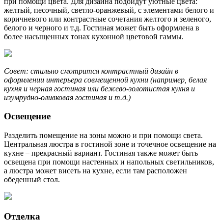
при помощи цвета. Для дизайна подойдут уютные цвета:
желтый, песочный, светло-оранжевый, с элементами белого и
коричневого или контрастные сочетания желтого и зеленого,
белого и черного и т.д. Гостиная может быть оформлена в
более насыщенных тонах кухонной цветовой гаммы.
Совет: стильно смотрится контрастный дизайн в
оформлении интерьера совмещенной кухни (например, белая
кухня и черная гостиная или бежево-золотистая кухня и
изумрудно-оливковая гостиная и т.д.)
Освещение
Разделить помещение на зоны можно и при помощи света.
Центральная люстра в гостиной зоне и точечное освещение на
кухне – прекрасный вариант. Гостиная также может быть
освещена при помощи настенных и напольных светильников,
а люстра может висеть на кухне, если там расположен
обеденный стол.
Отделка