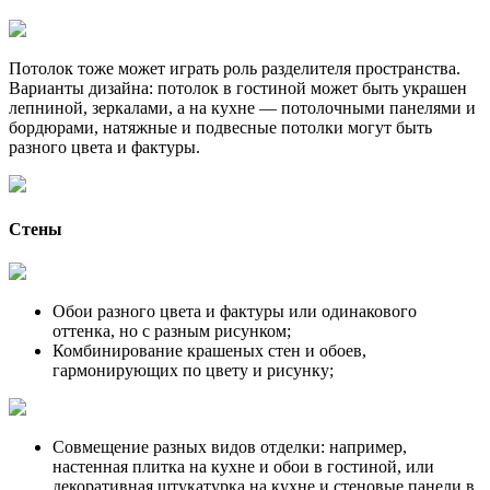
Потолок тоже может играть роль разделителя пространства.
Варианты дизайна: потолок в гостиной может быть украшен
лепниной, зеркалами, а на кухне — потолочными панелями и
бордюрами, натяжные и подвесные потолки могут быть
разного цвета и фактуры.
Стены
Обои разного цвета и фактуры или одинакового
оттенка, но с разным рисунком;
Комбинирование крашеных стен и обоев,
гармонирующих по цвету и рисунку;
Совмещение разных видов отделки: например,
настенная плитка на кухне и обои в гостиной, или
декоративная штукатурка на кухне и стеновые панели в