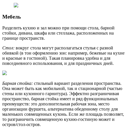
Мебель
Разделить кухню и зал можно при помощи стола, барной
стойки, дивана, шкафа или стеллажа, расположенных на
границе пространств.
Стол:
вокруг стола могут располагаться стулья с разной
обивкой (в тон оформлению зон: например, бежевые на кухне
и красные в гостиной). Такая планировка удобна и для
повседневного использования, и для праздничных дней.
Барная стойка:
стильный вариант разделения пространства.
Она может быть как мобильной, так и стационарной (частью
стены или кухонного гарнитура). Эффектно разграничивая
пространство, барная стойка имеет и ряд функциональных
преимуществ: это дополнительная рабочая зона, место
организации фуршета, альтернатива обеденному столу для
маленьких совмещенных кухонь. Если же площадь позволяет,
то разграничить совмещенную кухню-гостиную может и
остров/стол-остров.