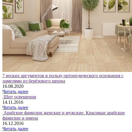
7 веских аргументов в пользу ортопедического основания с
ламелями из берёзового шпона
16.08.2020
Читать далее
Щит освещения
14.11.2016
Читать далее
Арабские фамилии женские и мужские. Красивые арабские
фамилии и имена
16.12.2016
Читать далее