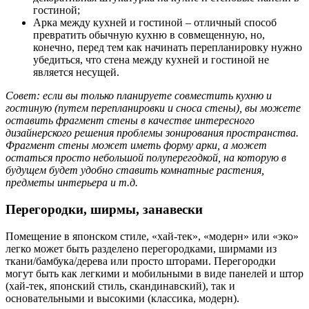
гостиной;
Арка между кухней и гостиной – отличный способ
превратить обычную кухню в совмещенную, но,
конечно, перед тем как начинать перепланировку нужно
убедиться, что стена между кухней и гостиной не
является несущей.
Совет: если вы только планируете совместить кухню и
гостиную (путем перепланировки и сноса стены), вы можете
оставить фрагмент стены в качестве интересного
дизайнерского решения проблемы зонирования пространства.
Фрагмент стены может иметь форму арки, а может
остаться просто небольшой полуперегодкой, на которую в
будущем будет удобно ставить комнатные растения,
предметы интерьера и т.д.
Перегородки, ширмы, занавески
Помещение в японском стиле, «хай-тек», «модерн» или «эко»
легко может быть разделено перегородками, ширмами из
ткани/бамбука/дерева или просто шторами. Перегородки
могут быть как легкими и мобильными в виде панелей и штор
(хай-тек, японский стиль, скандинавский), так и
основательными и высокими (классика, модерн).