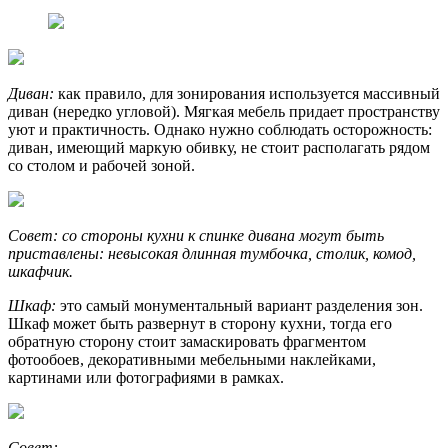
Диван:
как правило, для зонирования используется массивный
диван (нередко угловой). Мягкая мебель придает пространству
уют и практичность. Однако нужно соблюдать осторожность:
диван, имеющий маркую обивку, не стоит располагать рядом
со столом и рабочей зоной.
Совет: со стороны кухни к спинке дивана могут быть
приставлены: невысокая длинная тумбочка, столик, комод,
шкафчик.
Шкаф:
это самый монументальный вариант разделения зон.
Шкаф может быть развернут в сторону кухни, тогда его
обратную сторону стоит замаскировать фрагментом
фотообоев, декоративными мебельными наклейками,
картинами или фотографиями в рамках.
Совет: