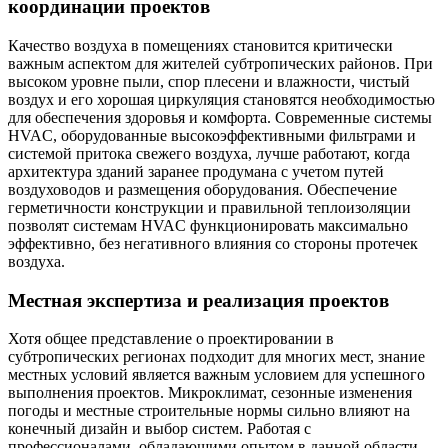
координации проектов
Качество воздуха в помещениях становится критически
важным аспектом для жителей субтропических районов. При
высоком уровне пыли, спор плесени и влажности, чистый
воздух и его хорошая циркуляция становятся необходимостью
для обеспечения здоровья и комфорта. Современные системы
HVAC, оборудованные высокоэффективными фильтрами и
системой притока свежего воздуха, лучше работают, когда
архитектура зданий заранее продумана с учетом путей
воздуховодов и размещения оборудования. Обеспечение
герметичности конструкции и правильной теплоизоляции
позволят системам HVAC функционировать максимально
эффективно, без негативного влияния со стороны протечек
воздуха.
Местная экспертиза и реализация проектов
Хотя общее представление о проектировании в
субтропических регионах подходит для многих мест, знание
местных условий является важным условием для успешного
выполнения проектов. Микроклимат, сезонные изменения
погоды и местные строительные нормы сильно влияют на
конечный дизайн и выбор систем. Работая с
профессионалами, обладающими опытом в данной области,