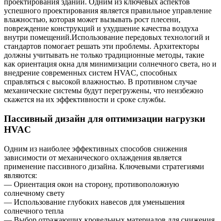
проектирования зданий. Одним из ключевых аспектов
успешного проектирования является правильное управление
влажностью, которая может вызывать рост плесени,
повреждение конструкций и ухудшение качества воздуха
внутри помещений.Использование передовых технологий и
стандартов помогает решать эти проблемы. Архитекторы
должны учитывать не только традиционные методы, такие
как ориентация окна для минимизации солнечного света, но и
внедрение современных систем HVAC, способных
справляться с высокой влажностью. В противном случае
механические системы будут перегружены, что неизбежно
скажется на их эффективности и сроке службы.
Пассивный дизайн для оптимизации нагрузки
HVAC
Одним из наиболее эффективных способов снижения
зависимости от механического охлаждения является
применение пассивного дизайна. Ключевыми стратегиями
являются:
— Ориентация окон на сторону, противоположную
солнечному свету
— Использование глубоких навесов для уменьшения
солнечного тепла
— Выбор отражающих кровельных материалов для снижения