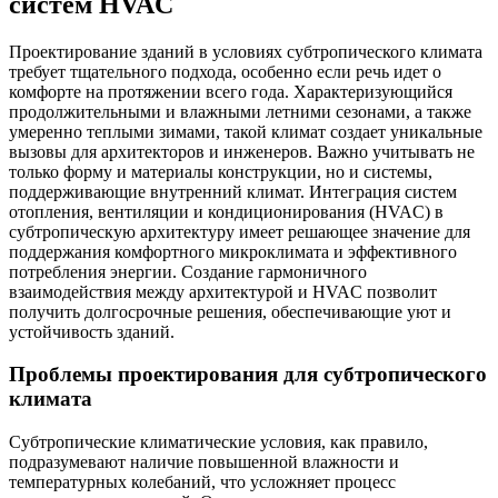
систем HVAC
Проектирование зданий в условиях субтропического климата
требует тщательного подхода, особенно если речь идет о
комфорте на протяжении всего года. Характеризующийся
продолжительными и влажными летними сезонами, а также
умеренно теплыми зимами, такой климат создает уникальные
вызовы для архитекторов и инженеров. Важно учитывать не
только форму и материалы конструкции, но и системы,
поддерживающие внутренний климат. Интеграция систем
отопления, вентиляции и кондиционирования (HVAC) в
субтропическую архитектуру имеет решающее значение для
поддержания комфортного микроклимата и эффективного
потребления энергии. Создание гармоничного
взаимодействия между архитектурой и HVAC позволит
получить долгосрочные решения, обеспечивающие уют и
устойчивость зданий.
Проблемы проектирования для субтропического
климата
Субтропические климатические условия, как правило,
подразумевают наличие повышенной влажности и
температурных колебаний, что усложняет процесс