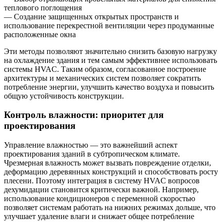
теплового поглощения
— Создание защищенных открытых пространств и
использование перекрестной вентиляции через продуманные
расположенные окна
Эти методы позволяют значительно снизить базовую нагрузку
на охлаждение здания и тем самым эффективнее использовать
системы HVAC. Таким образом, согласованное построение
архитектуры и механических систем позволяет сократить
потребление энергии, улучшить качество воздуха и повысить
общую устойчивость конструкции.
Контроль влажности: приоритет для
проектирования
Управление влажностью — это важнейший аспект
проектирования зданий в субтропическом климате.
Чрезмерная влажность может вызвать повреждение отделки,
деформацию деревянных конструкций и способствовать росту
плесени. Поэтому интеграция в систему HVAC вопросов
дехумидации становится критически важной. Например,
использование кондиционеров с переменной скоростью
позволяет системам работать на нижних режимах дольше, что
улучшает удаление влаги и снижает общее потребление