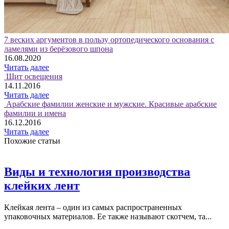
7 веских аргументов в пользу ортопедического основания с
ламелями из берёзового шпона
16.08.2020
Читать далее
Щит освещения
14.11.2016
Читать далее
Арабские фамилии женские и мужские. Красивые арабские
фамилии и имена
16.12.2016
Читать далее
Похожие статьи
Виды и технология производства
клейких лент
Клейкая лента – один из самых распространенных
упаковочных материалов. Ее также называют скотчем, та...