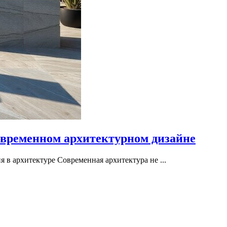
овременном архитектурном дизайне
в архитектуре Современная архитектура не ...