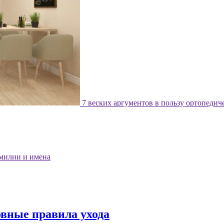
7 веских аргументов в пользу ортопедич
милии и имена
овные правила ухода