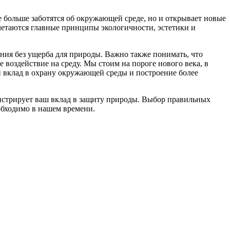
е больше заботятся об окружающей среде, но и открывает новые
четаются главные принципы экологичности, эстетики и
ния без ущерба для природы. Важно также понимать, что
воздействие на среду. Мы стоим на пороге нового века, в
й вклад в охрану окружающей среды и построение более
онстрирует ваш вклад в защиту природы. Выбор правильных
еобходимо в нашем времени.