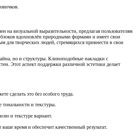
новичков.
чен на визуальной выразительности, предлагая пользователям
х блоков вдохновлён природными формами и имеет свои
м для творческих людей, стремящихся привнести в свои
зайна, но и структуры. Клиноподобные накладки с
стен. Этот аспект поддержки различной эстетики делает
те сделать это без особого труда.
е тональности и текстуры.
илю и текстуре вариант.
 ваше время и обеспечит качественный результат.