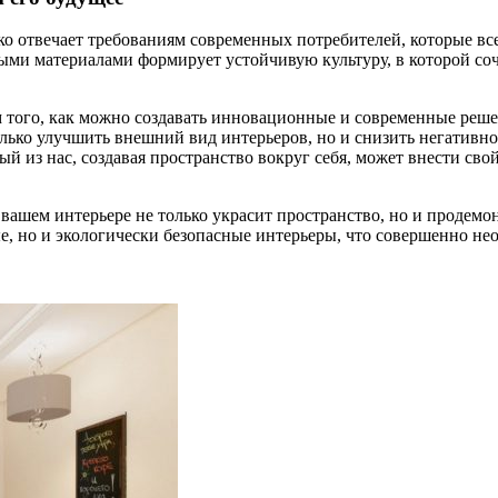
ко отвечает требованиям современных потребителей, которые вс
ыми материалами формирует устойчивую культуру, в которой со
ом того, как можно создавать инновационные и современные реше
ько улучшить внешний вид интерьеров, но и снизить негативное 
 из нас, создавая пространство вокруг себя, может внести сво
 вашем интерьере не только украсит пространство, но и продем
вые, но и экологически безопасные интерьеры, что совершенно н