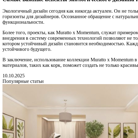
Экологичный дизайн сегодня как никогда актуален. Он не толь
горизонты для дизайнеров. Осознанное обращение с натуральн
функциональности.
Более того, проекты, как Muratto x Momentum, служат пример
внедрения в систему современных технологий позволяют не тол
котором устойчивый дизайн становится необходимостью. Каждый
устойчивого будущего.
В заключение, использование коллекции Muratto x Momentum в
материалов, таких как корк, поможет создать не только краси
10.10.2025
Популярные статьи