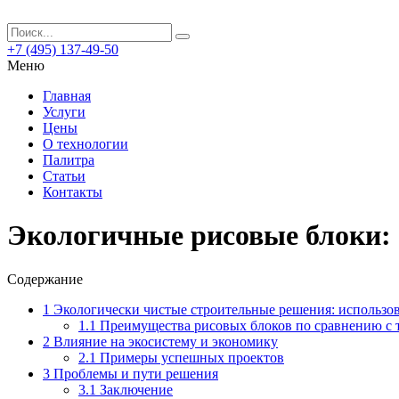
+7 (495) 137-49-50
Меню
Главная
Услуги
Цены
О технологии
Палитра
Статьи
Контакты
Экологичные рисовые блоки: 
Содержание
1
Экологически чистые строительные решения: использо
1.1
Преимущества рисовых блоков по сравнению с
2
Влияние на экосистему и экономику
2.1
Примеры успешных проектов
3
Проблемы и пути решения
3.1
Заключение