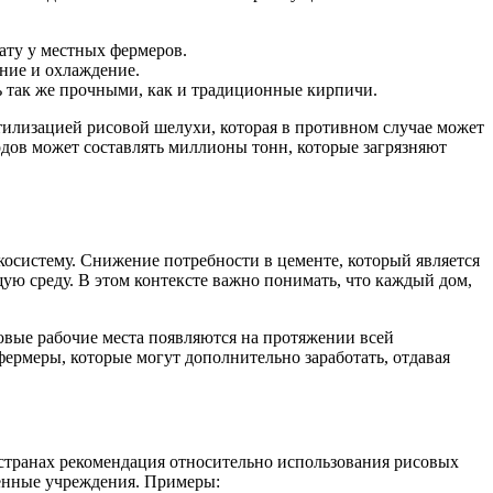
ату у местных фермеров.
ние и охлаждение.
ь так же прочными, как и традиционные кирпичи.
илизацией рисовой шелухи, которая в противном случае может
дов может составлять миллионы тонн, которые загрязняют
косистему. Снижение потребности в цементе, который является
ю среду. В этом контексте важно понимать, что каждый дом,
овые рабочие места появляются на протяжении всей
ермеры, которые могут дополнительно заработать, отдавая
 странах рекомендация относительно использования рисовых
венные учреждения. Примеры: