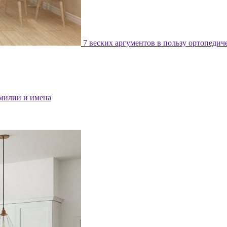
7 веских аргументов в пользу ортопедич
милии и имена