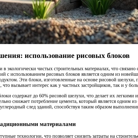
шения: использование рисовых блоков
и в экологически чистых строительных материалах, что связан
ий с использованием рисовых блоков является одним из новейш
родуктом. Эти блоки, изготовленные на основе рисовой шелухи, 
 что вызывает интерес как у частных застройщиков, так и у бо
оки содержат до 60% рисовой шелухи, что делает их легкими и
ительно снижает потребление цемента, который является одним 
 углеродный след зданий, способствуя таким образом выполнени
традиционными материалами
упные технологии, что позволяет снизить затраты на строитель