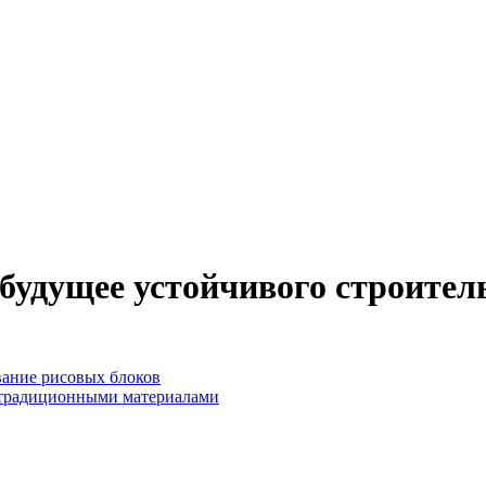
будущее устойчивого строител
вание рисовых блоков
 традиционными материалами