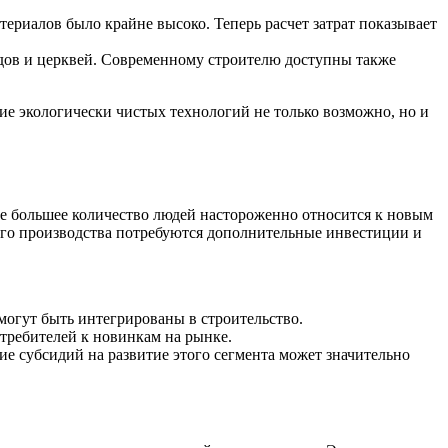
ериалов было крайне высоко. Теперь расчет затрат показывает
садов и церквей. Современному строителю доступны также
е экологически чистых технологий не только возможно, но и
се большее количество людей настороженно относится к новым
ого производства потребуются дополнительные инвестиции и
могут быть интегрированы в строительство.
отребителей к новинкам на рынке.
е субсидий на развитие этого сегмента может значительно