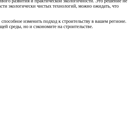
вого развития и практической экологичности. Это решение не
асти экологически чистых технологий, можно ожидать, что
способное изменить подход к строительству в вашем регионе.
ей среды, но и сэкономите на строительстве.