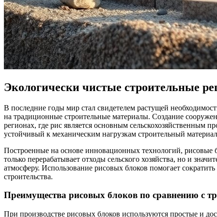
Экологически чистые строительные ре
В последние годы мир стал свидетелем растущей необходимост
на традиционные строительные материалы. Создание сооружен
регионах, где рис является основным сельскохозяйственным п
устойчивый к механическим нагрузкам строительный материал,
Построенные на основе инновационных технологий, рисовые бл
только перерабатывает отходы сельского хозяйства, но и знач
атмосферу. Использование рисовых блоков помогает сократить
строительства.
Преимущества рисовых блоков по сравнению с 
При производстве рисовых блоков используются простые и дост