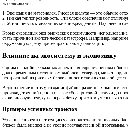
использования:
1. Экономия на материалах. Рисовая шелуха — это обычно отх
2. Низкая теплопроводность. Эти блоки обеспечивают отличну
3. Устойчивость к механическим повреждениям. Научные иссле
Кроме очевидных экономических преимуществ, использование 
стать причиной экологической катастрофы. Например, наприме
окружающую среду при неправильной утилизации.
Влияние на экосистему и экономику
Одним из наиболее важных аспектов внедрения рисовых блоков
долговременным источником выбросов углерода, может кардина
построенный из рисовых блоков, вносит свой вклад в общее сн
В дополнение к этому, создание файлов различных экологиче
производственной цепочки — от сбора рисовой шелухи до произ
свою рисовую шелуху на переработку, при этом уменьшая колич
Примеры успешных проектов
Успешные проекты, строящиеся с использованием рисовых блок
блоков была внедрена на уровне государственной программы, 