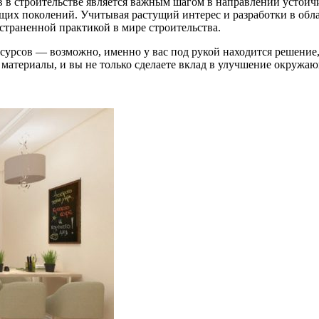
в строительстве является важным шагом в направлении устойчи
дущих поколений. Учитывая растущий интерес и разработки в обл
страненной практикой в мире строительства.
урсов — возможно, именно у вас под рукой находится решение, 
атериалы, и вы не только сделаете вклад в улучшение окружающ