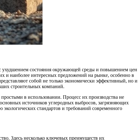
о с ухудшением состояния окружающей среды и повышением цен
их и наиболее интересных предложений на рынке, особенно в
представляют собой не только экономически эффективный, но и
льших строительных компаний.
 простыми в использовании. Процесс их производства не
из основных источников углеродных выбросов, загрязняющих
ю экологических стандартов и требований современного
ство. Здесь несколько ключевых преимуществ их