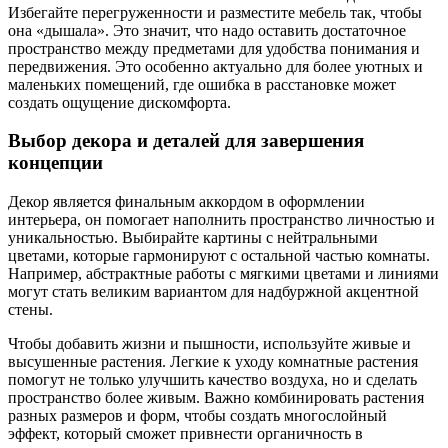
Избегайте перегруженности и разместите мебель так, чтобы
она «дышала». Это значит, что надо оставить достаточное
пространство между предметами для удобства понимания и
передвижения. Это особенно актуально для более уютных и
маленьких помещений, где ошибка в расстановке может
создать ощущение дискомфорта.
Выбор декора и деталей для завершения
концепции
Декор является финальным аккордом в оформлении
интерьера, он помогает наполнить пространство личностью и
уникальностью. Выбирайте картины с нейтральными
цветами, которые гармонируют с остальной частью комнаты.
Например, абстрактные работы с мягкими цветами и линиями
могут стать великим вариантом для надбуржной акцентной
стены.
Чтобы добавить жизни и пышности, используйте живые и
высушенные растения. Легкие к уходу комнатные растения
помогут не только улучшить качество воздуха, но и сделать
пространство более живым. Важно комбинировать растения
разных размеров и форм, чтобы создать многослойный
эффект, который сможет привнести органичность в