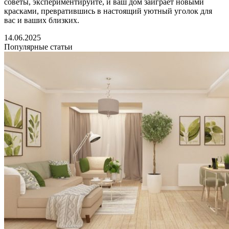
советы, экспериментируйте, и ваш дом заиграет новыми
красками, превратившись в настоящий уютный уголок для
вас и ваших близких.
14.06.2025
Популярные статьи