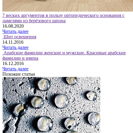
7 веских аргументов в пользу ортопедического основания с
ламелями из берёзового шпона
16.08.2020
Читать далее
Щит освещения
14.11.2016
Читать далее
Арабские фамилии женские и мужские. Красивые арабские
фамилии и имена
16.12.2016
Читать далее
Похожие статьи