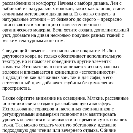
расслаблению и комфорту. Начнем с выбора дивана. Лен с
набивкой из натуральных волокон, таких как хлопок, станет
отличным материалом для дивана. Его легко стирать, а
натуральные оттенки – от бежевого до серого – прекрасно
вписываются в концепцию стиля естественного
органического модерна. Если хотите создать дополнительный
уют, добавьте на диван несколько подушек разных тканей с
мягким текстурным акцентом.
Следующий элемент – это напольное покрытие. Выбор
джутового ковра не только обеспечивает дополнительную
текстуру, но и помогает объединить другие элементы
комнаты. Этот материал изготавливается из натуральных
волокон и вписывается в концепцию «естественности».
Подходит он как для жилых зон, так и для софы, а его
естественный цвет добавляет глубины без утяжеления
пространства.
Также обратите внимание на освещение. Мягкие, рассеянные
источники света создают расслабляющую атмосферу.
Использование торшеров и настенных светильников с
регулируемыми диммерами позволит вам адаптировать
уровень освещения в зависимости от времени суток и ваших
нужд. Так можно создать уютную обстановку, идеально
подходящую для чтения или вечернего отдыха. Обилие