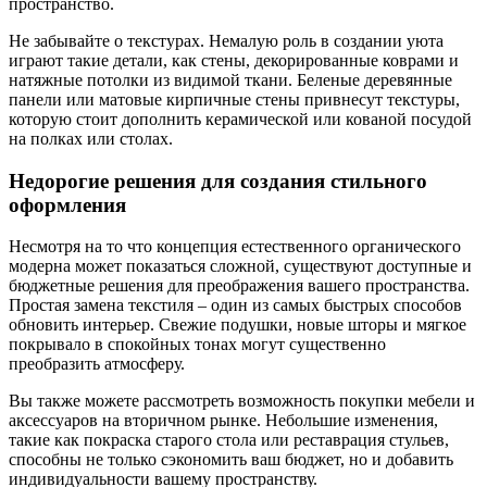
пространство.
Не забывайте о текстурах. Немалую роль в создании уюта
играют такие детали, как стены, декорированные коврами и
натяжные потолки из видимой ткани. Беленые деревянные
панели или матовые кирпичные стены привнесут текстуры,
которую стоит дополнить керамической или кованой посудой
на полках или столах.
Недорогие решения для создания стильного
оформления
Несмотря на то что концепция естественного органического
модерна может показаться сложной, существуют доступные и
бюджетные решения для преображения вашего пространства.
Простая замена текстиля – один из самых быстрых способов
обновить интерьер. Свежие подушки, новые шторы и мягкое
покрывало в спокойных тонах могут существенно
преобразить атмосферу.
Вы также можете рассмотреть возможность покупки мебели и
аксессуаров на вторичном рынке. Небольшие изменения,
такие как покраска старого стола или реставрация стульев,
способны не только сэкономить ваш бюджет, но и добавить
индивидуальности вашему пространству.