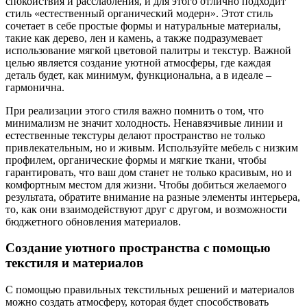
спокойствия и расслабления, и для этого отлично подходит
стиль «естественный органический модерн». Этот стиль
сочетает в себе простые формы и натуральные материалы,
такие как дерево, лен и камень, а также подразумевает
использование мягкой цветовой палитры и текстур. Важной
целью является создание уютной атмосферы, где каждая
деталь будет, как минимум, функциональна, а в идеале –
гармонична.
При реализации этого стиля важно помнить о том, что
минимализм не значит холодность. Ненавязчивые линии и
естественные текстуры делают пространство не только
привлекательным, но и живым. Используйте мебель с низким
профилем, органические формы и мягкие ткани, чтобы
гарантировать, что ваш дом станет не только красивым, но и
комфортным местом для жизни. Чтобы добиться желаемого
результата, обратите внимание на разные элементы интерьера,
то, как они взаимодействуют друг с другом, и возможности
бюджетного обновления материалов.
Создание уютного пространства с помощью
текстиля и материалов
С помощью правильных текстильных решений и материалов
можно создать атмосферу, которая будет способствовать