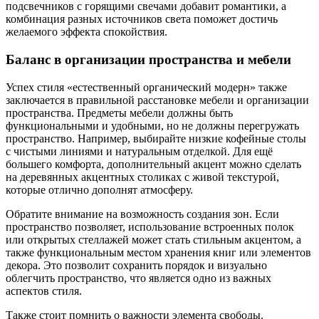
подсвечников с горящими свечами добавит романтики, а
комбинация разных источников света поможет достичь
желаемого эффекта спокойствия.
Баланс в организации пространства и мебели
Успех стиля «естественный органический модерн» также
заключается в правильной расстановке мебели и организации
пространства. Предметы мебели должны быть
функциональными и удобными, но не должны перегружать
пространство. Например, выбирайте низкие кофейные столы
с чистыми линиями и натуральным отделкой. Для ещё
большего комфорта, дополнительный акцент можно сделать
на деревянных акцентных столиках с живой текстурой,
которые отлично дополнят атмосферу.
Обратите внимание на возможность создания зон. Если
пространство позволяет, использование встроенных полок
или открытых стеллажей может стать стильным акцентом, а
также функциональным местом хранения книг или элементов
декора. Это позволит сохранить порядок и визуально
облегчить пространство, что является одно из важных
аспектов стиля.
Также стоит помнить о важности элемента свободы.