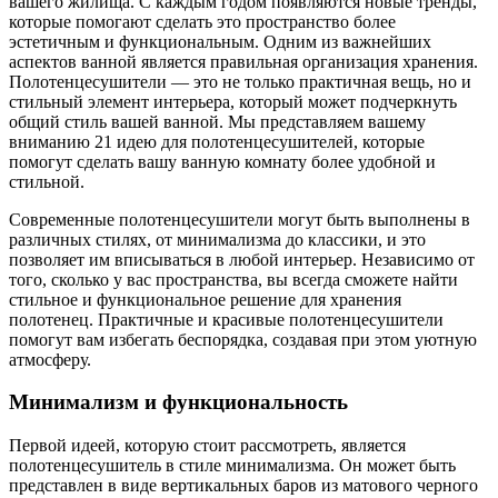
вашего жилища. С каждым годом появляются новые тренды,
которые помогают сделать это пространство более
эстетичным и функциональным. Одним из важнейших
аспектов ванной является правильная организация хранения.
Полотенцесушители — это не только практичная вещь, но и
стильный элемент интерьера, который может подчеркнуть
общий стиль вашей ванной. Мы представляем вашему
вниманию 21 идею для полотенцесушителей, которые
помогут сделать вашу ванную комнату более удобной и
стильной.
Современные полотенцесушители могут быть выполнены в
различных стилях, от минимализма до классики, и это
позволяет им вписываться в любой интерьер. Независимо от
того, сколько у вас пространства, вы всегда сможете найти
стильное и функциональное решение для хранения
полотенец. Практичные и красивые полотенцесушители
помогут вам избегать беспорядка, создавая при этом уютную
атмосферу.
Минимализм и функциональность
Первой идеей, которую стоит рассмотреть, является
полотенцесушитель в стиле минимализма. Он может быть
представлен в виде вертикальных баров из матового черного