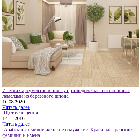
7 веских аргументов в пользу ортопедического основания с
ламелями из берёзового шпона
16.08.2020
Читать далее
Щит освещения
14.11.2016
Читать далее
Арабские фамилии женские и мужские. Красивые арабские
фамилии и имена