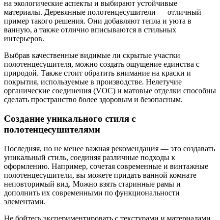
на экологические аспекты и выбирают устойчивые
материалы. Деревянные полотенцесушители — отличный
пример такого решения. Они добавляют тепла и уюта в
ванную, а также отлично вписываются в стильных
интерьеров.
Выбрав качественные видимые ли скрытые участки
полотенцесушителя, можно создать ощущение единства с
природой. Также стоит обратить внимание на краски и
покрытия, используемые в производстве. Нелетучие
органические соединения (VOC) и матовые отделки способны
сделать пространство более здоровым и безопасным.
Создание уникального стиля с
полотенцесушителями
Последняя, но не менее важная рекомендация — это создавать
уникальный стиль, соединяя различные подходы к
оформлению. Например, сочетая современные и винтажные
полотенцесушители, вы можете придать ванной комнате
неповторимый вид. Можно взять старинные рамы и
дополнить их современными по функциональности
элементами.
Не бойтесь экспериментировать с текстурами и материалами,