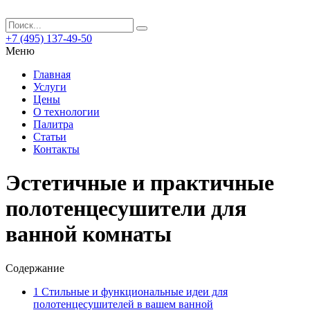
+7 (495) 137-49-50
Меню
Главная
Услуги
Цены
О технологии
Палитра
Статьи
Контакты
Эстетичные и практичные
полотенцесушители для
ванной комнаты
Содержание
1
Стильные и функциональные идеи для
полотенцесушителей в вашем ванной