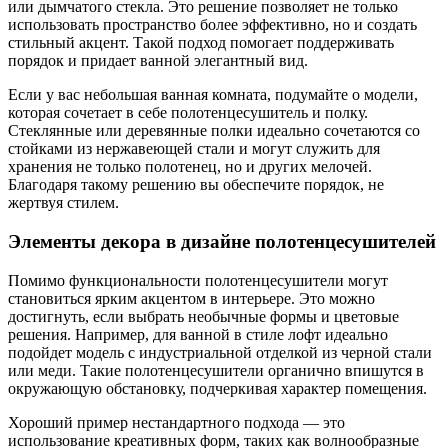
или дымчатого стекла. Это решение позволяет не только
использовать пространство более эффективно, но и создать
стильный акцент. Такой подход помогает поддерживать
порядок и придает ванной элегантный вид.
Если у вас небольшая ванная комната, подумайте о модели,
которая сочетает в себе полотенцесушитель и полку.
Стеклянные или деревянные полки идеально сочетаются со
стойками из нержавеющей стали и могут служить для
хранения не только полотенец, но и других мелочей.
Благодаря такому решению вы обеспечите порядок, не
жертвуя стилем.
Элементы декора в дизайне полотенцесушителей
Помимо функциональности полотенцесушители могут
становиться ярким акцентом в интерьере. Это можно
достигнуть, если выбрать необычные формы и цветовые
решения. Например, для ванной в стиле лофт идеально
подойдет модель с индустриальной отделкой из черной стали
или меди. Такие полотенцесушители органично впишутся в
окружающую обстановку, подчеркивая характер помещения.
Хороший пример нестандартного подхода — это
использование креативных форм, таких как волнообразные