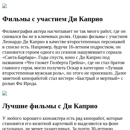
Фильмы с участием Ди Каприо
Фильмография актера насчитывает не так много работ, где он
снимался бы не в ключевых ролях. Однако фильмы с участием
Леонардо Ди Каприо в качестве второстепенных персонажей
в списке есть. Например, будучи 16-летним подростком, он
становится героем одного из сезонов нашумевшего сериала
«Санта-Барбара». Годы спустя, кино с Ди Каприо под
названием «Что гложет Гилберта Грейпа», где он стал братом
главного героя, могло получить Оскар в категории «Лучшая
второстепенная мужская роль», но этого не произошло. Далее
заметной киноработой стал вестерн «Быстрый и мертвый» с
ролью Фи Ирода.
Лучшие фильмы с Ди Каприо
У любого хорошего киноактера есть ряд киноработ, которые
становятся его визитной карточкой и выделяются на фоне
остальных, не менее талантливых. За почти 30-летнюю