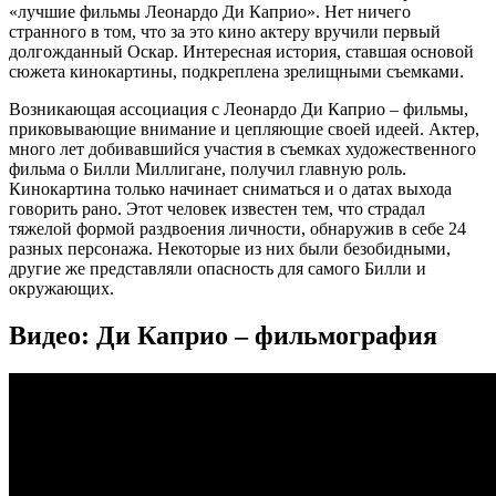
«лучшие фильмы Леонардо Ди Каприо». Нет ничего
странного в том, что за это кино актеру вручили первый
долгожданный Оскар. Интересная история, ставшая основой
сюжета кинокартины, подкреплена зрелищными съемками.
Возникающая ассоциация с Леонардо Ди Каприо – фильмы,
приковывающие внимание и цепляющие своей идеей. Актер,
много лет добивавшийся участия в съемках художественного
фильма о Билли Миллигане, получил главную роль.
Кинокартина только начинает сниматься и о датах выхода
говорить рано. Этот человек известен тем, что страдал
тяжелой формой раздвоения личности, обнаружив в себе 24
разных персонажа. Некоторые из них были безобидными,
другие же представляли опасность для самого Билли и
окружающих.
Видео: Ди Каприо – фильмография