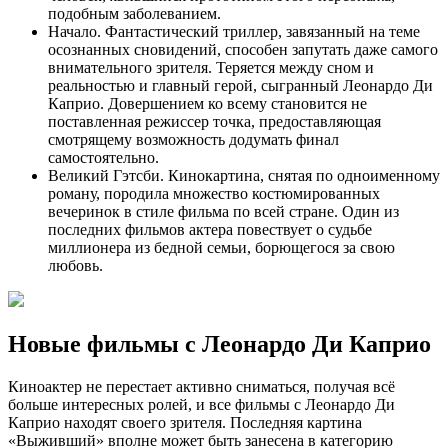
подобным заболеванием.
Начало. Фантастический триллер, завязанный на теме
осознанных сновидений, способен запутать даже самого
внимательного зрителя. Теряется между сном и
реальностью и главный герой, сыгранный Леонардо Ди
Каприо. Довершением ко всему становится не
поставленная режиссер точка, предоставляющая
смотрящему возможность додумать финал
самостоятельно.
Великий Гэтсби. Кинокартина, снятая по одноименному
роману, породила множество костюмированных
вечеринок в стиле фильма по всей стране. Один из
последних фильмов актера повествует о судьбе
миллионера из бедной семьи, борющегося за свою
любовь.
Новые фильмы с Леонардо Ди Каприо
Киноактер не перестает активно сниматься, получая всё
больше интересных ролей, и все фильмы с Леонардо Ди
Каприо находят своего зрителя. Последняя картина
«Выживший» вполне может быть занесена в категорию