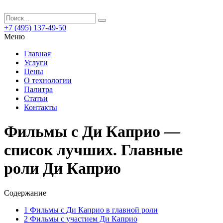
+7 (495) 137-49-50
Меню
Главная
Услуги
Цены
О технологии
Палитра
Статьи
Контакты
Фильмы с Ди Каприо —
список лучших. Главные
роли Ди Каприо
Содержание
1
Фильмы с Ди Каприо в главной роли
2
Фильмы с участием Ди Каприо