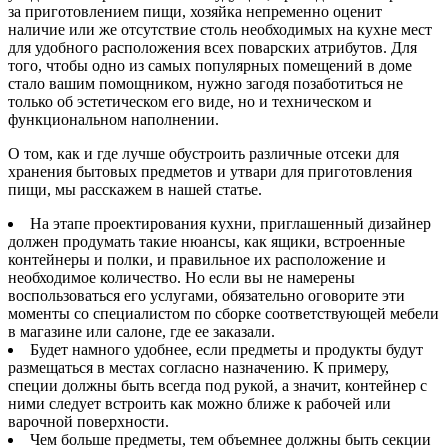
за приготовлением пищи, хозяйка непременно оценит
наличие или же отсутствие столь необходимых на кухне мест
для удобного расположения всех поварских атрибутов. Для
того, чтобы одно из самых популярных помещений в доме
стало вашим помощником, нужно загодя позаботиться не
только об эстетическом его виде, но и техническом и
функциональном наполнении.
О том, как и где лучше обустроить различные отсеки для
хранения бытовых предметов и утвари для приготовления
пищи, мы расскажем в нашей статье.
На этапе проектирования кухни, приглашенный дизайнер
должен продумать такие нюансы, как ящики, встроенные
контейнеры и полки, и правильное их расположение и
необходимое количество. Но если вы не намерены
воспользоваться его услугами, обязательно оговорите эти
моменты со специалистом по сборке соответствующей мебели
в магазине или салоне, где ее заказали.
Будет намного удобнее, если предметы и продукты будут
размещаться в местах согласно назначению. К примеру,
специи должны быть всегда под рукой, а значит, контейнер с
ними следует встроить как можно ближе к рабочей или
варочной поверхности.
Чем больше предметы, тем объемнее должны быть секции