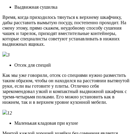
Выдвижная сушилка
Время, когда приходилось тянуться к верхнему шкафчику,
дабы расставить вымытую посуду, постепенно проходит. На
смену этому, прямо скажем, неудобному способу сушения
чашек и тарелок, приходят вместительные контейнеры,
которые специалисты советуют устанавливать в нижних
выдвижных ящиках.
3
Отсек для специй
Как мы уже говорили, отсек со специями нужно разместить
таким образом, чтобы он находился на расстоянии вытянутой
руки, если вы готовите у плиты. Отлично себя
зарекомендовал узкий и компактный выдвижной шкафчик с
тремя-четырьмя полками. Его можно установить как в
нижнем, так и в верхнем уровне кухонной мебели.
12
Маленькая кладовая при кухне
Мечтой каждой хорошей хозяйки без сомнения является