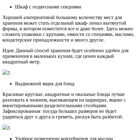
Шкаф с подвесными секциями
Хорошей альтернативой большому количеству мест для
хранения может стать отдельный шкаф- пенал вытянутой
формы, в котором поместится все и даже более. Здесь можно
сложить упаковки с крупами, емкости со специями, маслами,
кондитерские принадлежности и много другое.
Идея: Данный способ хранения будет особенно удобен для
применения в маленьких кухнях, где ценен каждый
квадратный метр.
5
Выдвижной ящик для блюд
Красивые круглые, квадратные и овальные блюда лучше
разложить в нижнем, выезжающем на шарнирах, ящике с
вмонтированными разделительными столбцами.
Зафиксированная посуда больших размеров не будет
ударяться друг о друга и греметь, рискуя быть разбитой.
5
Удобное размещение контейнеров для мусора