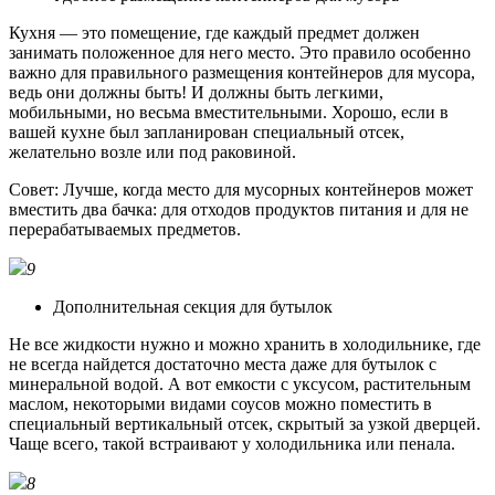
Кухня — это помещение, где каждый предмет должен
занимать положенное для него место. Это правило особенно
важно для правильного размещения контейнеров для мусора,
ведь они должны быть! И должны быть легкими,
мобильными, но весьма вместительными. Хорошо, если в
вашей кухне был запланирован специальный отсек,
желательно возле или под раковиной.
Совет: Лучше, когда место для мусорных контейнеров может
вместить два бачка: для отходов продуктов питания и для не
перерабатываемых предметов.
9
Дополнительная секция для бутылок
Не все жидкости нужно и можно хранить в холодильнике, где
не всегда найдется достаточно места даже для бутылок с
минеральной водой. А вот емкости с уксусом, растительным
маслом, некоторыми видами соусов можно поместить в
специальный вертикальный отсек, скрытый за узкой дверцей.
Чаще всего, такой встраивают у холодильника или пенала.
8