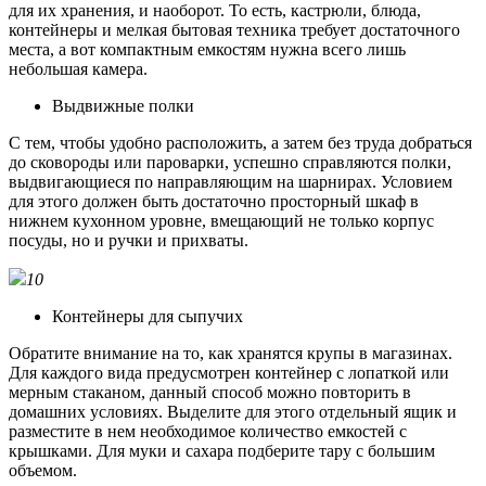
для их хранения, и наоборот. То есть, кастрюли, блюда,
контейнеры и мелкая бытовая техника требует достаточного
места, а вот компактным емкостям нужна всего лишь
небольшая камера.
Выдвижные полки
С тем, чтобы удобно расположить, а затем без труда добраться
до сковороды или пароварки, успешно справляются полки,
выдвигающиеся по направляющим на шарнирах. Условием
для этого должен быть достаточно просторный шкаф в
нижнем кухонном уровне, вмещающий не только корпус
посуды, но и ручки и прихваты.
10
Контейнеры для сыпучих
Обратите внимание на то, как хранятся крупы в магазинах.
Для каждого вида предусмотрен контейнер с лопаткой или
мерным стаканом, данный способ можно повторить в
домашних условиях. Выделите для этого отдельный ящик и
разместите в нем необходимое количество емкостей с
крышками. Для муки и сахара подберите тару с большим
объемом.