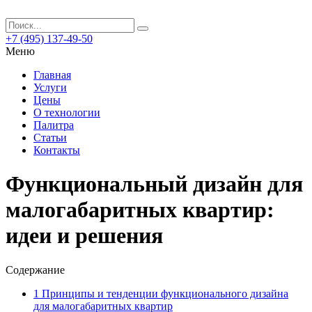
+7 (495) 137-49-50
Меню
Главная
Услуги
Цены
О технологии
Палитра
Статьи
Контакты
Функциональный дизайн для
малогабаритных квартир:
идеи и решения
Содержание
1
Принципы и тенденции функционального дизайна
для малогабаритных квартир