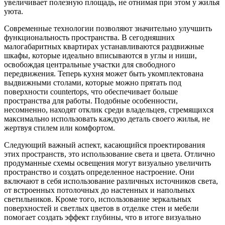
увеличивает полезную площадь, не отнимая при этом у жилья
уюта.
Современные технологии позволяют значительно улучшить
функциональность пространства. В сегодняшних
малогабаритных квартирах устанавливаются раздвижные
шкафы, которые идеально вписываются в углы и ниши,
освобождая центральные участки для свободного
передвижения. Теперь кухня может быть укомплектована
выдвижными столами, которые можно прятать под
поверхности countertops, что обеспечивает больше
пространства для работы. Подобные особенности,
несомненно, находят отклик среди владельцев, стремящихся
максимально использовать каждую деталь своего жилья, не
жертвуя стилем или комфортом.
Следующий важный аспект, касающийся проектирования
этих пространств, это использование света и цвета. Отлично
продуманные схемы освещения могут визуально увеличить
пространство и создать определенное настроение. Они
включают в себя использование различных источников света,
от встроенных потолочных до настенных и напольных
светильников. Кроме того, использование зеркальных
поверхностей и светлых цветов в отделке стен и мебели
помогает создать эффект глубины, что в итоге визуально