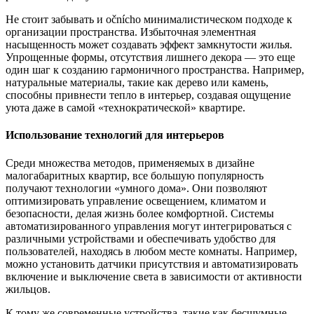
Не стоит забывать и оčníchо минималистическом подходе к
организации пространства. Избыточная элементная
насыщенность может создавать эффект замкнутости жилья.
Упрощенные формы, отсутствия лишнего декора — это еще
один шаг к созданию гармоничного пространства. Например,
натуральные материалы, такие как дерево или камень,
способны привнести тепло в интерьер, создавая ощущение
уюта даже в самой «технократической» квартире.
Использование технологий для интерьеров
Среди множества методов, применяемых в дизайне
малогабаритных квартир, все большую популярность
получают технологии «умного дома». Они позволяют
оптимизировать управление освещением, климатом и
безопасности, делая жизнь более комфортной. Системы
автоматизированного управления могут интегрироваться с
различными устройствами и обеспечивать удобство для
пользователей, находясь в любом месте комнаты. Например,
можно установить датчики присутствия и автоматизировать
включение и выключение света в зависимости от активности
жильцов.
К тому же современные устройства, такие как бесшумные