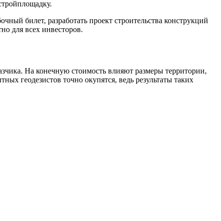
 стройплощадку.
бочный билет, разработать проект строительства конструкций
но для всех инвесторов.
казчика. На конечную стоимость влияют размеры территории,
ных геодезистов точно окупятся, ведь результаты таких