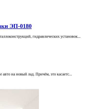
вки ЭП-0180
таллоконструкций, гидравлических установок...
 авто на новый лад. Причём, это касаетс...