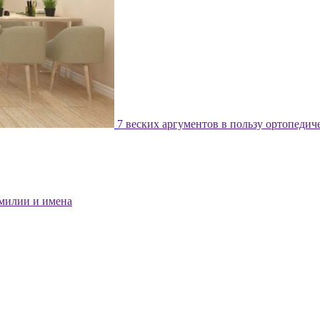
7 веских аргументов в пользу ортопедич
милии и имена