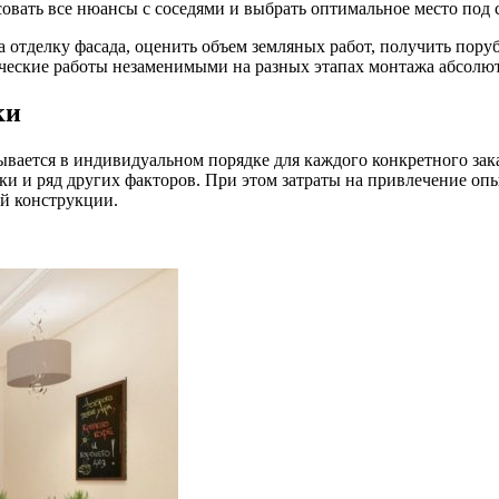
совать все нюансы с соседями и выбрать оптимальное место под
а отделку фасада, оценить объем земляных работ, получить пору
ические работы незаменимыми на разных этапах монтажа абсолют
ки
тывается в индивидуальном порядке для каждого конкретного за
и и ряд других факторов. При этом затраты на привлечение опыт
ой конструкции.