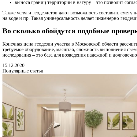
выноса границ территории в натуру – это позволит согла
Также услуги геодезистов дают возможность составить смету н
на воде и пр. Такая универсальность делает инженерно-геодез
Во сколько обойдутся подобные провер
Конечная цена геодезии участка в Московской области рассчи
требуемое оборудование, масштаб, сложность выполнения съемк
исследования – это база для возведения надежной и долговечн
15.12.2020
Популярные статьи