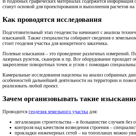
В подобных графических материалах содержится информация о
станут основой для проектирования и выполнения расчетов на 
Как проводятся исследования
Подготовительный этап геодезисты начинают с анализа технич
изысканий. Также специалисты собирают сведения о земельном
стоит геодезия участка для конкретного заказчика.
Полевые изыскания – это проведение различных измерений. П
лазерных рулеток, сканеров и пр. Все оборудование проходит
закрепление поворотных точек и углов с помощью специальны
Камеральные исследования нацелены на анализ собранных данн
особенностей дальнейшей деятельности на территории и пожела
реализовать любой проект.
Зачем организовывать такие изыскани
Проводится
геодезия земельного участка
для:
легализации строительства – в большинстве случаев без 
контроля над качеством возведения строения – специалис
прокладки инженерных сетей – на топопланах можно уви