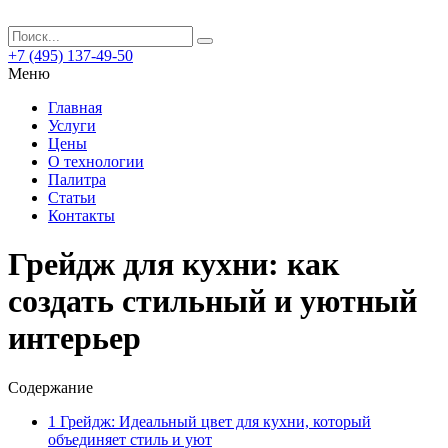
+7 (495) 137-49-50
Меню
Главная
Услуги
Цены
О технологии
Палитра
Статьи
Контакты
Грейдж для кухни: как
создать стильный и уютный
интерьер
Содержание
1
Грейдж: Идеальный цвет для кухни, который
объединяет стиль и уют