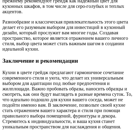
прежнему рекомендуют грейдж как надежный цвет для
кухонных шкафов, в том числе для серо-голубых и теплых
акцентов.
Разнообразие и классическая привлекательность этого цвета
делает его разумным выбором для инвестиций в кухонный
дизайн, который прослужит вам многие годы. Создавая
пространство, которое является отражением вашего личного
стиля, выбор цвета может стать важным шагом в создании
идеальной кухни.
Заключение и рекомендации
Кухни в цвете грейдж предлагают гармоничное сочетание
современного стиля и уюта, что делает их универсальным
выбором для адаптации под любые предпочтения и
жилплощади. Важно пробовать образы, наносить образцы и
смотреть, как они будут выглядеть в разные времена суток. То,
что идеально подошло для кухни вашего соседа, может не
подойти именно вам. В заключение, позвольте своей кухне
стать отражением вашего характера и стиля при помощи
правильного выбора помещений, фурнитуры и декора.
Стремитесь к индивидуальности, и ваша кухня станет
уникальным пространством для наслаждения и общения.