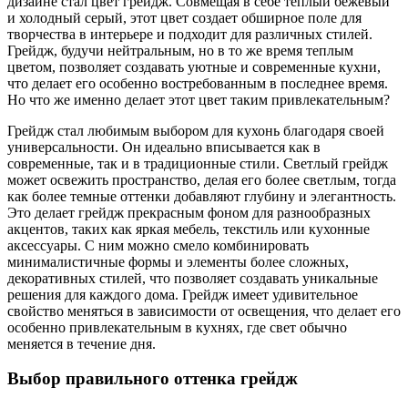
дизайне стал цвет грейдж. Совмещая в себе теплый бежевый
и холодный серый, этот цвет создает обширное поле для
творчества в интерьере и подходит для различных стилей.
Грейдж, будучи нейтральным, но в то же время теплым
цветом, позволяет создавать уютные и современные кухни,
что делает его особенно востребованным в последнее время.
Но что же именно делает этот цвет таким привлекательным?
Грейдж стал любимым выбором для кухонь благодаря своей
универсальности. Он идеально вписывается как в
современные, так и в традиционные стили. Светлый грейдж
может освежить пространство, делая его более светлым, тогда
как более темные оттенки добавляют глубину и элегантность.
Это делает грейдж прекрасным фоном для разнообразных
акцентов, таких как яркая мебель, текстиль или кухонные
аксессуары. С ним можно смело комбинировать
минималистичные формы и элементы более сложных,
декоративных стилей, что позволяет создавать уникальные
решения для каждого дома. Грейдж имеет удивительное
свойство меняться в зависимости от освещения, что делает его
особенно привлекательным в кухнях, где свет обычно
меняется в течение дня.
Выбор правильного оттенка грейдж