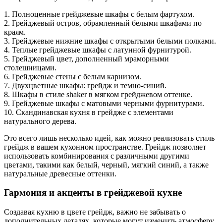
1. Полноценные грейджевые шкафы с белым фартухом.
2. Грейджевый остров, обрамленный белыми шкафами по
краям.
3. Грейджевые нижние шкафы с открытыми белыми полками.
4. Теплые грейджевые шкафы с латунной фурнитурой.
5. Грейджевый цвет, дополненный мраморными
столешницами.
6. Грейджевые стены с белым карнизом.
7. Двухцветные шкафы: грейдж и темно-синий.
8. Шкафы в стиле shaker в мягком грейджевом оттенке.
9. Грейджевые шкафы с матовыми черными фурнитурами.
10. Скандинавская кухня в грейдже с элементами
натурального дерева.
Это всего лишь несколько идей, как можно реализовать стиль
грейдж в вашем кухонном пространстве. Грейдж позволяет
использовать комбинирования с различными другими
цветами, такими как белый, черный, мягкий синий, а также
натуральные древесные оттенки.
Гармония и акценты в грейджевой кухне
Создавая кухню в цвете грейдж, важно не забывать о
дополнительных деталях, которые могут изменить атмосферу