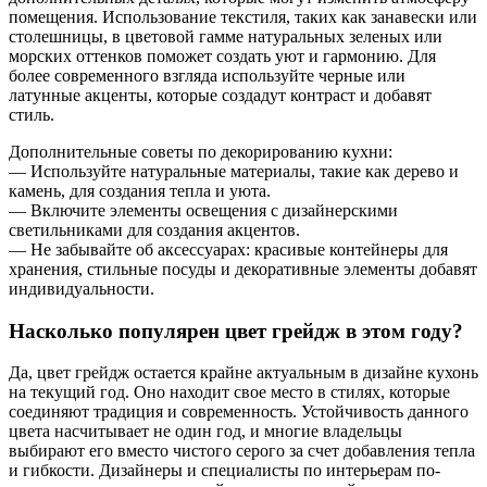
помещения. Использование текстиля, таких как занавески или
столешницы, в цветовой гамме натуральных зеленых или
морских оттенков поможет создать уют и гармонию. Для
более современного взгляда используйте черные или
латунные акценты, которые создадут контраст и добавят
стиль.
Дополнительные советы по декорированию кухни:
— Используйте натуральные материалы, такие как дерево и
камень, для создания тепла и уюта.
— Включите элементы освещения с дизайнерскими
светильниками для создания акцентов.
— Не забывайте об аксессуарах: красивые контейнеры для
хранения, стильные посуды и декоративные элементы добавят
индивидуальности.
Насколько популярен цвет грейдж в этом году?
Да, цвет грейдж остается крайне актуальным в дизайне кухонь
на текущий год. Оно находит свое место в стилях, которые
соединяют традиция и современность. Устойчивость данного
цвета насчитывает не один год, и многие владельцы
выбирают его вместо чистого серого за счет добавления тепла
и гибкости. Дизайнеры и специалисты по интерьерам по-