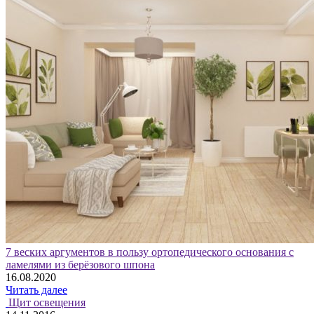
7 веских аргументов в пользу ортопедического основания с
ламелями из берёзового шпона
16.08.2020
Читать далее
Щит освещения