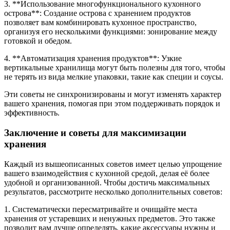
3. **Использование многофункционального кухонного
острова**: Создание острова с хранением продуктов
позволяет вам комбинировать кухонное пространство,
организуя его несколькими функциями: зонирование между
готовкой и обедом.
4. **Автоматизация хранения продуктов**: Узкие
вертикальные хранилища могут быть полезны для того, чтобы
не терять из вида мелкие упаковки, такие как специи и соусы.
Эти советы не синхронизированы и могут изменять характер
вашего хранения, помогая при этом поддерживать порядок и
эффективность.
Заключение и советы для максимизации
хранения
Каждый из вышеописанных советов имеет целью упрощение
вашего взаимодействия с кухонной средой, делая её более
удобной и организованной. Чтобы достичь максимальных
результатов, рассмотрите несколько дополнительных советов:
1. Систематически пересматривайте и очищайте места
хранения от устаревших и ненужных предметов. Это также
позволит вам лучше определять, какие аксессуары нужны и