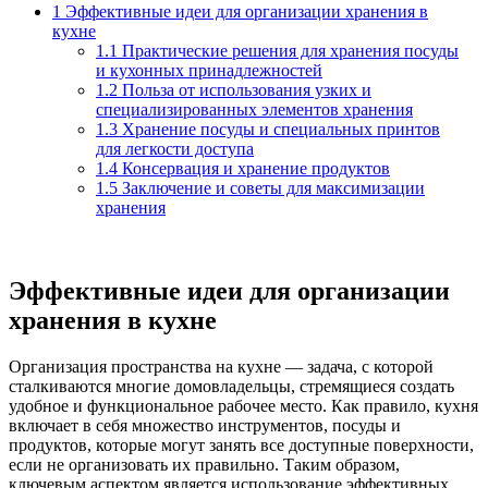
1
Эффективные идеи для организации хранения в
кухне
1.1
Практические решения для хранения посуды
и кухонных принадлежностей
1.2
Польза от использования узких и
специализированных элементов хранения
1.3
Хранение посуды и специальных принтов
для легкости доступа
1.4
Консервация и хранение продуктов
1.5
Заключение и советы для максимизации
хранения
Эффективные идеи для организации
хранения в кухне
Организация пространства на кухне — задача, с которой
сталкиваются многие домовладельцы, стремящиеся создать
удобное и функциональное рабочее место. Как правило, кухня
включает в себя множество инструментов, посуды и
продуктов, которые могут занять все доступные поверхности,
если не организовать их правильно. Таким образом,
ключевым аспектом является использование эффективных