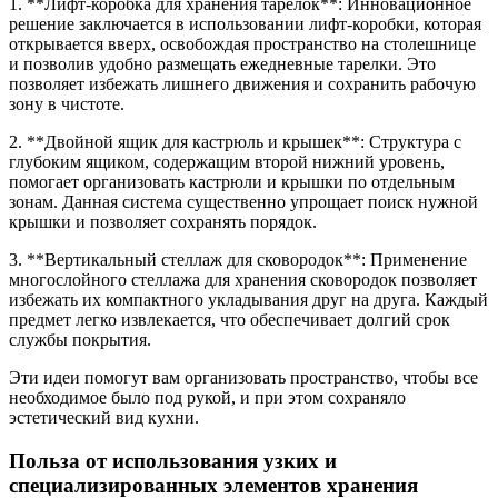
1. **Лифт-коробка для хранения тарелок**: Инновационное
решение заключается в использовании лифт-коробки, которая
открывается вверх, освобождая пространство на столешнице
и позволив удобно размещать ежедневные тарелки. Это
позволяет избежать лишнего движения и сохранить рабочую
зону в чистоте.
2. **Двойной ящик для кастрюль и крышек**: Структура с
глубоким ящиком, содержащим второй нижний уровень,
помогает организовать кастрюли и крышки по отдельным
зонам. Данная система существенно упрощает поиск нужной
крышки и позволяет сохранять порядок.
3. **Вертикальный стеллаж для сковородок**: Применение
многослойного стеллажа для хранения сковородок позволяет
избежать их компактного укладывания друг на друга. Каждый
предмет легко извлекается, что обеспечивает долгий срок
службы покрытия.
Эти идеи помогут вам организовать пространство, чтобы все
необходимое было под рукой, и при этом сохраняло
эстетический вид кухни.
Польза от использования узких и
специализированных элементов хранения