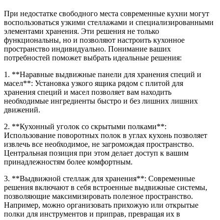
При недостатке свободного места современные кухни могут
воспользоваться узкими стеллажами и специализированными
элементами хранения. Эти решения не только
функциональны, но и позволяют настроить кухонное
пространство индивидуально. Понимание ваших
потребностей поможет выбрать идеальные решения:
1. **Наравные выдвижные панели для хранения специй и
масел**: Установка узкого ящика рядом с плитой для
хранения специй и масел позволяет вам находить
необходимые ингредиенты быстро и без лишних лишних
движений.
2. **Кухонный уголок со скрытыми полками**:
Использование поворотных полок в углах кухонь позволяет
извлечь все необходимое, не загромождая пространство.
Центральная позиция при этом делает доступ к вашим
принадлежностям более комфортным.
3. **Выдвижной стеллаж для хранения**: Современные
решения включают в себя встроенные выдвижные системы,
позволяющие максимизировать полезное пространство.
Например, можно организовать прихожую или открытые
полки для инструментов и приправ, превращая их в