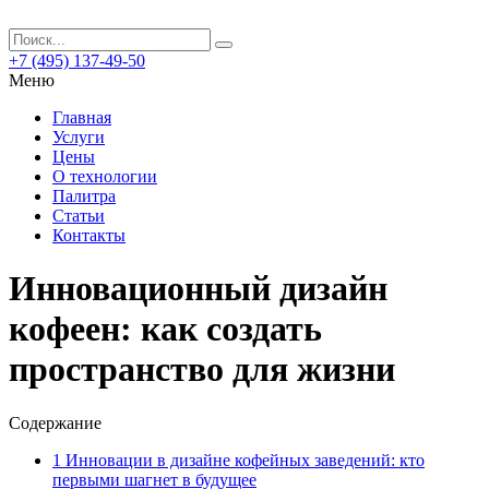
+7 (495) 137-49-50
Меню
Главная
Услуги
Цены
О технологии
Палитра
Статьи
Контакты
Инновационный дизайн
кофеен: как создать
пространство для жизни
Содержание
1
Инновации в дизайне кофейных заведений: кто
первыми шагнет в будущее