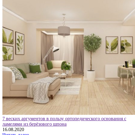
7 веских аргументов в пользу ортопедического основания с
ламелями из берёзового шпона
16.08.2020
Читать далее