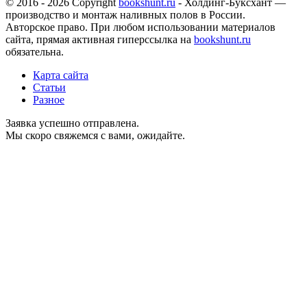
© 2016 - 2026 Copyright
bookshunt.ru
- Холдинг-Буксхант —
производство и монтаж наливных полов в России.
Авторское право. При любом использовании материалов
сайта, прямая активная гиперссылка на
bookshunt.ru
обязательна.
Карта сайта
Статьи
Разное
Заявка успешно отправлена.
Мы скоро свяжемся с вами, ожидайте.