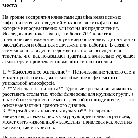
места
На уровне восприятия клиентами дизайна независимых
кофеен и сетевых заведений можно выделить факторы,
которые непосредственно влияют на их предпочтения.
Исследования показывают, что более 70% клиентов
предпочитают находиться в уютной обстановке, где они могут
расслабиться и общаться с друзьями или работать. В связи с
этим многие заведения переходят на новое освещение и
текстиль, что, как показывает практика, значительно улучшает
атмосферу и привлекает новые потоки посетителей.
1. **Качественное освещение**. Использование теплого света
может преобразить даже самое обычное кафе в место с
уникальной атмосферой.
2. **Мебель и планировка**. Удобные кресла и возможность
расставить столы так, чтобы были зоны для крупных групп, а
также более уединенные места для работы поодиночке, — это
основные тактики грамотного дизайна.
3. **Арт-объекты и местная культура**. Внедрение
элементов, отражающих культурную идентичность региона,
может стать «изюминкой» заведения, привлекая как местных
жителей, так и туристов.
Не менее важным становится и то, что уютные кафе