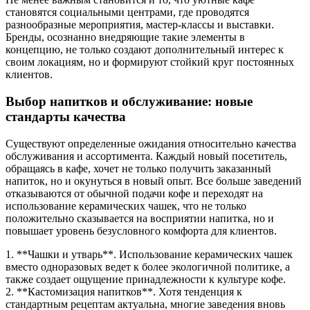
становятся социальными центрами, где проводятся
разнообразные мероприятия, мастер-классы и выставки.
Бренды, осознанно внедряющие такие элементы в
концепцию, не только создают дополнительный интерес к
своим локациям, но и формируют стойкий круг постоянных
клиентов.
Выбор напитков и обслуживание: новые
стандарты качества
Существуют определенные ожидания относительно качества
обслуживания и ассортимента. Каждый новый посетитель,
обращаясь в кафе, хочет не только получить заказанный
напиток, но и окунуться в новый опыт. Все больше заведений
отказываются от обычной подачи кофе и переходят на
использование керамических чашек, что не только
положительно сказывается на восприятии напитка, но и
повышает уровень безусловного комфорта для клиентов.
1. **Чашки и утварь**. Использование керамических чашек
вместо одноразовых ведет к более экологичной политике, а
также создает ощущение принадлежности к культуре кофе.
2. **Кастомизация напитков**. Хотя тенденция к
стандартным рецептам актуальна, многие заведения вновь