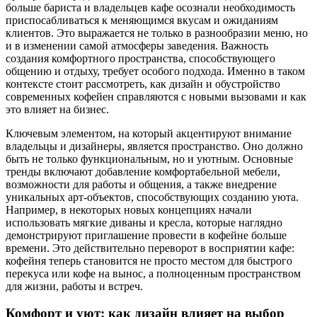
больше бариста и владельцев кафе осознали необходимость
приспосабливаться к меняющимся вкусам и ожиданиям
клиентов. Это выражается не только в разнообразии меню, но
и в изменении самой атмосферы заведения. Важность
создания комфортного пространства, способствующего
общению и отдыху, требует особого подхода. Именно в таком
контексте стоит рассмотреть, как дизайн и обустройство
современных кофейен справляются с новыми вызовами и как
это влияет на бизнес.
Ключевым элементом, на который акцентируют внимание
владельцы и дизайнеры, является пространство. Оно должно
быть не только функциональным, но и уютным. Основные
тренды включают добавление комфортабельной мебели,
возможности для работы и общения, а также внедрение
уникальных арт-объектов, способствующих созданию уюта.
Например, в некоторых новых концепциях начали
использовать мягкие диваны и кресла, которые наглядно
демонстрируют приглашение провести в кофейне больше
времени. Это действительно переворот в восприятии кафе:
кофейня теперь становится не просто местом для быстрого
перекуса или кофе на вынос, а полноценным пространством
для жизни, работы и встреч.
Комфорт и уют: как дизайн влияет на выбор