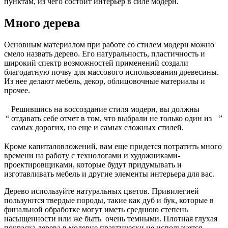
пунктам, из чего состоит интерьер в силе модерн.
Много дерева
Основным материалом при работе со стилем модерн можно
смело назвать дерево. Его натуральность, пластичность и
широкий спектр возможностей применений создали
благодатную почву для массового использования древесины.
Из нее делают мебель, декор, облицовочные материалы и
прочее.
Решившись на воссоздание стиля модерн, вы должны
“
отдавать себе отчет в том, что выбрали не только один из
”
самых дорогих, но еще и самых сложных стилей.
Кроме капиталовложений, вам еще придется потратить много
времени на работу с технологами и художниками-
проектировщиками, которые будут придумывать и
изготавливать мебель и другие элементы интерьера для вас.
Дерево используйте натуральных цветов. Привилегией
пользуются твердые породы, такие как дуб и бук, которые в
финальной обработке могут иметь среднюю степень
насыщенности или же быть очень темными. Плотная глухая
покраска дерева в модерне практически не используется.