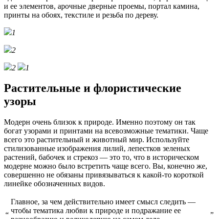
и ее элементов, арочные дверные проемы, портал камина,
принты на обоях, текстиле и резьба по дереву.
1
2
2
1
Растительные и флористические
узоры
Модерн очень близок к природе. Именно поэтому он так
богат узорами и принтами на всевозможные тематики. Чаще
всего это растительный и животный мир. Используйте
стилизованные изображения лилий, лепестков зеленых
растений, бабочек и стрекоз — это то, что в историческом
модерне можно было встретить чаще всего. Вы, конечно же,
совершенно не обязаны привязываться к какой-то короткой
линейке обозначенных видов.
Главное, за чем действительно имеет смысл следить —
чтобы тематика любви к природе и подражание ее
“
”