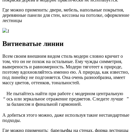
Где можно применить: двери, мебель, напольные покрытия,
деревянные панели для стен, кессоны на потолке, оформление
лестницы
1
Витиеватые линии
Всем своим внешним видом стиль модерн словно кричит о
том, что он не похож на остальные. Ему чужды симметрия,
вывереность и равномерность. Модерн тяготеет к природе,
поэтому вдохновляйтесь именно ею. А природа, как известно,
под линейку не подгоняется. Она очень разнообразна, имеет
массу цветов, оттенков, тональностей.
Не пытайтесь найти при работе с модерном центральную
“
ось или зеркальное отражение предметов. Следите лучше
”
за балансом и финальной гармонией.
А добиться этого можно, даже используя такие нестандартные
подходы.
Где можно применить: барельефы на стенах, форма лестницы