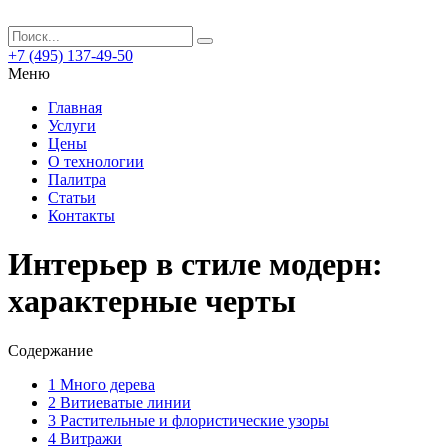
+7 (495) 137-49-50
Меню
Главная
Услуги
Цены
О технологии
Палитра
Статьи
Контакты
Интерьер в стиле модерн:
характерные черты
Содержание
1
Много дерева
2
Витиеватые линии
3
Растительные и флористические узоры
4
Витражи