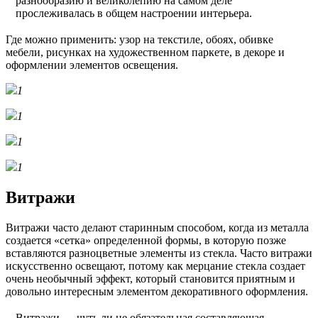
разнообразию и великолепию на самом деле
прослеживалась в общем настроении интерьера.
Где можно применить: узор на текстиле, обоях, обивке
мебели, рисунках на художественном паркете, в декоре и
оформлении элементов освещения.
1
1
1
1
Витражи
Витражи часто делают старинным способом, когда из металла
создается «сетка» определенной формы, в которую позже
вставляются разноцветные элементы из стекла. Часто витражи
искусственно освещают, потому как мерцание стекла создает
очень необычный эффект, который становится приятным и
довольно интересным элементом декоративного оформления.
Витражи — чуть ли не обязательная составляющая