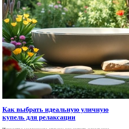
Как выбрать идеальную уличную
купель для релаксации