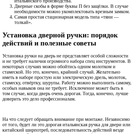
итальянского производства.
Дверные скобы в форме буквы П без защёлки. В случае
необходимости можно укомплектовать врезным замком.
Самая простая стационарная модель типа «тяни —
толкай».
Установка дверной ручки: порядок
действий и полезные советы
Установка ручки на дверь не представляет особой сложности
и не требует наличия огромного набора спец инструментов. В
некоторых случаях можно обойтись одним молотком и
стамеской. Но это, конечно, крайний случай. Желательно
иметь в наборе простую или электрическую дрель, молоток,
стамеску, отвёртку, шурупы. Работу можно выполнить самому,
особых навыков она не требует. Исключение может быть в
том случае, когда дверь очень дорогая. Тогда, конечно, лучше
доверить это дело профессионалам.
На что следует обращать внимание при монтаже. Независимо
от того, будет ли это дорогая итальянская ручка для двери или
китайский ширпотреб, последовательность действий везде