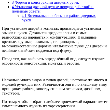
3
Формы и конструкции дверных ручек
4
Установка дверной ручки: порядок действий и
полезные советы
4.1
Возможные проблемы в работе дверных
ручек
При установке дверей в комнатах производится установка
замков и ручек. Деталь эта предоставлена в самых
разнообразных вариантах и конфигурациях. Накладные,
врезные, круглые, нажимные, стационарные ,
высококачественные дорогие итальянские ручки для дверей и
дешёвые китайские подделки под фирму.
Перед тем, как выбирать определённый вид, следует изучить
особенности конструкций, монтажа и работы.
Насколько много видов и типов дверей, настолько же много и
моделей ручек для них. Различаются они и по внешнему виду,
принципам работы, конструктивным отличиям, дизайном,
текстурой.
Поэтому, чтобы выбрать наиболее приемлемый вариант имеет
смысл немного изучить их характеристики.