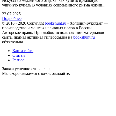
Искусство медленного отдыха: как купить идеальную
уличную купель В условиях современного ритма жизни...
22.07.2025
Подробнее
© 2016 - 2026 Copyright
bookshunt.ru
- Холдинг-Буксхант —
производство и монтаж наливных полов в России.
Авторское право. При любом использовании материалов
сайта, прямая активная гиперссылка на
bookshunt.ru
обязательна.
Карта сайта
Статьи
Разное
Заявка успешно отправлена.
Мы скоро свяжемся с вами, ожидайте.