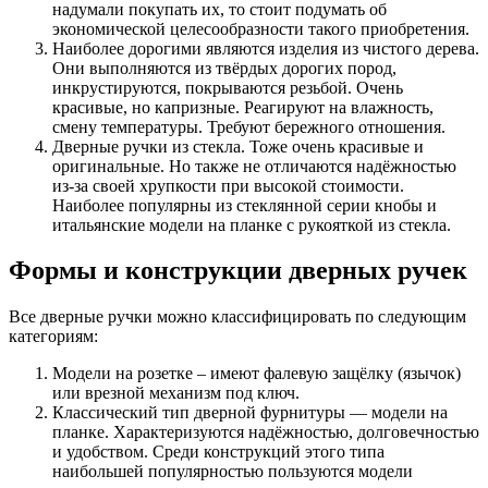
надумали покупать их, то стоит подумать об
экономической целесообразности такого приобретения.
Наиболее дорогими являются изделия из чистого дерева.
Они выполняются из твёрдых дорогих пород,
инкрустируются, покрываются резьбой. Очень
красивые, но капризные. Реагируют на влажность,
смену температуры. Требуют бережного отношения.
Дверные ручки из стекла. Тоже очень красивые и
оригинальные. Но также не отличаются надёжностью
из-за своей хрупкости при высокой стоимости.
Наиболее популярны из стеклянной серии кнобы и
итальянские модели на планке с рукояткой из стекла.
Формы и конструкции дверных ручек
Все дверные ручки можно классифицировать по следующим
категориям:
Модели на розетке – имеют фалевую защёлку (язычок)
или врезной механизм под ключ.
Классический тип дверной фурнитуры — модели на
планке. Характеризуются надёжностью, долговечностью
и удобством. Среди конструкций этого типа
наибольшей популярностью пользуются модели