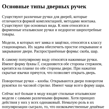
Основные типы дверных ручек
Существуют различные ручки для дверей, которые
отличаются формой комплектацией, методами монтажа.
Существуют три основных вида. К ним относятся и
фирменные итальянские ручки и недорогие ширпотребные
товары.
Модели, в которых нет замка и защёлки, относятся к классу
стационарных. Их задача обеспечить простое открывание и
закрывание двери. Распространённые формы: скоба, шар.
К самому популярному виду относятся нажимные ручки.
Имеют форму буквы Г, соединяются обе стороны стержнем,
крепятся на планке по обе стороны двери. При нажатии
скрытые язычки прячутся, что позволяет открыть дверь.
Поворотные ручки – кнобы. Открываются двери поворотом
рукоятки по часовой стрелке. Имеют чаще всего форму шара.
Сейчас всё больше в моду входят стильные итальянские
модели с самыми различными формами. Хотя принцип
действия у них у всех одинаковый. Немалую роль в их
популяризации сыграло, то, что низкокачественные дешёвые