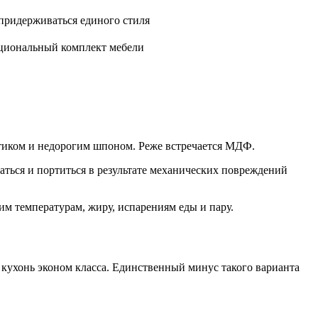
 придерживаться единого стиля
кциональный комплект мебели
иком и недорогим шпоном. Реже встречается МДФ.
ться и портиться в результате механических повреждений
м температурам, жиру, испарениям еды и пару.
 кухонь эконом класса. Единственный минус такого варианта