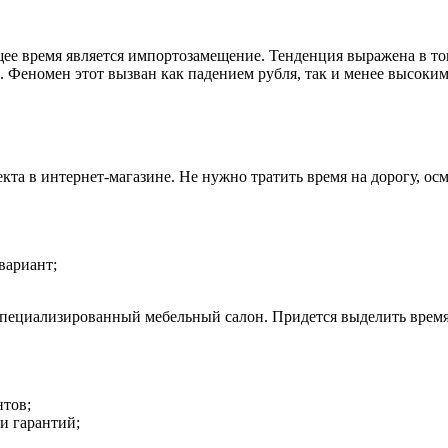
ее время является импортозамещение. Тенденция выражена в то
 Феномен этот вызван как падением рубля, так и менее высоким
та в интернет-магазине. Не нужно тратить время на дорогу, ос
вариант;
специализированный мебельный салон. Придется выделить время
нтов;
и гарантий;