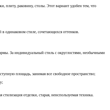
 плиту, раковину, столы. Этот вариант удобен тем, что
 в одинаковом стиле, сочетающихся оттенков.
ормы. За индивидуальный стиль с округлостями, необычными
ступную площадь, занимая все свободное пространство;
у;
я стилизация отделки, старая, неиспользуемая техника.