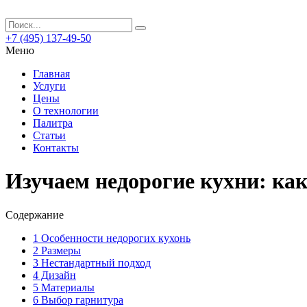
+7 (495) 137-49-50
Меню
Главная
Услуги
Цены
О технологии
Палитра
Статьи
Контакты
Изучаем недорогие кухни: как
Содержание
1
Особенности недорогих кухонь
2
Размеры
3
Нестандартный подход
4
Дизайн
5
Материалы
6
Выбор гарнитура