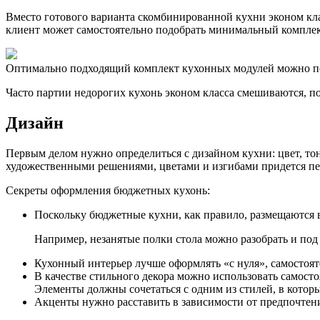
Вместо готового варианта скомбинированной кухни эконом клас
клиент может самостоятельно подобрать минимальный комплек
Оптимально подходящий комплект кухонных модулей можно под
Часто партии недорогих кухонь эконом класса смешиваются, п
Дизайн
Первым делом нужно определиться с дизайном кухни: цвет, т
художественными решениями, цветами и изгибами придется пе
Секреты оформления бюджетных кухонь:
Поскольку бюджетные кухни, как правило, размещаются 
Например, незанятые полки стола можно разобрать и по
Кухонный интерьер лучше оформлять «с нуля», самостояте
В качестве стильного декора можно использовать самосто
Элементы должны сочетаться с одним из стилей, в которы
Акценты нужно расставить в зависимости от предпочтений