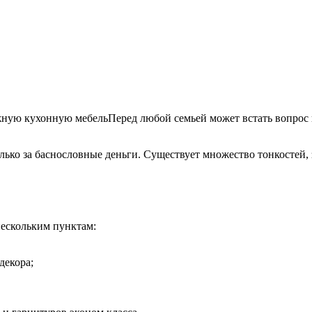
жную кухонную мебельПеред любой семьей может встать вопрос 
ько за баснословные деньги. Существует множество тонкостей,
нескольким пунктам:
декора;