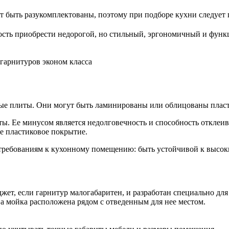
ут быть разукомплектованы, поэтому при подборе кухни следует
ость приобрести недорогой, но стильный, эргономичный и фун
гарнитуров эконом класса
е плиты. Они могут быть ламинированы или облицованы пласт
. Ее минусом является недолговечность и способность отклеива
е пластиковое покрытие.
требованиям к кухонному помещению: быть устойчивой к высоки
ет, если гарнитур малогабаритен, и разработан специально для
 а мойка расположена рядом с отведенным для нее местом.