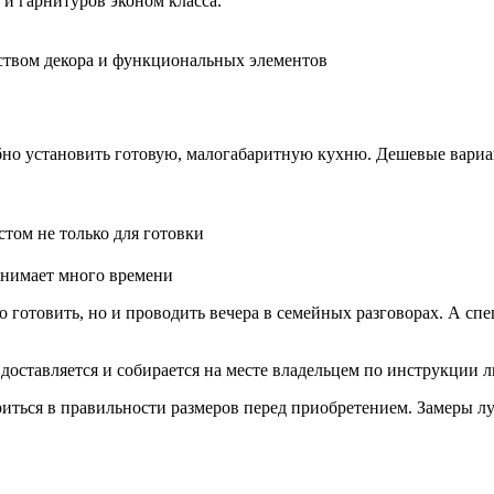
и гарнитуров эконом класса.
ством декора и функциональных элементов
бно установить готовую, малогабаритную кухню. Дешевые вариан
том не только для готовки
анимает много времени
о готовить, но и проводить вечера в семейных разговорах. А с
доставляется и собирается на месте владельцем по инструкции 
ться в правильности размеров перед приобретением. Замеры лу