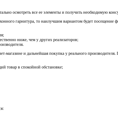
тально осмотреть все ее элементы и получить необходимую кон
ухонного гарнитура, то наилучшим вариантом будет посещение
я;
ественно ниже, чем у других реализаторов;
оизводителя.
ет-магазине и дальнейшая покупка у реального производителя
ий товар в спокойной обстановке;
я: