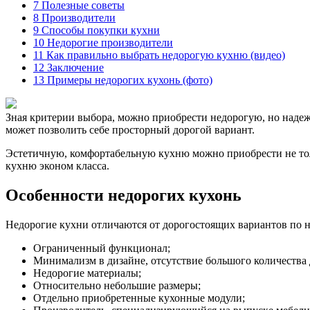
7
Полезные советы
8
Производители
9
Способы покупки кухни
10
Недорогие производители
11
Как правильно выбрать недорогую кухню (видео)
12
Заключение
13
Примеры недорогих кухонь (фото)
Зная критерии выбора, можно приобрести недорогую, но наде
может позволить себе просторный дорогой вариант.
Эстетичную, комфортабельную кухню можно приобрести не тол
кухню эконом класса.
Особенности недорогих кухонь
Недорогие кухни отличаются от дорогостоящих вариантов по 
Ограниченный функционал;
Минимализм в дизайне, отсутствие большого количества 
Недорогие материалы;
Относительно небольшие размеры;
Отдельно приобретенные кухонные модули;