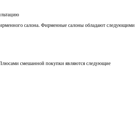
сультацию
 фирменного салона. Фирменные салоны обладают следующими
. Плюсами смешанной покупки являются следующие