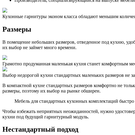
Производитель, специализирующийся на выпуске мебели 
Кухонные гарнитуры эконом класса обладают меньшим количе
Размеры
В помещение небольших размеров, отведенное под кухню, удо
их выбор не займет много времени.
Грамотно продуманная маленькая кухня станет комфортным мес
Выбор недорогой кухни стандартных маленьких размеров не з
В компактной кухне стандартных размеров комфортно не тольк
размеры, поэтому их выбор на рынке обширен.
Мебель для стандартных кухонных комплектаций быстро 
Чтобы избежать неприятных неожиданностей, нужно удостовери
кухни под будущий гарнитурный модуль.
Нестандартный подход