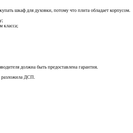
упать шкаф для духовки, потому что плита обладает корпусом.
у;
м класса;
зводителя должна быть предоставлена гарантия.
е разложила ДСП.