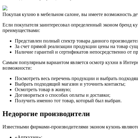
Покупая кухню в мебельном салоне, вы имеете возможность де
Если покупателя заинтересовал определенный эконом бренд к
преимуществами:
Представлен полный спектр товара данного производител
За счет прямой реализации продукции цены на товар сущ
Наличие гарантий и сертификатов непосредственно от пр
Самым популярным вариантом является осмотр кухни в Интерн
возможности:
Посмотреть весь перечень продукции и выбрать подходящ
Выбрать подходящий магазин и уточнить контакты;
Осмотреть товар в живую;
Договориться о способах оплаты и доставки;
Получить именно тот товар, который был выбран.
Недорогие производители
Известными фирмами-производителями эконом кухонь являютс
«Арткухни»;