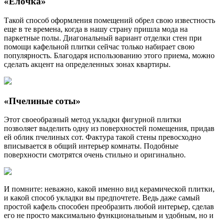
«Елочка»
Такой способ оформления помещений обрел свою известность
еще в те времена, когда в нашу страну пришла мода на
паркетные полы. Диагональный вариант отделки стен при
помощи кафельной плитки сейчас только набирает свою
популярность. Благодаря использованию этого приема, можно
сделать акцент на определенных зонах квартиры.
«Пчелиные соты»
Этот своеобразный метод укладки фигурной плитки
позволяет выделить одну из поверхностей помещения, придав
ей облик пчелиных сот. Фактура такой стены превосходно
вписывается в общий интерьер комнаты. Подобные
поверхности смотрятся очень стильно и оригинально.
И помните: неважно, какой именно вид керамической плитки,
и какой способ укладки вы предпочтете. Ведь даже самый
простой кафель способен преобразить любой интерьер, сделав
его не просто максимально функциональным и удобным, но и