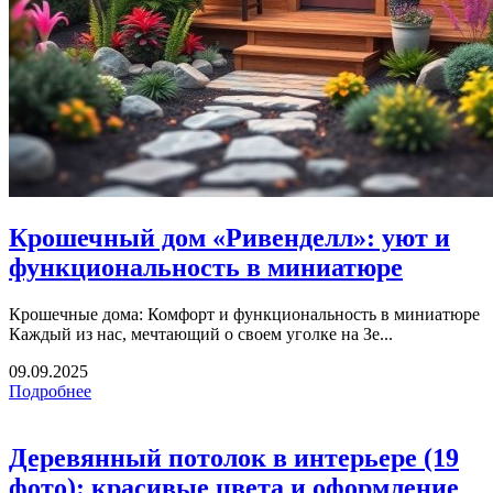
Крошечный дом «Ривенделл»: уют и
функциональность в миниатюре
Крошечные дома: Комфорт и функциональность в миниатюре
Каждый из нас, мечтающий о своем уголке на Зе...
09.09.2025
Подробнее
Деревянный потолок в интерьере (19
фото): красивые цвета и оформление