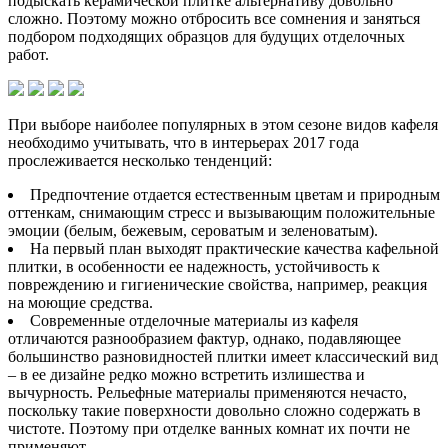
подыскать керамической плитке альтернативу довольно
сложно. Поэтому можно отбросить все сомнения и заняться
подбором подходящих образцов для будущих отделочных
работ.
При выборе наиболее популярных в этом сезоне видов кафеля
необходимо учитывать, что в интерьерах 2017 года
прослеживается несколько тенденций:
Предпочтение отдается естественным цветам и природным
оттенкам, снимающим стресс и вызывающим положительные
эмоции (белым, бежевым, сероватым и зеленоватым).
На первый план выходят практические качества кафельной
плитки, в особенности ее надежность, устойчивость к
повреждению и гигиенические свойства, например, реакция
на моющие средства.
Современные отделочные материалы из кафеля
отличаются разнообразием фактур, однако, подавляющее
большинство разновидностей плитки имеет классический вид
– в ее дизайне редко можно встретить излишества и
вычурность. Рельефные материалы применяются нечасто,
поскольку такие поверхности довольно сложно содержать в
чистоте. Поэтому при отделке ванных комнат их почти не
применяют.