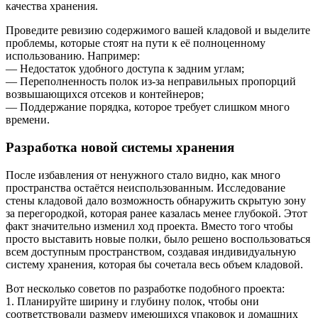
качества хранения.
Проведите ревизию содержимого вашей кладовой и выделите
проблемы, которые стоят на пути к её полноценному
использованию. Например:
— Недостаток удобного доступа к задним углам;
— Переполненность полок из-за неправильных пропорций
возвышающихся отсеков и контейнеров;
— Поддержание порядка, которое требует слишком много
времени.
Разработка новой системы хранения
После избавления от ненужного стало видно, как много
пространства остаётся неиспользованным. Исследование
стены кладовой дало возможность обнаружить скрытую зону
за перегородкой, которая ранее казалась менее глубокой. Этот
факт значительно изменил ход проекта. Вместо того чтобы
просто выставить новые полки, было решено воспользоваться
всем доступным пространством, создавая индивидуальную
систему хранения, которая бы сочетала весь объем кладовой.
Вот несколько советов по разработке подобного проекта:
1. Планируйте ширину и глубину полок, чтобы они
соответствовали размеру имеющихся упаковок и домашних