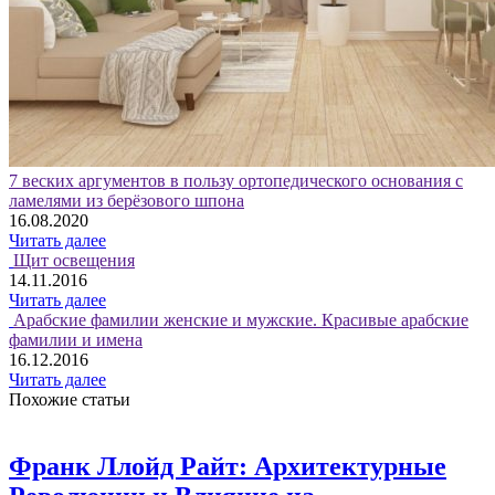
7 веских аргументов в пользу ортопедического основания с
ламелями из берёзового шпона
16.08.2020
Читать далее
Щит освещения
14.11.2016
Читать далее
Арабские фамилии женские и мужские. Красивые арабские
фамилии и имена
16.12.2016
Читать далее
Похожие статьи
Франк Ллойд Райт: Архитектурные