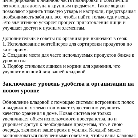
интегрированы в нижнюю часть планировки и обеспечили
легкость для доступа к крупным предметам. Такие ящики
позволяют хранить тяжелую утварь и кастрюли, предотвращая
необходимость забирать все, чтобы найти только одну вещь.
Это значительно ускоряет процесс приготовления пищи и
улучшает доступ к нужным элементам.
Дополнительные советы по организации включают в себя:
1. Использование контейнеров для сортировки продуктов по
категориям.
2. Создание места для часто используемых продуктов ближе к
уровню глаз.
3. Подбор стильных ящиков и корзин для хранения, что
улучшит внешний вид вашей кладовой.
Заключение: уровень удобства и организации на
новом уровне
Обновление кладовой с помощью системы встроенных полок
и выдвижных элементов может существенно улучшить
качество хранения в доме. Новая система не только
увеличивает объем используемого пространства, но и
упрощает доступ к необходимым предметам, что, в свою
очередь, экономит ваше время и усилия. Каждый может
воспользоваться полученными советами, чтобы ваша кладовая