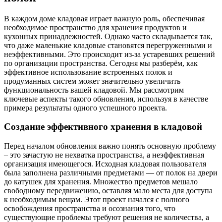
В каждом доме кладовая играет важную роль, обеспечивая
необходимое пространство для хранения продуктов и
кухонных принадлежностей. Однако часто складывается так,
что даже маленькие кладовые становятся перегруженными и
неэффективными. Это происходит из-за устаревших решений
по организации пространства. Сегодня мы разберём, как
эффективное использование встроенных полок и
продуманных систем может значительно увеличить
функциональность вашей кладовой. Мы рассмотрим
ключевые аспекты такого обновления, используя в качестве
примера результаты одного успешного проекта.
Создание эффективного хранения в кладовой
Перед началом обновления важно понять основную проблему
– это зачастую не нехватка пространства, а неэффективная
организация имеющегося. Исходная кладовая пользователя
была заполнена различными предметами — от полок на двери
до катушек для хранения. Множество предметов мешало
свободному передвижению, оставляя мало места для доступа
к необходимым вещам. Этот проект начался с полного
освобождения пространства и осознания того, что
существующие проблемы требуют решения не количества, а