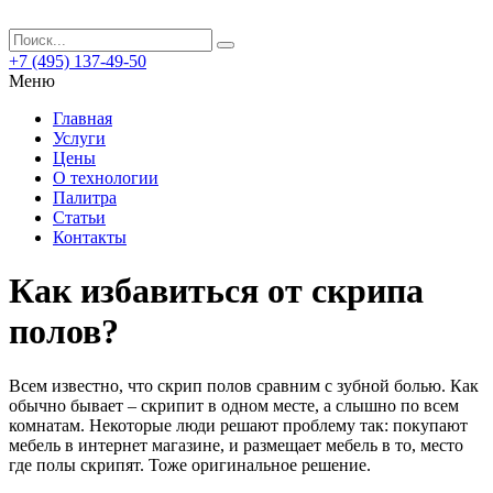
+7 (495) 137-49-50
Меню
Главная
Услуги
Цены
О технологии
Палитра
Статьи
Контакты
Как избавиться от скрипа
полов?
Всем известно, что скрип полов сравним с зубной болью. Как
обычно бывает – скрипит в одном месте, а слышно по всем
комнатам. Некоторые люди решают проблему так: покупают
мебель в интернет магазине, и размещает мебель в то, место
где полы скрипят. Тоже оригинальное решение.