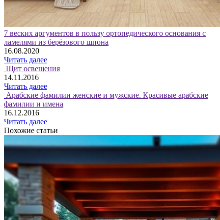
7 веских аргументов в пользу ортопедического основания с
ламелями из берёзового шпона
16.08.2020
Читать далее
Щит освещения
14.11.2016
Читать далее
Арабские фамилии женские и мужские. Красивые арабские
фамилии и имена
16.12.2016
Читать далее
Похожие статьи