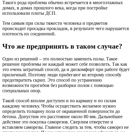
Такого рода проблема обычно встречается в многоэтажных
домах, в домах прошлого века, когда при постройке
использовали плиты ДСП.
Тем самым при силы тяжести человека и предметов
происходит просадка прокладок, в результате чего нарушается
плотность их соединений.
Что же предпринять в таком случае?
Одно из решений – это полностью заменить полы. Такое
решение проблемы не каждый может себе позволить. Так как
это очень затратный способ, да и дискомфорт при работе будет
приличный. Поэтому люди прибегают ко второму способу
предотвратить скрип. Это способ по устранению
возможности прогибов без разборки полов с помощью
специальных опор.
Такой способ вполне доступен и по карману и по силам
каждому человеку. Чтобы осуществить желаемое нужно
определить толщину пола от окрашенной поверхности до
бетона. Допустим это расстояние около 80 мм. Дальнейшее
действие это покупка саморезов. Сверлим отверстие и
вставляем саморезы. Главное следить за тем, чтобы саморез не